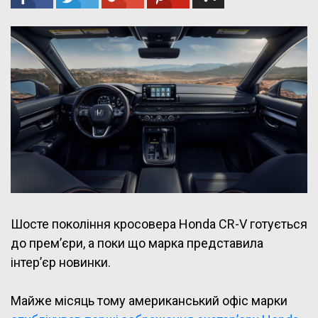
Шосте покоління кросовера Honda CR-V готується
до прем’єри, а поки що марка представила
інтер’єр новинки.
Майже місяць тому американський офіс марки