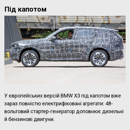
Під капотом
У європейських версій BMW X3 під капотом вже
зараз повністю електрифіковані агрегати: 48-
вольтовий стартер-генератор доповнює дизельні
й бензинові двигуни.