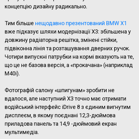
концепцію дизайну радикально.
Тим більше
нещодавно презентований BMW X1
вже підказує шляхи модернізації X3: збільшена у
довжину радіаторна решітка, змінені стійки,
підвіконна лінія та розташування дверних ручок.
Чотири випускні патрубки на кормі вказують на те,
що це не базова версія, а «прокачана» (наприклад
M40i).
Фотографій салону «шпигунам» зробити не
вдалося, але наступний X3 точно має отримати
водійський інтерфейс iDrive 8 з єдиним вигнутим
дисплеєм, в якому поєднані 12,3-дюймова
приладова панель та 14,9 -дюймовий екран
мультимедіа.