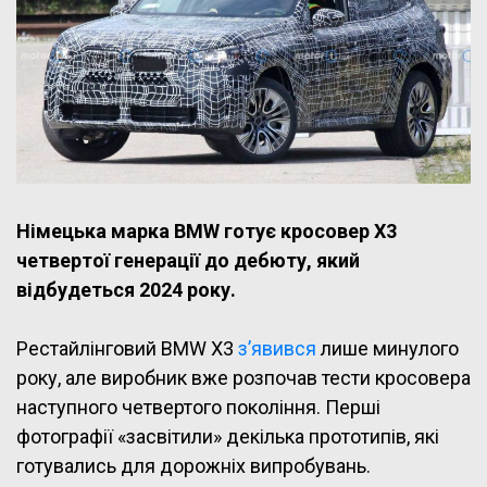
Німецька марка BMW готує кросовер X3
четвертої генерації до дебюту, який
відбудеться 2024 року.
Рестайлінговий BMW X3
з’явився
лише минулого
року, але виробник вже розпочав тести кросовера
наступного четвертого покоління. Перші
фотографії «засвітили» декілька прототипів, які
готувались для дорожніх випробувань.