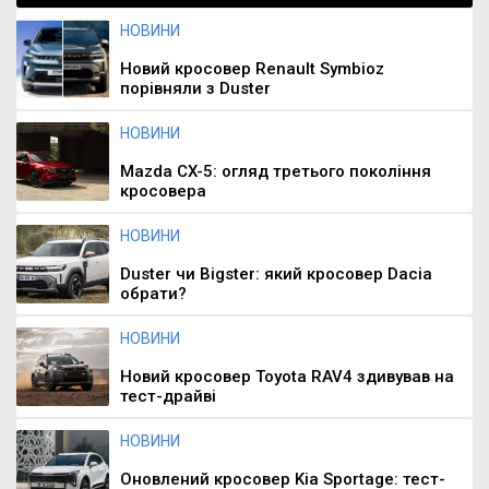
НОВИНИ
Новий кросовер Renault Symbioz
порівняли з Duster
НОВИНИ
Mazda CX-5: огляд третього покоління
кросовера
НОВИНИ
Duster чи Bigster: який кросовер Dacia
обрати?
НОВИНИ
Новий кросовер Toyota RAV4 здивував на
тест-драйві
НОВИНИ
Оновлений кросовер Kia Sportage: тест-