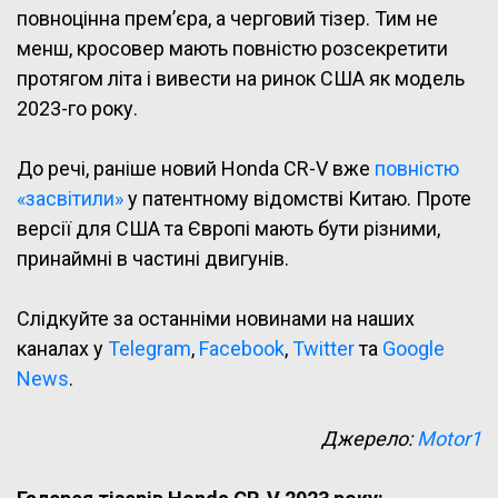
повноцінна прем’єра, а черговий тізер. Тим не
менш, кросовер мають повністю розсекретити
протягом літа і вивести на ринок США як модель
2023-го року.
До речі, раніше новий Honda CR-V вже
повністю
«засвітили»
у патентному відомстві Китаю. Проте
версії для США та Європі мають бути різними,
принаймні в частині двигунів.
Слідкуйте за останніми новинами на наших
каналах у
Telegram
,
Facebook
,
Twitter
та
Google
News
.
Джерело:
Motor1