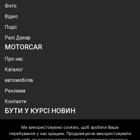
Фото
Відео
Події
Ралі Дакар
MOTOR
CAR
Про нас
Каталог
автомобілів
Реклама
Контакти
БУТИ У КУРСІ НОВИН
Ми використовуємо cookies, щоб зробити Ваше
перебування у нас кращим. Продовжуючи використовувати
цей сайт, ви погоджуєтеся з нашою політикою стосовно