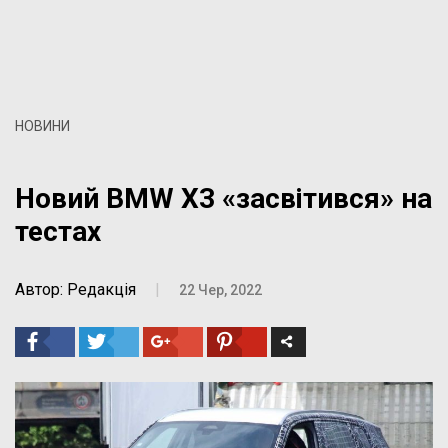
НОВИНИ
Новий BMW X3 «засвітився» на
тестах
Автор: Редакція
|
22 Чер, 2022