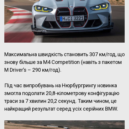
Максимальна швидкість становить 307 км/год, що
знову більше за M4 Competition (навіть з пакетом
M Driver’s – 290 км/год).
Під час випробувань на Нюрбургрингу новинка
змогла подолати 20,8-кілометрову конфігурацію
траси за 7 хвилин 20,2 секунд. Таким чином, це
найкращий результат серед усіх серійних BMW.