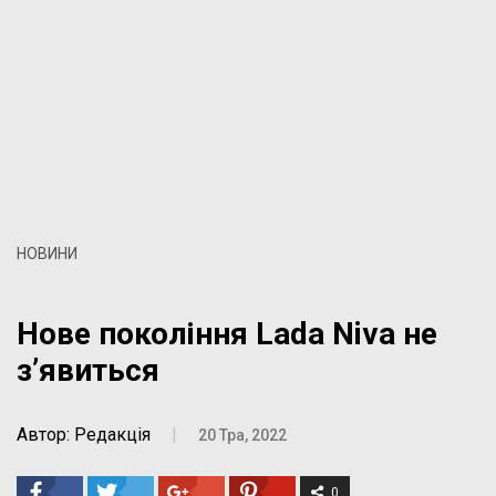
НОВИНИ
Нове покоління Lada Niva не
з’явиться
Автор: Редакція
|
20 Тра, 2022
0