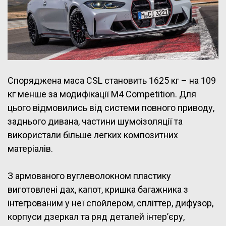
Споряджена маса CSL становить 1625 кг – на 109
кг менше за модифікації M4 Competition. Для
цього відмовились від системи повного приводу,
заднього дивана, частини шумоізоляції та
використали більше легких композитних
матеріалів.
З армованого вуглеволокном пластику
виготовлені дах, капот, кришка багажника з
інтегрованим у неї спойлером, спліттер, дифузор,
корпуси дзеркал та ряд деталей інтер’єру,