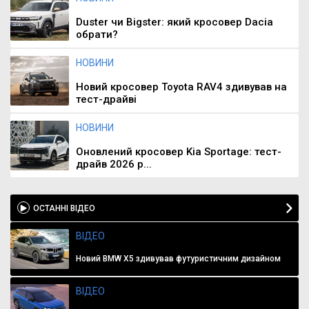
Duster чи Bigster: який кросовер Dacia
обрати?
НОВИНИ
Новий кросовер Toyota RAV4 здивував на
тест-драйві
НОВИНИ
Оновлений кросовер Kia Sportage: тест-
драйв 2026 р...
ОСТАННІ ВІДЕО
ВІДЕО
Новий BMW X5 здивував футуристичним дизайном
ВІДЕО