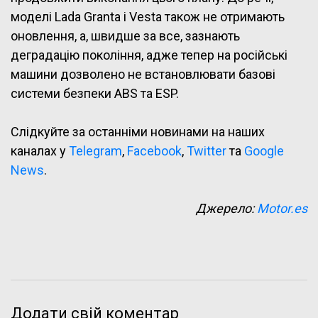
моделі Lada Granta і Vesta також не отримають
оновлення, а, швидше за все, зазнають
деградацію покоління, адже тепер на російські
машини дозволено не встановлювати базові
системи безпеки ABS та ESP.
Слідкуйте за останніми новинами на наших
каналах у
Telegram
,
Facebook
,
Twitter
та
Google
News
.
Джерело:
Motor.es
Додати свій коментар