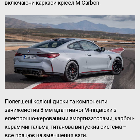
включаючи каркаси крісел M Carbon.
Полегшені колісні диски та компоненти
заниженої на 8 мм адаптивної M-підвіски з
електронно-керованими амортизаторами, карбон-
керамічні гальма, титанова випускна система –
все працює на зменшення ваги.