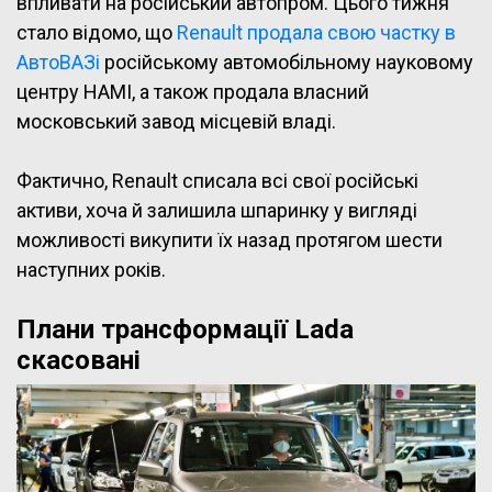
впливати на російський автопром. Цього тижня
стало відомо, що
Renault продала свою частку в
АвтоВАЗі
російському автомобільному науковому
центру НАМІ, а також продала власний
московський завод місцевій владі.
Фактично, Renault списала всі свої російські
активи, хоча й залишила шпаринку у вигляді
можливості викупити їх назад протягом шести
наступних років.
Плани трансформації Lada
скасовані