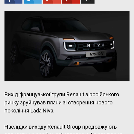
Вихід французької групи Renault з російського
ринку зруйнував плани зі створення нового
покоління Lada Niva.
Наслідки виходу Renault Group продовжують