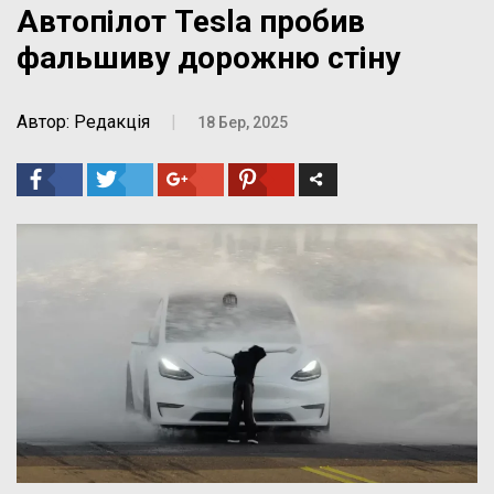
Автопілот Tesla пробив
фальшиву дорожню стіну
Автор: Редакція
|
18 Бер, 2025