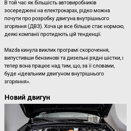
В той час як більшість автовиробників
зосереджені на електрокарах, рідко можна
почути про розробку двигуна внутрішнього
згоряння (ДВЗ). Хоча це все більше стає нормою,
деякі компанії протидіють цій тенденції.
Mazda кинула виклик програмі скорочення,
випустивши бензинові та дизельні рядні шістки, і
тепер вона працює над тим, що, за її словами,
буде «ідеальним двигуном внутрішнього
згоряння».
Новий двигун