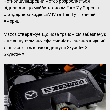
Чотирициліндровий мотор розробляється
відповідно до майбутніх норм Euro 7 у Європі та
стандартів викидів LEV IV та Tier 4 у Північній
Америці.
Mazda стверджує, що нова трансмісія забезпечує
«ще вищу термічну ефективність і значно ширший
діапазон», ніж існуючі двигуни Skyactiv-G і
Skyactiv-X.