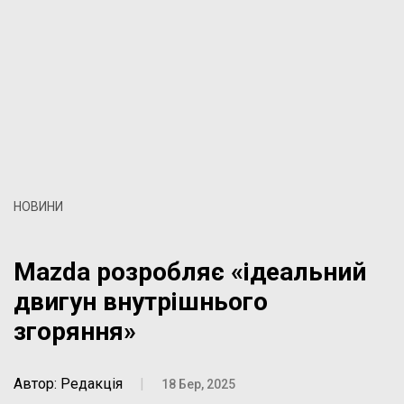
НОВИНИ
Mazda розробляє «ідеальний
двигун внутрішнього
згоряння»
Автор: Редакція
|
18 Бер, 2025