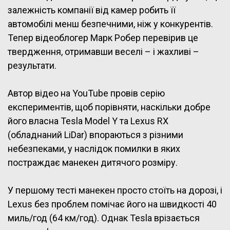
залежність компанії від камер робить її
автомобілі менш безпечними, ніж у конкурентів.
Тепер відеоблогер Марк Робер перевірив це
твердження, отримавши веселі – і жахливі –
результати.
Автор відео на YouTube провів серію
експериментів, щоб порівняти, наскільки добре
його власна Tesla Model Y та Lexus RX
(обладнаний LiDar) впораються з різними
небезпеками, у наслідок помилки в яких
постраждає манекен дитячого розміру.
У першому тесті манекен просто стоїть на дорозі, і
Lexus без проблем помічає його на швидкості 40
миль/год (64 км/год). Однак Tesla врізається