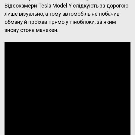
Відеокамери Tesla Model Y слідкують за дорогою
лише візуально, а тому автомобіль не побачив
обману й проїхав прямо у піноблоки, за яким
знову стояв манекен.