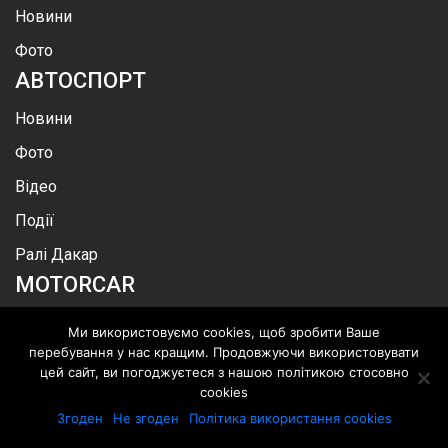
Новини
Фото
АВТОСПОРТ
Новини
Фото
Відео
Події
Ралі Дакар
MOTOR
CAR
Про нас
Ми використовуємо cookies, щоб зробити Ваше
перебування у нас кращим. Продовжуючи використовувати
Каталог
цей сайт, ви погоджуєтеся з нашою політикою стосовно
автомобілів
cookies
Згоден
Не згоден
Політика використання cookies
Реклама