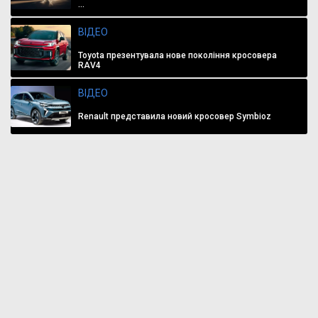
...
ВІДЕО
Toyota презентувала нове покоління кросовера
RAV4
ВІДЕО
Renault представила новий кросовер Symbioz