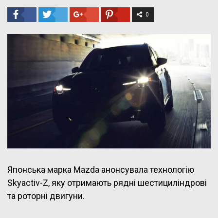
0
Японська марка Mazda анонсувала технологію
Skyactiv-Z, яку отримають рядні шестициліндрові
та роторні двигуни.