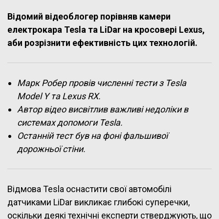
Відомий відеоблогер порівняв камери
електрокара Tesla та LiDar на кросовері Lexus,
аби розрізнити ефективність цих технологій.
Марк Робер провів численні тести з Tesla
Model Y та Lexus RX.
Автор відео висвітлив важливі недоліки в
системах допомоги Tesla.
Останній тест був на фоні фальшивої
дорожньої стіни.
Відмова Tesla оснастити свої автомобілі
датчиками LiDar викликає глибокі суперечки,
оскільки деякі технічні експерти стверджують, що