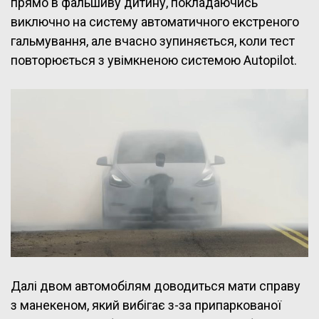
прямо в фальшиву дитину, покладаючись
виключно на систему автоматичного екстреного
гальмування, але вчасно зупиняється, коли тест
повторюється з увімкненою системою
Autopilot
.
Далі двом автомобілям доводиться мати справу
з манекеном, який вибігає з-за припаркованої