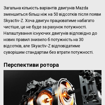
Загальна кількість варіантів двигунів Mazda
зменшиться більш ніж на 50 відсотків після появи
Skyactiv-Z. Хоча двигун працюватиме набагато
чистіше, це не буде за рахунок потужності.
Налаштування існуючих двигунів відповідно до
нових правил знизило б потужність на 30
відсотків, але Skyactiv-Z відповідатиме
суворішим стандартам без втрати потужності.
Перспективи ротора