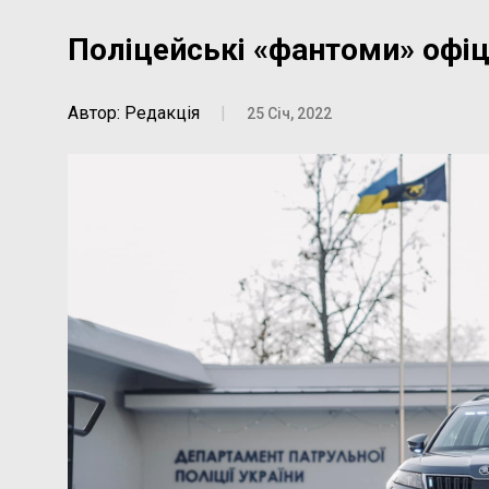
Поліцейські «фантоми» офіц
Автор: Редакція
|
25 Січ, 2022