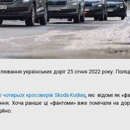
лювання українських доріг 25 січня 2022 року. Поліц
ї чотирьох кросоверів Skoda Kodiaq
, які відомі як «ф
ння. Хоча раніше ці «фантоми» вже помічали на дор
ійно.