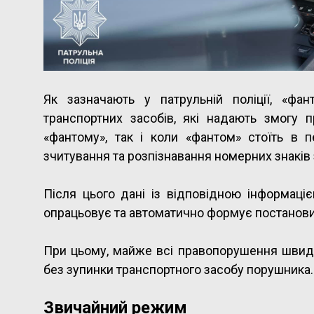
Як зазначають у патрульній поліції, «ф
транспортних засобів, які надають змогу 
«фантому», так і коли «фантом» стоїть в п
зчитування та розпізнавання номерних знаків
Після цього дані із відповідною інформаціє
опрацьовує та автоматично формує постанови
При цьому, майже всі правопорушення швид
без зупинки транспортного засобу порушника.
Звичайний режим