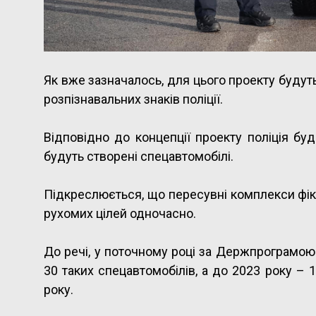
Як вже зазначалось, для цього проекту будут
розпізнавальних знаків поліції.
Відповідно до концепції проекту поліція бу
будуть створені спецавтомобілі.
Підкреслюється, що пересувні комплекси фік
рухомих цілей одночасно.
До речі, у поточному році за Держпрограмою
30 таких спецавтомобілів, а до 2023 року –
року.