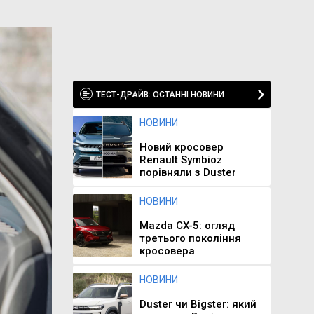
ТЕСТ-ДРАЙВ: ОСТАННІ НОВИНИ
НОВИНИ
Новий кросовер
Renault Symbioz
порівняли з Duster
НОВИНИ
Mazda CX-5: огляд
третього покоління
кросовера
НОВИНИ
Duster чи Bigster: який