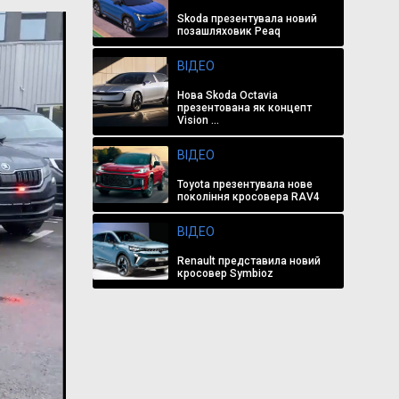
Skoda презентувала новий
позашляховик Peaq
ВІДЕО
Нова Skoda Octavia
презентована як концепт
Vision ...
ВІДЕО
Toyota презентувала нове
покоління кросовера RAV4
ВІДЕО
Renault представила новий
кросовер Symbioz