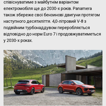
співіснуватиме з майбутнім варіантом
електромобіля ще до 2030-х років. Panamera
також збереже свої бензинові двигуни протягом
наступного десятиліття. 4,0-літровий V-8 з
подвійним турбонаддувом переробляється
відповідно до норм Euro 7 і продовжуватиметься
у 2030-х роках.