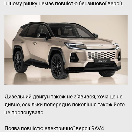
іншому ринку немає повністю бензинової версії.
Дизельний двигун також не з’явився, хоча це не
дивно, оскільки попереднє покоління також його
не пропонувало.
Поява повністю електричної версії RAV4