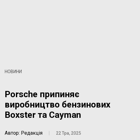
НОВИНИ
Porsche припиняє
виробництво бензинових
Boxster та Cayman
Автор: Редакція
|
22 Тра, 2025