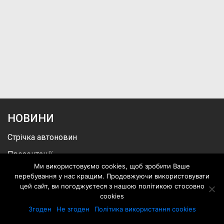
НОВИНИ
Стрічка автоновин
Презентації
Ми використовуємо cookies, щоб зробити Ваше
Події
перебування у нас кращим. Продовжуючи використовувати
ТЕСТ-ДРАЙВИ
цей сайт, ви погоджуєтеся з нашою політикою стосовно
cookies
Відео
Згоден
Не згоден
Політика використання cookies
Новини