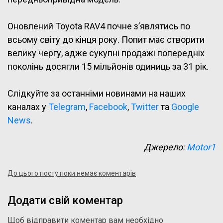
Оновлений Toyota RAV4 почне з’являтись по
всьому світу до кінця року. Попит має створити
велику чергу, адже сукупні продажі попередніх
поколінь досягли 15 мільйонів одиниць за 31 рік.
Слідкуйте за останніми новинами на наших
каналах у
Telegram
,
Facebook
,
Twitter
та
Google
News
.
Джерело:
Motor1
До цього посту поки немає коментарів
Додати свій коментар
Щоб відправити коментар вам необхідно