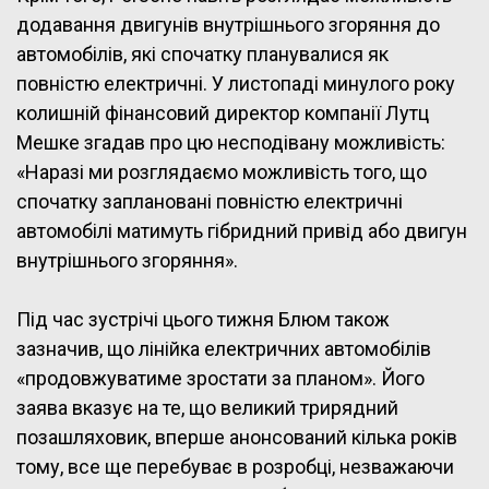
додавання двигунів внутрішнього згоряння до
автомобілів, які спочатку планувалися як
повністю електричні. У листопаді минулого року
колишній фінансовий директор компанії Лутц
Мешке згадав про цю несподівану можливість:
«Наразі ми розглядаємо можливість того, що
спочатку заплановані повністю електричні
автомобілі матимуть гібридний привід або двигун
внутрішнього згоряння».
Під час зустрічі цього тижня Блюм також
зазначив, що лінійка електричних автомобілів
«продовжуватиме зростати за планом». Його
заява вказує на те, що великий трирядний
позашляховик, вперше анонсований кілька років
тому, все ще перебуває в розробці, незважаючи