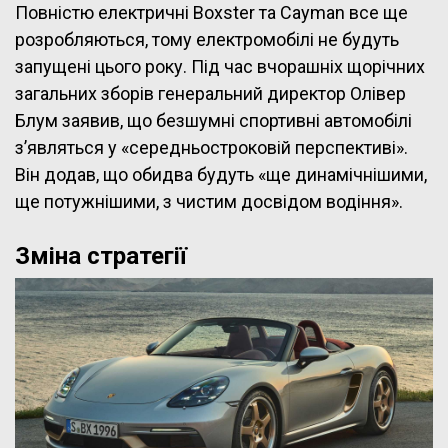
Повністю електричні Boxster та Cayman все ще
розробляються, тому електромобілі не будуть
запущені цього року. Під час вчорашніх щорічних
загальних зборів генеральний директор Олівер
Блум заявив, що безшумні спортивні автомобілі
з’являться у «середньостроковій перспективі».
Він додав, що обидва будуть «ще динамічнішими,
ще потужнішими, з чистим досвідом водіння».
Зміна стратегії