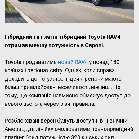
Гібридний та плагін-гібридний Toyota RAV4
отримав меншу потужність в Європі.
Toyota продаватиме
новий RAV4
у понад 180
країнах і регіонах світу. Однак, коли справа
доходить до потужності, деякі регіони мають
більш привілейовані можливості, ніж інші. Не
тому, що компанія навмисно обмежує доступ до
всього цього, а через різні правила.
Розблоковані версії будуть доступні в Північній
Америці, де лінійку очолюватиме повнопривідний
плагін-гібрид потужністю 320 кінських сил.