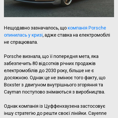
Нещодавно зазначалось, що
компанія Porsche
опинилась у кризі
, адже ставка на електромобілі
не спрацювала.
Porsche визнала, що її попередня мета, яка
забезпечить 80 відсотків річних продажів
електромобілів до 2030 року, більше не є
досяжною. Однак це не змінює того факту, що
Boxster з двигуном внутрішнього згоряння та
Cayman поступово знімаються з виробництва.
Однак компанія із Цуффенхаузена застосовує
іншу стратегію до решти своєї лінійки. Cayenne