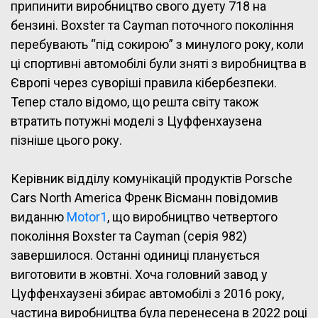
припинити виробництво свого дуету 718 на
бензині. Boxster та Cayman поточного покоління
перебувають “під сокирою” з минулого року, коли
ці спортивні автомобілі були зняті з виробництва в
Європі через суворіші правила кібербезпеки.
Тепер стало відомо, що решта світу також
втратить потужні моделі з Цуффенхаузена
пізніше цього року.
Керівник відділу комунікацій продуктів Porsche
Cars North America Френк Вісманн повідомив
виданню
Motor1
, що виробництво четвертого
покоління Boxster та Cayman (серія 982)
завершилося. Останні одиниці планується
виготовити в жовтні. Хоча головний завод у
Цуффенхаузені збирає автомобілі з 2016 року,
частина виробництва була перенесена в 2022 році