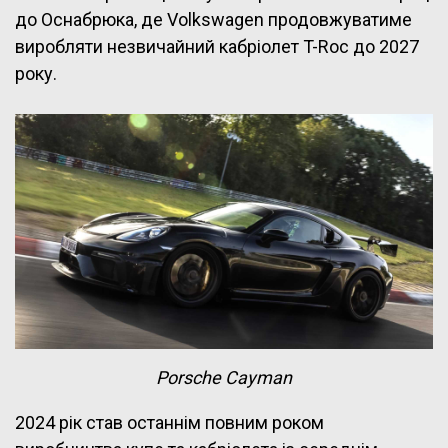
до Оснабрюка, де Volkswagen продовжуватиме
виробляти незвичайний кабріолет T-Roc до 2027
року.
Porsche Cayman
2024 рік став останнім повним роком