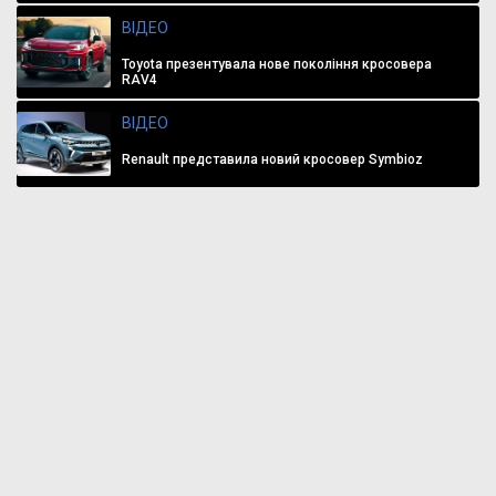
ВІДЕО
Toyota презентувала нове покоління кросовера
RAV4
ВІДЕО
Renault представила новий кросовер Symbioz