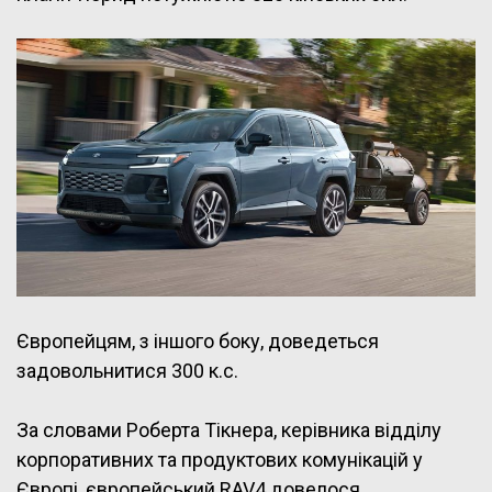
Європейцям, з іншого боку, доведеться
задовольнитися 300 к.с.
За словами Роберта Тікнера, керівника відділу
корпоративних та продуктових комунікацій у
Європі, європейський RAV4 довелося