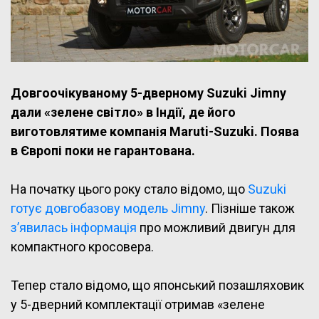
Довгоочікуваному 5-дверному Suzuki Jimny
дали «зелене світло» в Індії, де його
виготовлятиме компанія Maruti-Suzuki. Поява
в Європі поки не гарантована.
На початку цього року стало відомо, що
Suzuki
готує довгобазову модель Jimny
. Пізніше також
з’явилась інформація
про можливий двигун для
компактного кросовера.
Тепер стало відомо, що японський позашляховик
у 5-дверний комплектації отримав «зелене