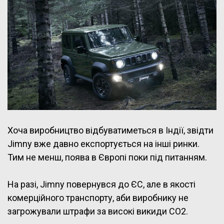
Хоча виробництво відбуватиметься в Індії, звідти
Jimny вже давно експортується на інші ринки.
Тим не менш, поява в Європі поки під питанням.
На разі, Jimny повернувся до ЄС, але в якості
комерційного транспорту, аби виробнику не
загрожували штрафи за високі викиди СО2.