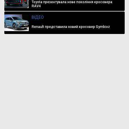
Toyota презентувала нове покоління кросовера
RAV4
ВІДЕО
Renault представила новий кросовер Symbioz