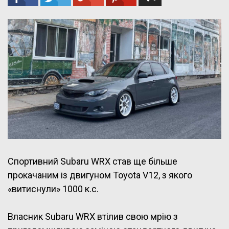
Спортивний Subaru WRX став ще більше
прокачаним із двигуном Toyota V12, з якого
«витиснули» 1000 к.с.
Власник Subaru WRX втілив свою мрію з