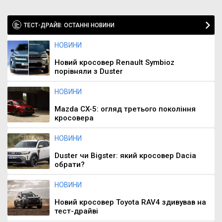
ТЕСТ-ДРАЙВ: ОСТАННІ НОВИНИ
НОВИНИ
Новий кросовер Renault Symbioz
порівняли з Duster
НОВИНИ
Mazda CX-5: огляд третього покоління
кросовера
НОВИНИ
Duster чи Bigster: який кросовер Dacia
обрати?
НОВИНИ
Новий кросовер Toyota RAV4 здивував на
тест-драйві