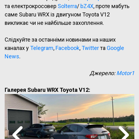
та електрокросовер
Solterra
/
bZ4X
, проте мабуть
саме Subaru WRX із двигуном Toyota V12
викликає чи не найбільше захоплення.
Слідкуйте за останніми новинами на наших
каналах у
Telegram
,
Facebook
,
Twitter
та
Google
News
.
Джерело:
Motor1
Галерея Subaru WRX Toyota V12: