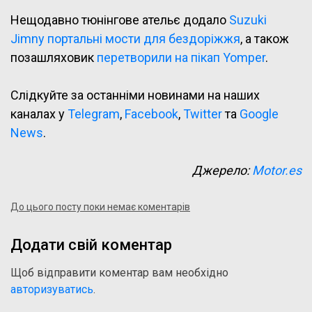
Нещодавно тюнінгове ательє додало
Suzuki
Jimny портальні мости для бездоріжжя
, а також
позашляховик
перетворили на пікап Yomper
.
Слідкуйте за останніми новинами на наших
каналах у
Telegram
,
Facebook
,
Twitter
та
Google
News
.
Джерело:
Motor.es
До цього посту поки немає коментарів
Додати свій коментар
Щоб відправити коментар вам необхідно
авторизуватись
.