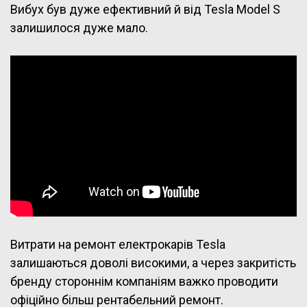
Вибух був дуже ефективний й від Tesla Model S
залишилося дуже мало.
Витрати на ремонт електрокарів Tesla
залишаються доволі високими, а через закритість
бренду стороннім компаніям важко проводити
офіційно більш рентабельний ремонт.