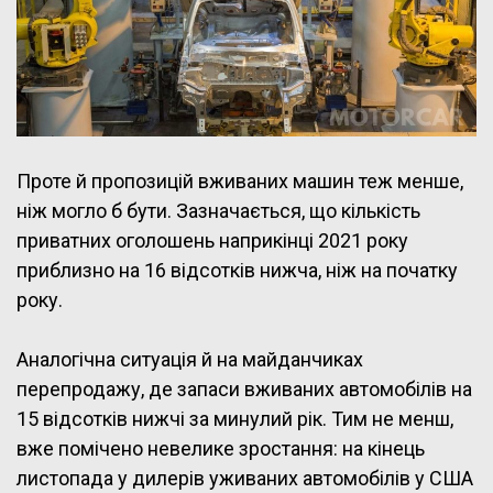
Проте й пропозицій вживаних машин теж менше,
ніж могло б бути. Зазначається, що кількість
приватних оголошень наприкінці 2021 року
приблизно на 16 відсотків нижча, ніж на початку
року.
Аналогічна ситуація й на майданчиках
перепродажу, де запаси вживаних автомобілів на
15 відсотків нижчі за минулий рік. Тим не менш,
вже помічено невелике зростання: на кінець
листопада у дилерів уживаних автомобілів у США