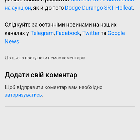
на аукціон
, як й до того
Dodge Durango SRT Hellcat
.
Слідкуйте за останніми новинами на наших
каналах у
Telegram
,
Facebook
,
Twitter
та
Google
News
.
До цього посту поки немає коментарів
Додати свій коментар
Щоб відправити коментар вам необхідно
авторизуватись
.