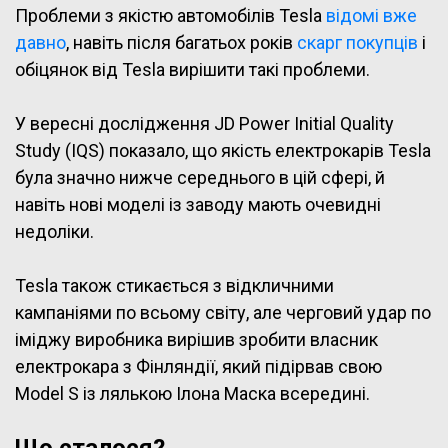
Проблеми з якістю автомобілів Tesla
відомі вже
давно
, навіть після багатьох років
скарг покупців
і
обіцянок від Tesla вирішити такі проблеми.
У вересні дослідження JD Power Initial Quality
Study (IQS) показало, що якість електрокарів Tesla
була значно нижче середнього в цій сфері, й
навіть нові моделі із заводу мають очевидні
недоліки.
Tesla також стикається з відкличними
кампаніями по всьому світу, але черговий удар по
іміджу виробника вирішив зробити власник
електрокара з Фінляндії, який підірвав свою
Model S із лялькою Ілона Маска всередині.