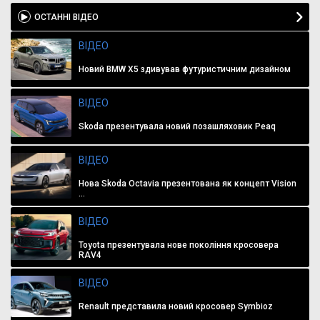
ОСТАННІ ВІДЕО
ВІДЕО
Новий BMW X5 здивував футуристичним дизайном
ВІДЕО
Skoda презентувала новий позашляховик Peaq
ВІДЕО
Нова Skoda Octavia презентована як концепт Vision
...
ВІДЕО
Toyota презентувала нове покоління кросовера
RAV4
ВІДЕО
Renault представила новий кросовер Symbioz