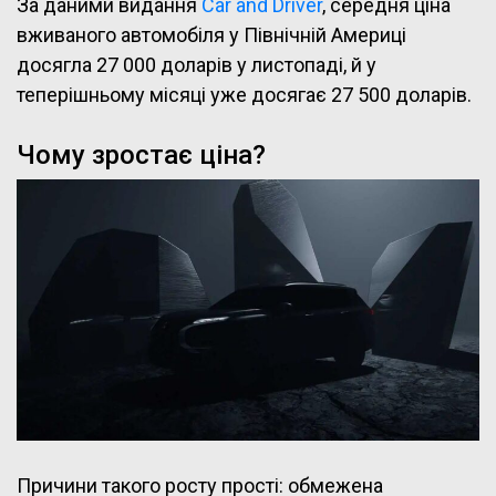
За даними видання
Car and Driver
, середня ціна
вживаного автомобіля у Північній Америці
досягла 27 000 доларів у листопаді, й у
теперішньому місяці уже досягає 27 500 доларів.
Чому зростає ціна?
Причини такого росту прості: обмежена