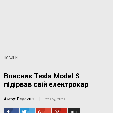
НОВИНИ
Власник Tesla Model S
підірвав свій електрокар
Автор: Редакція
|
22 Гру, 2021
0