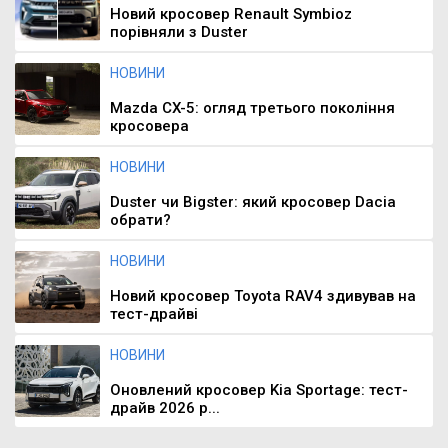
Новий кросовер Renault Symbioz
порівняли з Duster
НОВИНИ
Mazda CX-5: огляд третього покоління
кросовера
НОВИНИ
Duster чи Bigster: який кросовер Dacia
обрати?
НОВИНИ
Новий кросовер Toyota RAV4 здивував на
тест-драйві
НОВИНИ
Оновлений кросовер Kia Sportage: тест-
драйв 2026 р...