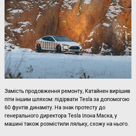
Замість продовження ремонту, Катайнен вирішив
піти іншим шляхом: підірвати Tesla за допомогою
60 фунтів динаміту. На знак протесту до
генерального директора Tesla Ілона Маска, у
машині також розмістили ляльку, схожу на нього.