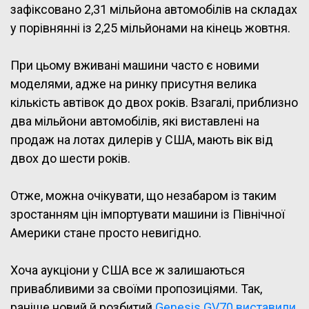
зафіксовано 2,31 мільйона автомобілів на складах
у порівнянні із 2,25 мільйонами на кінець жовтня.
При цьому вживані машини часто є новими
моделями, адже на ринку присутня велика
кількість автівок до двох років. Взагалі, приблизно
два мільйони автомобілів, які виставлені на
продаж на лотах дилерів у США, мають вік від
двох до шести років.
Отже, можна очікувати, що незабаром із таким
зростанням цін імпортувати машини із Північної
Америки стане просто невигідно.
Хоча аукціони у США все ж залишаються
привабливими за своїми пропозиціями. Так,
раніше новий й розбитий
Genesis GV70 виставили