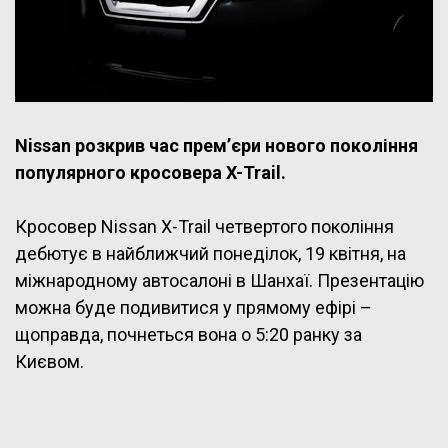
Nissan розкрив час прем’єри нового покоління
популярного кросовера X-Trail.
Кросовер Nissan X-Trail четвертого покоління
дебютує в найближчий понеділок, 19 квітня, на
міжнародному автосалоні в Шанхаї. Презентацію
можна буде подивитися у прямому ефірі –
щоправда, почнеться вона о 5:20 ранку за
Києвом.