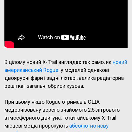
В цілому новий X-Trail виглядає так само, як
новий
американський Rogue
: у моделей однакові
двоярусні фари і задні ліхтарі, велика радіаторна
решітка і загальні обриси кузова.
При цьому якщо Rogue отримав в США
модернізовану версію знайомого 2,5-літрового
атмосферного двигуна, то китайському X-Trail
місцеві медіа пророкують
абсолютно нову