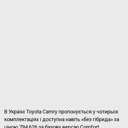
В Україні Toyota Camry пропонується у чотирьох
комплектаціях і доступна навіть «без гібрида» за
ціною 794 626 за базову версію Comfort.