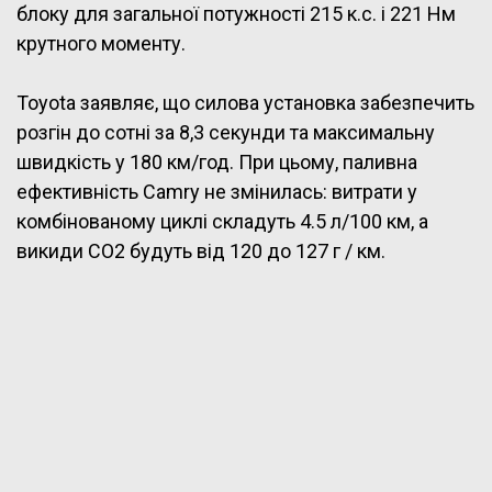
блоку для загальної потужності 215 к.с. і 221 Нм
крутного моменту.
Toyota заявляє, що силова установка забезпечить
розгін до сотні за 8,3 секунди та максимальну
швидкість у 180 км/год. При цьому, паливна
ефективність Camry не змінилась: витрати у
комбінованому циклі складуть 4.5 л/100 км, а
викиди CO2 будуть від 120 до 127 г / км.