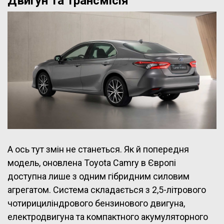
Двигун та трансмісія
А ось тут змін не станеться. Як й попередня
модель, оновлена Toyota Camry в Європі
доступна лише з одним гібридним силовим
агрегатом. Система складається з 2,5-літрового
чотирициліндрового бензинового двигуна,
електродвигуна та компактного акумуляторного