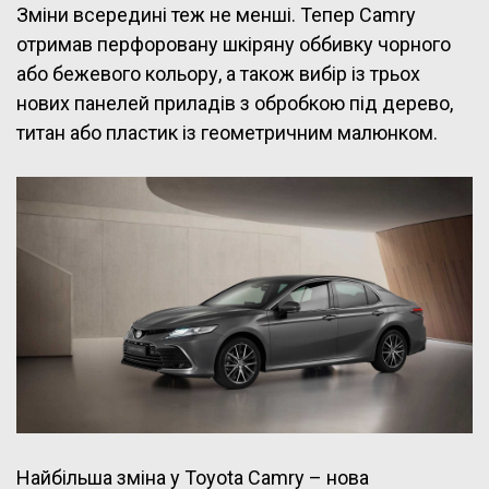
Зміни всередині теж не менші. Тепер Camry
отримав перфоровану шкіряну оббивку чорного
або бежевого кольору, а також вибір із трьох
нових панелей приладів з обробкою під дерево,
титан або пластик із геометричним малюнком.
Найбільша зміна у Toyota Camry – нова