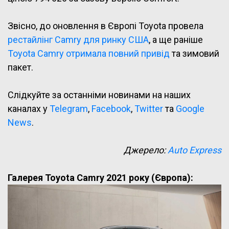
Звісно, до оновлення в Європі Toyota провела
рестайлінг Camry для ринку США
, а ще раніше
Toyota Camry отримала повний привід
та зимовий
пакет.
Слідкуйте за останніми новинами на наших
каналах у
Telegram
,
Facebook
,
Twitter
та
Google
News
.
Джерело:
Auto Express
Галерея Toyota Camry 2021 року (Європа):