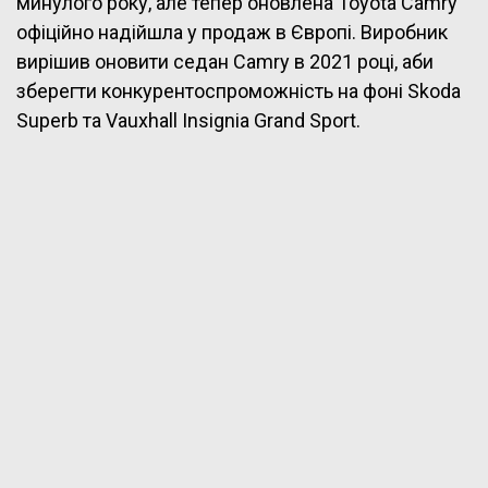
минулого року, але тепер оновлена Toyota Camry
офіційно надійшла у продаж в Європі. Виробник
вирішив оновити седан Camry в 2021 році, аби
зберегти конкурентоспроможність на фоні Skoda
Superb та Vauxhall Insignia Grand Sport.