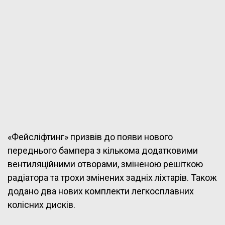
«Фейсліфтинг» призвів до появи нового
переднього бампера з кількома додатковими
вентиляційними отворами, зміненою решіткою
радіатора та трохи змінених задніх ліхтарів. Також
додано два нових комплекти легкосплавних
колісних дисків.