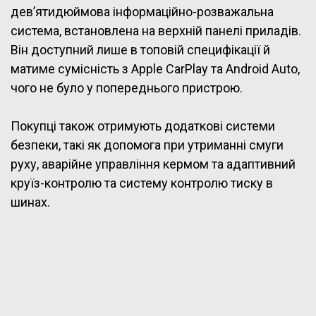
дев’ятидюймова інформаційно-розважальна
система, встановлена на верхній панелі приладів.
Він доступний лише в топовій специфікації й
матиме сумісність з Apple CarPlay та Android Auto,
чого не було у попереднього пристрою.
Покупці також отримують додаткові системи
безпеки, такі як допомога при утриманні смуги
руху, аварійне управління кермом та адаптивний
круїз-контролю та систему контролю тиску в
шинах.