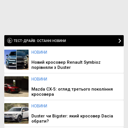
ТЕСТ-ДРАЙВ: ОСТАННІ НОВИНИ
НОВИНИ
Новий кросовер Renault Symbioz
порівняли з Duster
НОВИНИ
Mazda CX-5: огляд третього покоління
кросовера
НОВИНИ
Duster чи Bigster: який кросовер Dacia
обрати?