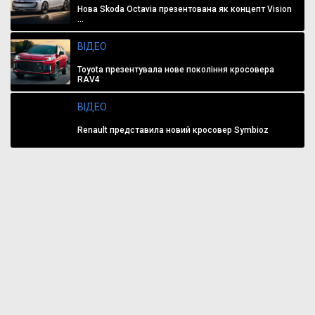
Нова Skoda Octavia презентована як концепт Vision
...
ВІДЕО
Toyota презентувала нове покоління кросовера
RAV4
ВІДЕО
Renault представила новий кросовер Symbioz