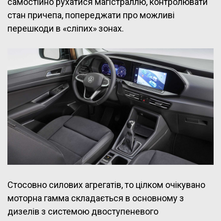
самостійно рухатися магістраллю, контролювати
стан причепа, попереджати про можливі
перешкоди в «сліпих» зонах.
Стосовно силових агрегатів, то цілком очікувано
моторна гамма складається в основному з
дизелів з системою двоступеневого