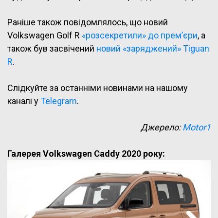
Раніше також повідомлялось, що новий
Volkswagen Golf R
«розсекретили» до прем’єри
, а
також був засвічений
новий «заряджений» Tiguan
R
.
Слідкуйте за останніми новинами на нашому
каналі у
Telegram
.
Джерело:
Motor1
Галерея Volkswagen Caddy 2020 року: