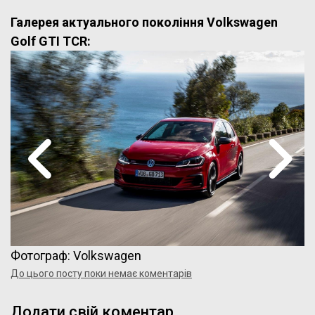
Галерея актуального покоління Volkswagen
Golf GTI TCR:
Фотограф: Volkswagen
До цього посту поки немає коментарів
Додати свій коментар