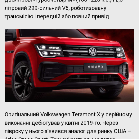
літровий 299-сильний V6, роботизовану
трансмісію і передній або повний привід.
Оригінальний Volkswagen Teramont X у серійному
виконанні дебютував у квітні 2019-го. Через
півроку у нього з’явився аналог для ринку США –