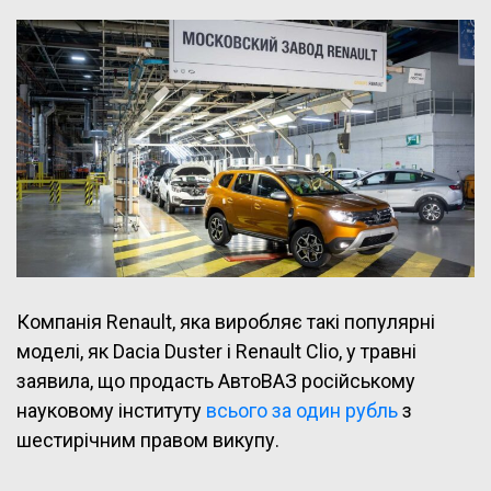
Компанія Renault, яка виробляє такі популярні
моделі, як Dacia Duster і Renault Clio, у травні
заявила, що продасть АвтоВАЗ російському
науковому інституту
всього за один рубль
з
шестирічним правом викупу.