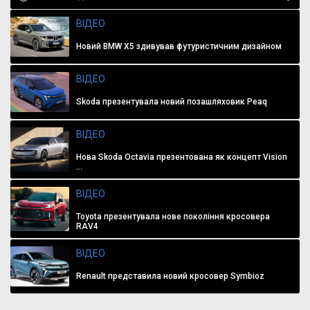
ВІДЕО
Новий BMW X5 здивував футуристичним дизайном
ВІДЕО
Skoda презентувала новий позашляховик Peaq
ВІДЕО
Нова Skoda Octavia презентована як концепт Vision
...
ВІДЕО
Toyota презентувала нове покоління кросовера
RAV4
ВІДЕО
Renault представила новий кросовер Symbioz