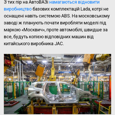
З тих пір на АвтоВАЗі
намагаються відновити
виробництво
базових комплектацій Lada, котрі не
оснащені навіть системою ABS. На московському
заводі ж планують почати виробляти моделі під
маркою «Москвич», проте автомобілі, швидше за
все, будуть копією відповідних машин від
китайського виробника JAC.