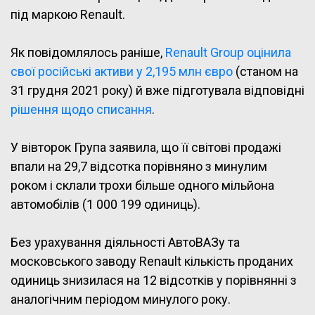
під маркою Renault.
Як повідомлялось раніше,
Renault Group оцінила
свої російські активи у 2,195 млн євро
(станом на
31 грудня 2021 року) й вже підготувала відповідні
рішення щодо списання
.
У вівторок Група заявила, що її світові продажі
впали на 29,7 відсотка порівняно з минулим
роком і склали трохи більше одного мільйона
автомобілів (1 000 199 одиниць).
Без урахування діяльності АвтоВАЗу та
московського заводу Renault кількість проданих
одиниць знизилася на 12 відсотків у порівнянні з
аналогічним періодом минулого року.