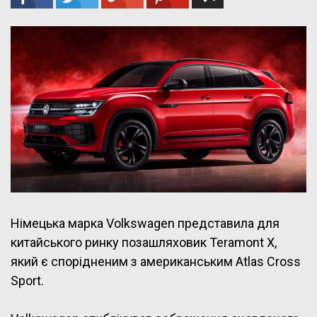
Німецька марка Volkswagen представила для
китайського ринку позашляховик Teramont X,
який є спорідненим з американським Atlas Cross
Sport.