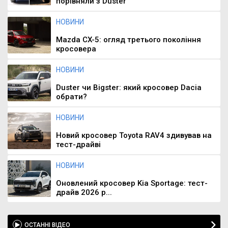
порівняли з Duster
НОВИНИ
Mazda CX-5: огляд третього покоління
кросовера
НОВИНИ
Duster чи Bigster: який кросовер Dacia
обрати?
НОВИНИ
Новий кросовер Toyota RAV4 здивував на
тест-драйві
НОВИНИ
Оновлений кросовер Kia Sportage: тест-
драйв 2026 р...
ОСТАННІ ВІДЕО