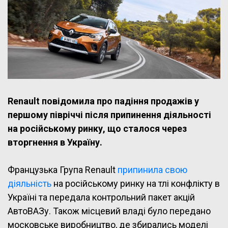
Renault повідомила про падіння продажів у
першому півріччі після припинення діяльності
на російському ринку, що сталося через
вторгнення в Україну.
Французька Група Renault
припинила свою
діяльність
на російському ринку на тлі конфлікту в
Україні та передала контрольний пакет акцій
АвтоВАЗу. Також місцевий владі було передано
московське виробництво, де збирались моделі