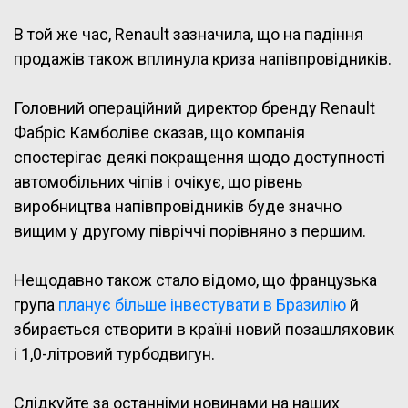
В той же час, Renault зазначила, що на падіння
продажів також вплинула криза напівпровідників.
Головний операційний директор бренду Renault
Фабріс Камболіве сказав, що компанія
спостерігає деякі покращення щодо доступності
автомобільних чіпів і очікує, що рівень
виробництва напівпровідників буде значно
вищим у другому півріччі порівняно з першим.
Нещодавно також стало відомо, що французька
група
планує більше інвестувати в Бразилію
й
збирається створити в країні новий позашляховик
і 1,0-літровий турбодвигун.
Слідкуйте за останніми новинами на наших