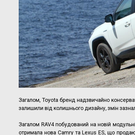
Загалом, Toyota бренд надзвичайно консерва
залишили від колишнього дизайну, змін зазнала
Загалом RAV4 побудований на новій модульній
отримала нова Camry та Lexus ES, що продают