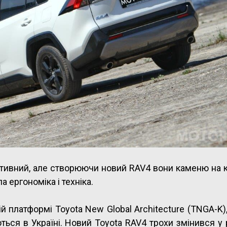
тивний, але створюючи новий RAV4 вони каменю на 
 ергономіка і техніка.
 платформі Toyota New Global Architecture (TNGA-K)
ься в Україні. Новий Toyota RAV4 трохи змінився у 