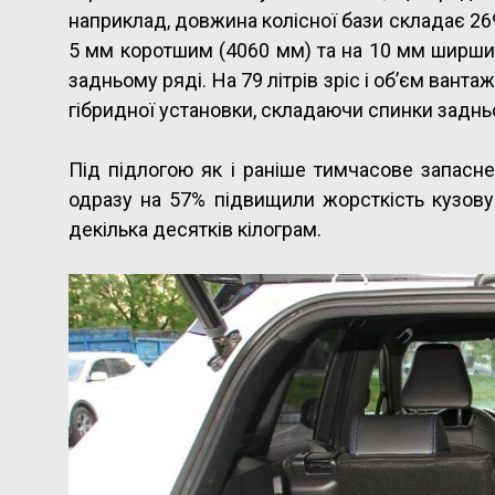
наприклад, довжина колісної бази складає 26
5 мм коротшим (4060 мм) та на 10 мм ширши
задньому ряді. На 79 літрів зріс і об’єм ванта
гібридної установки, складаючи спинки заднь
Під підлогою як і раніше тимчасове запасне
одразу на 57% підвищили жорсткість кузову
декілька десятків кілограм.