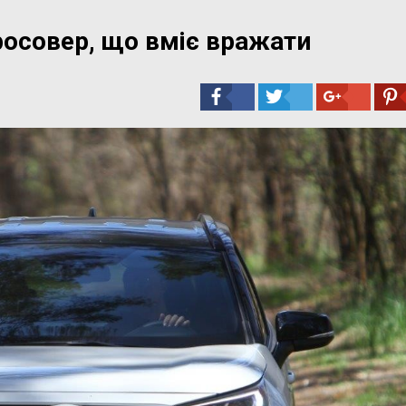
росовер, що вміє вражати