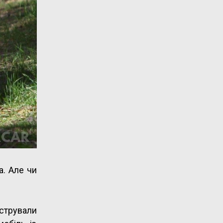
а. Але чи
нстрували