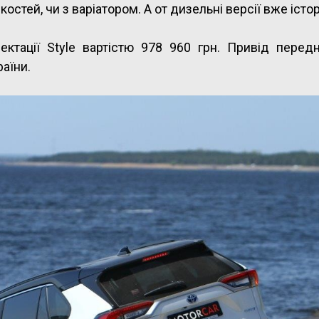
тей, чи з варіатором. А от дизельні версії вже істор
ектації Style вартістю 978 960 грн. Привід передн
раїни.