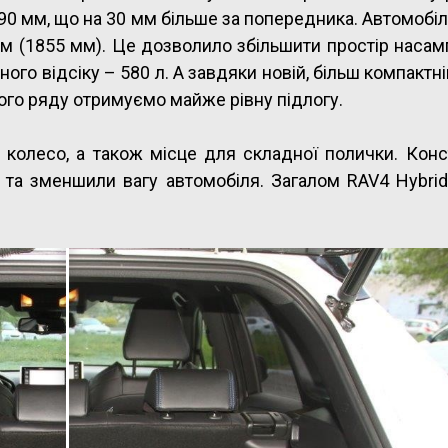
90 мм, що на 30 мм більше за попередника. Автомобіл
м (1855 мм). Це дозволило збільшити простір насам
жного відсіку – 580 л. А завдяки новій, більш компактні
ого ряду отримуємо майже рівну підлогу.
 колесо, а також місце для складної полички. Кон
 та зменшили вагу автомобіля. Загалом RAV4 Hybrid