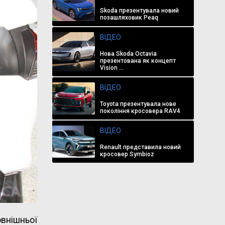
Skoda презентувала новий
позашляховик Peaq
ВІДЕО
Нова Skoda Octavia
презентована як концепт
Vision ...
ВІДЕО
Toyota презентувала нове
покоління кросовера RAV4
ВІДЕО
Renault представила новий
кросовер Symbioz
овнішньої