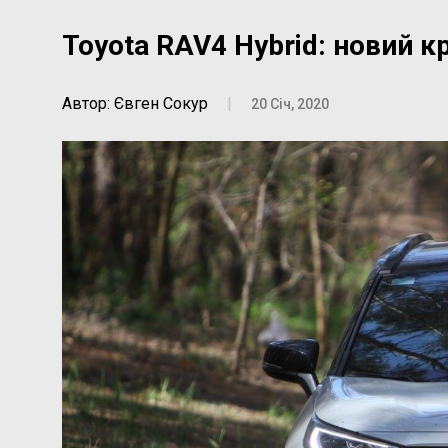
Toyota RAV4 Hybrid: новий к
Автор: Євген Сокур
|
20 Січ, 2020