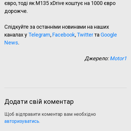
євро, тоді як M135 xDrive коштує на 1000 євро
дорожче.
Слідкуйте за останніми новинами на наших
каналах у
Telegram
,
Facebook
,
Twitter
та
Google
News
.
Джерело:
Motor1
Додати свій коментар
Щоб відправити коментар вам необхідно
авторизуватись
.