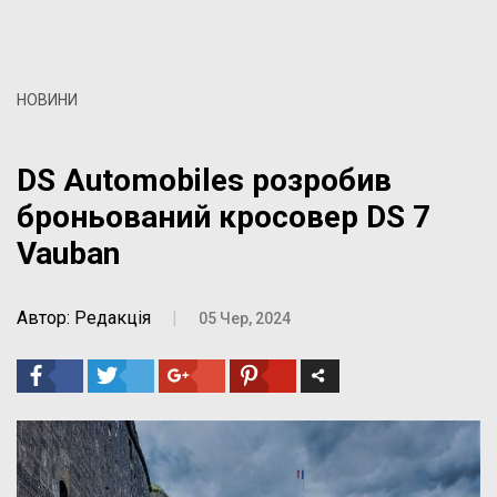
НОВИНИ
DS Automobiles розробив
броньований кросовер DS 7
Vauban
Автор: Редакція
|
05 Чер, 2024