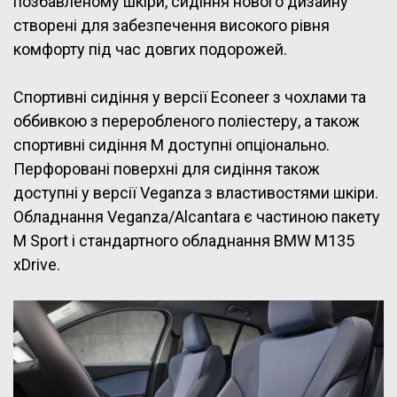
позбавленому шкіри, сидіння нового дизайну
створені для забезпечення високого рівня
комфорту під час довгих подорожей.
Спортивні сидіння у версії Econeer з чохлами та
оббивкою з переробленого поліестеру, а також
спортивні сидіння M доступні опціонально.
Перфоровані поверхні для сидіння також
доступні у версії Veganza з властивостями шкіри.
Обладнання Veganza/Alcantara є частиною пакету
M Sport і стандартного обладнання BMW M135
xDrive.