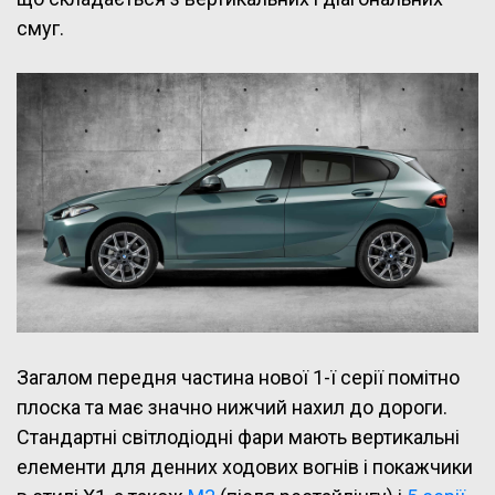
смуг.
Загалом передня частина нової 1-ї серії помітно
плоска та має значно нижчий нахил до дороги.
Стандартні світлодіодні фари мають вертикальні
елементи для денних ходових вогнів і покажчики