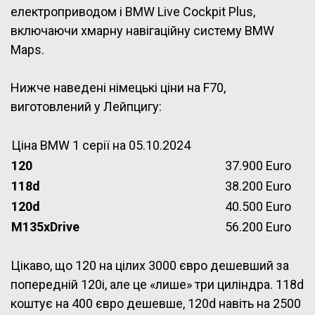
електроприводом і BMW Live Cockpit Plus,
включаючи хмарну навігаційну систему BMW
Maps.
Нижче наведені німецькі ціни на F70,
виготовлений у Лейпцигу:
Ціна BMW 1 серії на 05.10.2024
120
37.900 Euro
118d
38.200 Euro
120d
40.500 Euro
M135xDrive
56.200 Euro
Цікаво, що 120 на цілих 3000 євро дешевший за
попередній 120i, але це «лише» три циліндра. 118d
коштує на 400 євро дешевше, 120d навіть на 2500