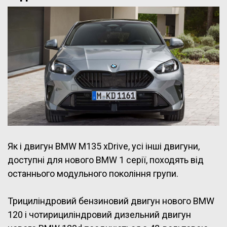
Як і двигун BMW M135 xDrive, усі інші двигуни,
доступні для нового BMW 1 серії, походять від
останнього модульного покоління групи.
Трициліндровий бензиновий двигун нового BMW
120 і чотирициліндровий дизельний двигун