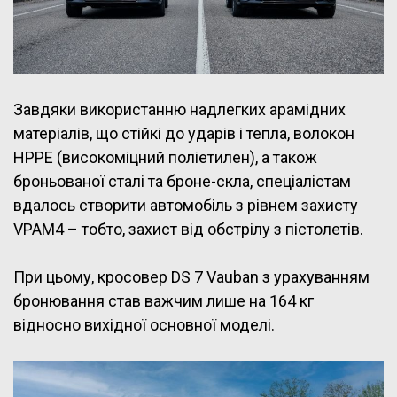
Завдяки використанню надлегких арамідних
матеріалів, що стійкі до ударів і тепла, волокон
HPPE (високоміцний поліетилен), а також
броньованої сталі та броне-скла, спеціалістам
вдалось створити автомобіль з рівнем захисту
VPAM4 – тобто, захист від обстрілу з пістолетів.
При цьому, кросовер DS 7 Vauban з урахуванням
бронювання став важчим лише на 164 кг
відносно вихідної основної моделі.