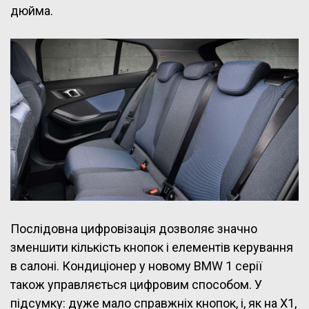
дюйма.
Послідовна цифровізація дозволяє значно
зменшити кількість кнопок і елементів керування
в салоні. Кондиціонер у новому BMW 1 серії
також управляється цифровим способом. У
підсумку: дуже мало справжніх кнопок, і, як на X1,