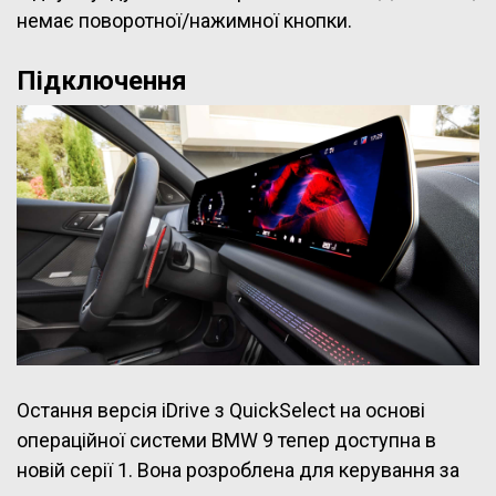
немає поворотної/нажимної кнопки.
Підключення
Остання версія iDrive з QuickSelect на основі
операційної системи BMW 9 тепер доступна в
новій серії 1. Вона розроблена для керування за