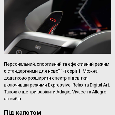
Персональний, спортивний та ефективний режим
є стандартними для нової 1-ї серії 1. Можна
додатково розширити спектр підсвітки,
включивши режими Expressive, Relax та Digital Art.
Також є ще три варіанти Adagio, Vivace та Allegro
на вибір.
Під капотом