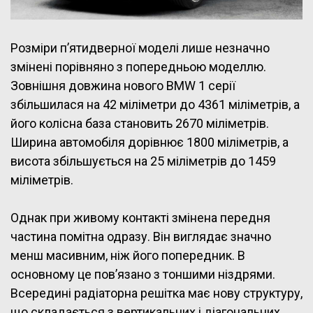
Розміри п’ятидверної моделі лише незначно
змінені порівняно з попередньою моделлю.
Зовнішня довжина нового BMW 1 серії
збільшилася на 42 міліметри до 4361 міліметрів, а
його колісна база становить 2670 міліметрів.
Ширина автомобіля дорівнює 1800 міліметрів, а
висота збільшується на 25 міліметрів до 1459
міліметрів.
Однак при живому контакті змінена передня
частина помітна одразу. Він виглядає значно
менш масивним, ніж його попередник. В
основному це пов’язано з тоншими ніздрями.
Всередині радіаторна решітка має нову структуру,
що складається з вертикальних і діагональних