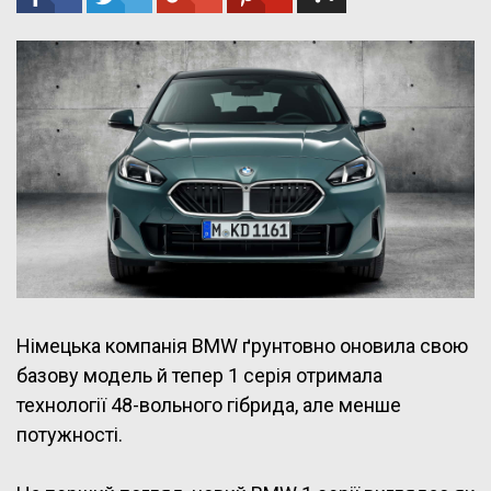
Німецька компанія BMW ґрунтовно оновила свою
базову модель й тепер 1 серія отримала
технології 48-вольного гібрида, але менше
потужності.