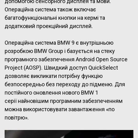
допомогою сенсорного дисплея та мови.
Операційна система також включає
багатофункціональні кнопки на кермі та
додатковий проекційний дисплей.
Операційна система BMW 9 є внутрішньою
розробкою BMW Group і базується на стеку
програмного забезпечення Android Open Source
Project (AOSP). Швидкий доступ QuickSelect
дозволяє викликати потрібну функцію
безпосередньо без переходу до підменю. Для
постійного оновлення нового BMW 1
серії найновішим програмним забезпеченням
можна використовувати завантаження «по
повітрю».