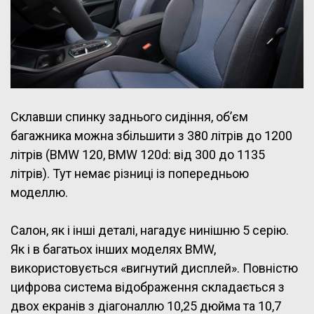
Склавши спинку заднього сидіння, об’єм
багажника можна збільшити з 380 літрів до 1200
літрів (BMW 120, BMW 120d: від 300 до 1135
літрів). Тут немає різниці із попередньою
моделлю.
Салон, як і інші деталі, нагадує нинішню 5 серію.
Як і в багатьох інших моделях BMW,
використовується «вигнутий дисплей». Повністю
цифрова система відображення складається з
двох екранів з діагоналлю 10,25 дюйма та 10,7