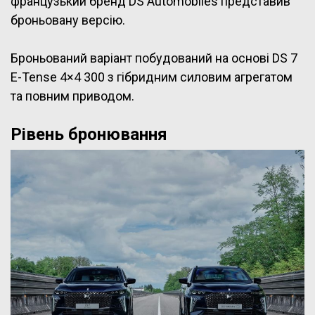
французький бренд DS Automobiles представив
броньовану версію.
Броньований варіант побудований на основі DS 7
E-Tense 4×4 300 з гібридним силовим агрегатом
та повним приводом.
Рівень бронювання