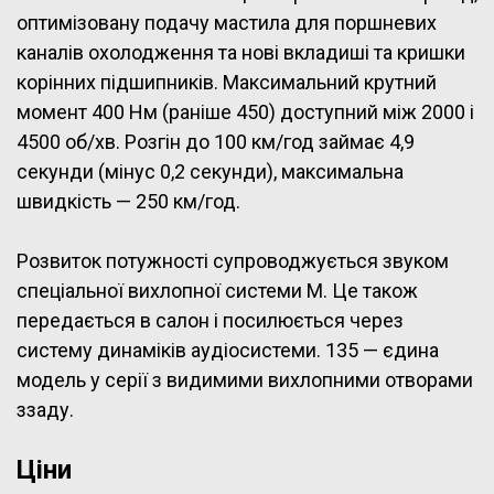
оптимізовану подачу мастила для поршневих
каналів охолодження та нові вкладиші та кришки
корінних підшипників. Максимальний крутний
момент 400 Нм (раніше 450) доступний між 2000 і
4500 об/хв. Розгін до 100 км/год займає 4,9
секунди (мінус 0,2 секунди), максимальна
швидкість — 250 км/год.
Розвиток потужності супроводжується звуком
спеціальної вихлопної системи M. Це також
передається в салон і посилюється через
систему динаміків аудіосистеми. 135 — єдина
модель у серії з видимими вихлопними отворами
ззаду.
Ціни