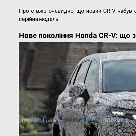
Проте вже очевидно, що новий CR-V набув 
серійна модель.
Нове покоління Honda CR-V: що 