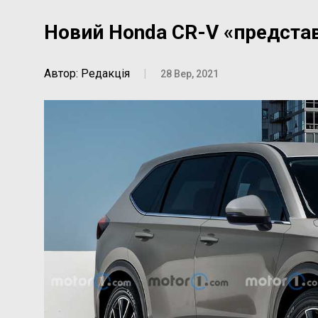
Новий Honda CR-V «представ
Автор: Редакція
|
28 Вер, 2021