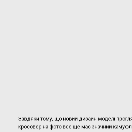
Завдяки тому, що новий дизайн моделі прогля
кросовер на фото все ще має значний камуфл