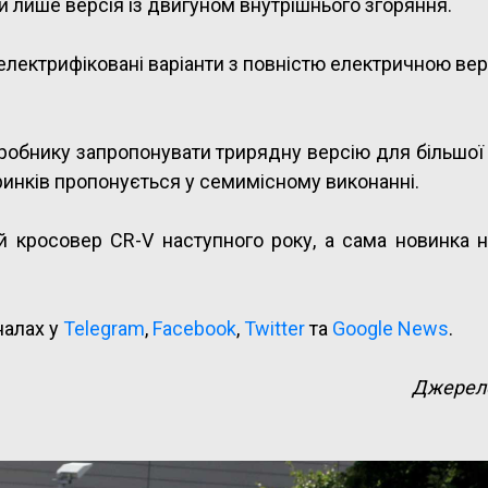
и лише версія із двигуном внутрішнього згоряння.
лектрифіковані варіанти з повністю електричною вер
обнику запропонувати трирядну версію для більшої 
 ринків пропонується у семимісному виконанні.
 кросовер CR-V наступного року, а сама новинка н
налах у
Telegram
,
Facebook
,
Twitter
та
Google News
.
Джерел