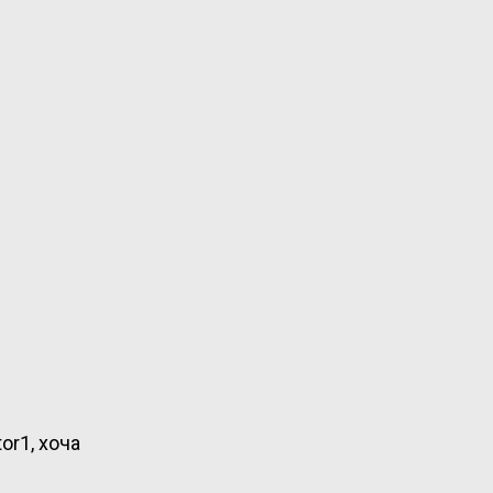
or1, хоча