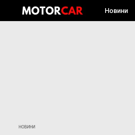
Новини
НОВИНИ