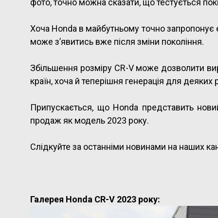
фото, точно можна сказати, що тестується пок
Хоча Honda в майбутньому точно запропонує е
може з’явитись вже після зміни покоління.
Збільшення розміру CR-V може дозволити вир
країн, хоча й теперішня генерація для деяких
Припускається, що Honda представить новий
продаж як модель 2023 року.
Слідкуйте за останніми новинами на наших ка
Галерея Honda CR-V 2023 року: