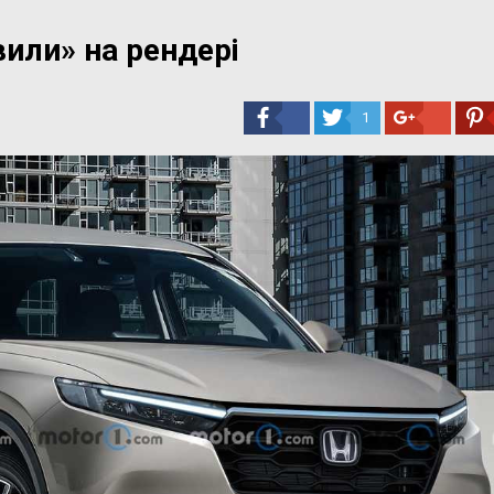
или» на рендері
1