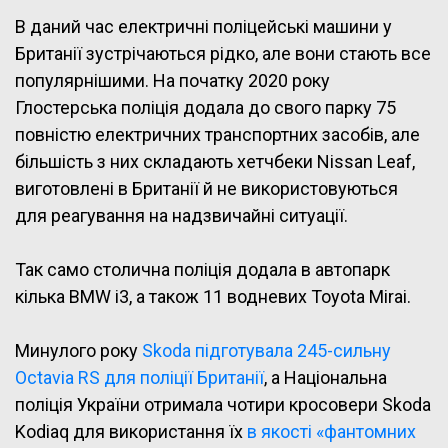
В даний час електричні поліцейські машини у
Британії зустрічаються рідко, але вони стають все
популярнішими. На початку 2020 року
Глостерська поліція додала до свого парку 75
повністю електричних транспортних засобів, але
більшість з них складають хетчбеки Nissan Leaf,
виготовлені в Британії й не використовуються
для реагування на надзвичайні ситуації.
Так само столична поліція додала в автопарк
кілька BMW i3, а також 11 водневих Toyota Mirai.
Минулого року
Skoda підготувала 245-сильну
Octavia RS для поліції Британії
, а Національна
поліція України отримала чотири кросовери Skoda
Kodiaq для використання їх
в якості «фантомних