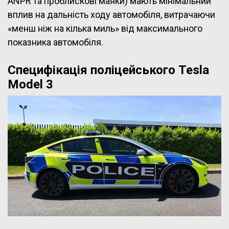
ANPR та проблискові маяки) мають мінімальний
вплив на дальність ходу автомобіля, витрачаючи
«менш ніж на кілька миль» від максимального
показника автомобіля.
Специфікація поліцейського Tesla
Model 3