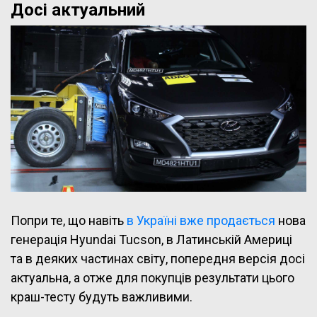
Дос
і актуальний
Попри те, що навіть
в Україні вже продається
нова
генерація Hyundai Tucson, в Латинській Америці
та в деяких частинах світу, попередня версія досі
актуальна, а отже для покупців результати цього
краш-тесту будуть важливими.