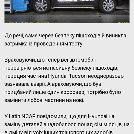
До речі, саме через безпеку пішоходів й виникла
затримка із проведенням тесту.
Враховуючи, що тепер всі автомобілі
перевіряються на пасивну безпеку пішоходів,
передня частина Hyundai Tucson неодноразово
зазнавала аварії. А враховуючи, що був
придбаний лише один кросовер, потрібно було
замінити лобові частини на нові.
У Latin NCAP повідомили, що для Hyundai на
заміну деталей знадобилося понад сім місяців, на
відміну від усіх інших транспортних засобів,