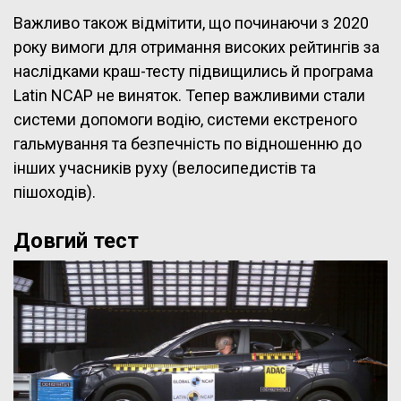
Важливо також відмітити, що починаючи з 2020
року вимоги для отримання високих рейтингів за
наслідками краш-тесту підвищились й програма
Latin NCAP не виняток. Тепер важливими стали
системи допомоги водію, системи екстреного
гальмування та безпечність по відношенню до
інших учасників руху (велосипедистів та
пішоходів).
Довгий тест