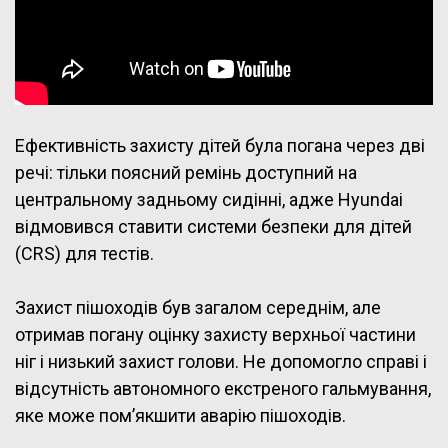
Ефективність захисту дітей була погана через дві
речі: тільки поясний ремінь доступний на
центральному задньому сидінні, адже Hyundai
відмовився ставити системи безпеки для дітей
(CRS) для тестів.
Захист пішоходів був загалом середнім, але
отримав погану оцінку захисту верхньої частини
ніг і низький захист голови. Не допомогло справі і
відсутність автономного екстреного гальмування,
яке може пом’якшити аварію пішоходів.