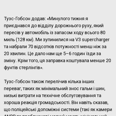
Тузс-Гобсон додав: «Минулого тижня я
приєднався до відділу дорожнього руху, який
пересів у автомобіль із запасом ходу всього 80
миль (128 км). Ми зупинилися на V3 supercharger
та набрали 70 відсотків потужності менш ніж за
20 хвилин. Це дало нам ще 5–6 годин їзди за
зміну. Крім того, ця заправка коштувала менше 20
фунтів стерлінгів».
Тузс-Гобсон також перелічив кілька інших
переваг, таких як мінімальний знос гальм і шин,
низькі витрати на технічне обслуговування та
хороша реакція громадськості. Він навіть сказав,
що поліцейські допоміжні системи (такі як камери