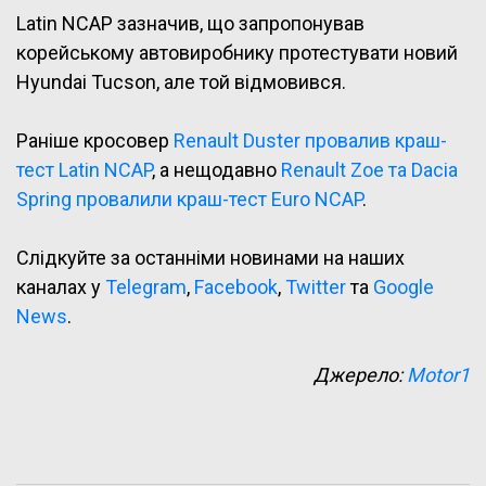
Latin NCAP зазначив, що запропонував
корейському автовиробнику протестувати новий
Hyundai Tucson, але той відмовився.
Раніше кросовер
Renault Duster провалив краш-
тест Latin NCAP
, а нещодавно
Renault Zoe та Dacia
Spring провалили краш-тест Euro NCAP
.
Слідкуйте за останніми новинами на наших
каналах у
Telegram
,
Facebook
,
Twitter
та
Google
News
.
Джерело:
Motor1