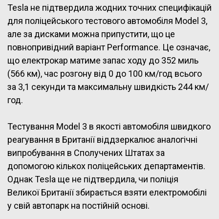
Tesla не підтвердила жодних точних специфікацій
для поліцейського тестового автомобіля Model 3,
але за дисками можна припустити, що це
повнопривідний варіант Performance. Це означає,
що електрокар матиме запас ходу до 352 миль
(566 км), час розгону від 0 до 100 км/год всього
за 3,1 секунди та максимальну швидкість 244 км/
год.
Тестування Model 3 в якості автомобіля швидкого
реагування в Британії віддзеркалює аналогічні
випробування в Сполучених Штатах за
допомогою кількох поліцейських департаментів.
Однак Tesla ще не підтвердила, чи поліція
Великої Британії збирається взяти електромобілі
у свій автопарк на постійній основі.