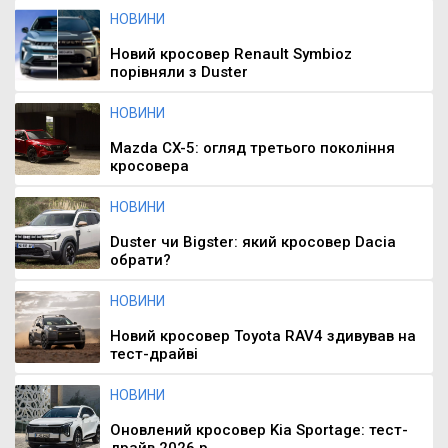
НОВИНИ
Новий кросовер Renault Symbioz
порівняли з Duster
НОВИНИ
Mazda CX-5: огляд третього покоління
кросовера
НОВИНИ
Duster чи Bigster: який кросовер Dacia
обрати?
НОВИНИ
Новий кросовер Toyota RAV4 здивував на
тест-драйві
НОВИНИ
Оновлений кросовер Kia Sportage: тест-
драйв 2026 р...