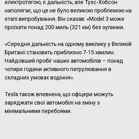
електротягою, є дальність, але Тузс-Хобсон
наполягає, що це не було великою проблемою на
етапі випробування. Він сказав: «Model 3 може
проїхати понад 200 миль (321 км) без зупинки.
«Середня дальність на одному виклику у Великій
Британії становить приблизно 7-15 хвилин.
Найдовший пробіг наших автомобілів – понад
чотири години активного патрулювання в
складних умовах водіння».
Tesla також впевнена, що офіцери можуть
заряджати свої автомобілі на зміну з
мінімальними перебоями.