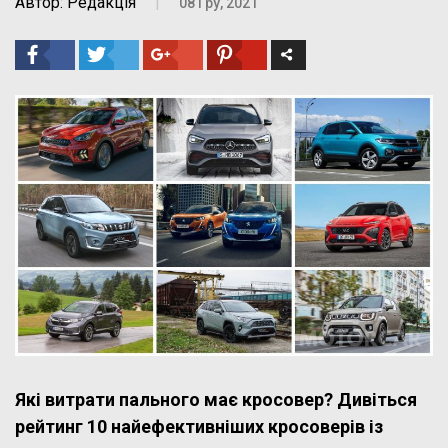
Автор: Редакція
|
08 Гру, 2021
Які витрати пального має кросовер? Дивіться
рейтинг 10 найефективніших кросоверів із