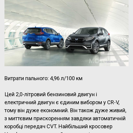
Витрати пального: 4,96 л/100 км
Цей 2,0-літровий бензиновий двигун і
електричний двигун є єдиним вибором у CR-V,
тому він дуже економний. Він також дуже живий,
з миттєвим прискоренням завдяки автоматичній
коробці передач CVT. Найбільший кросовер