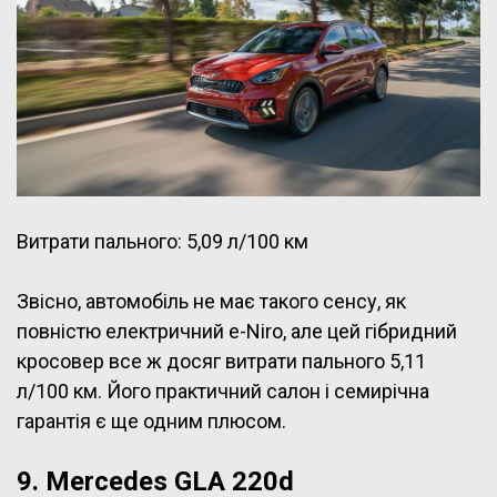
Витрати пального: 5,09 л/100 км
Звісно, автомобіль не має такого сенсу, як
повністю електричний e-Niro, але цей гібридний
кросовер все ж досяг витрати пального 5,11
л/100 км. Його практичний салон і семирічна
гарантія є ще одним плюсом.
9. Mercedes GLA 220d