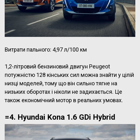
Витрати пального: 4,97 л/100 км
1,2-літровий бензиновий двигун Peugeot
потужністю 128 кінських сил можна знайти у цілій
низці моделей, тому що він сильно тягне на
низьких оборотах і ніколи не задихається. Це
також економічний мотор в реальних умовах.
=4. Hyundai Kona 1.6 GDi Hybrid