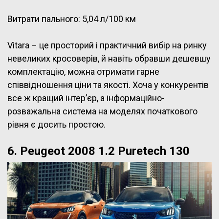
Витрати пального: 5,04 л/100 км
Vitara – це просторий і практичний вибір на ринку
невеликих кросоверів, й навіть обравши дешевшу
комплектацію, можна отримати гарне
співвідношення ціни та якості. Хоча у конкурентів
все ж кращий інтер’єр, а інформаційно-
розважальна система на моделях початкового
рівня є досить простою.
6. Peugeot 2008 1.2 Puretech 130