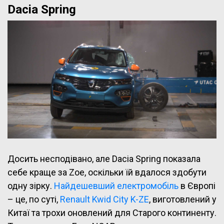
Dacia Spring
Досить несподівано, але Dacia Spring показала
себе краще за Zoe, оскільки їй вдалося здобути
одну зірку.
Найдешевший електромобіль
в Європі
– це, по суті,
Renault Kwid City K-ZE
, виготовлений у
Китаї та трохи оновлений для Старого континенту.