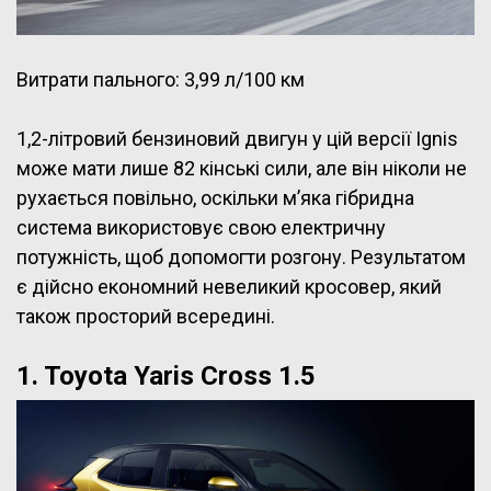
Витрати пального: 3,99 л/100 км
1,2-літровий бензиновий двигун у цій версії Ignis
може мати лише 82 кінські сили, але він ніколи не
рухається повільно, оскільки м’яка гібридна
система використовує свою електричну
потужність, щоб допомогти розгону. Результатом
є дійсно економний невеликий кросовер, який
також просторий всередині.
1. Toyota Yaris Cross 1.5