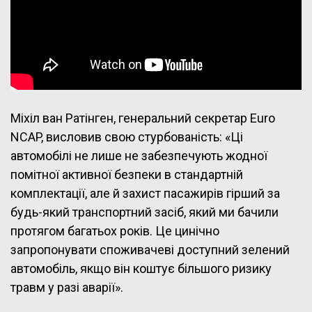
Міхіл ван Ратінген, генеральний секретар Euro
NCAP, висловив свою стурбованість: «Ці
автомобілі не лише не забезпечують жодної
помітної активної безпеки в стандартній
комплектації, але й захист пасажирів гірший за
будь-який транспортний засіб, який ми бачили
протягом багатьох років. Це цинічно
запропонувати споживачеві доступний зелений
автомобіль, якщо він коштує більшого ризику
травм у разі аварії».