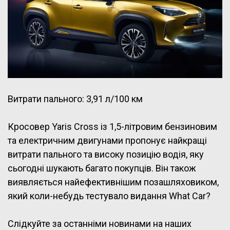
Витрати пального: 3,91 л/100 км
Кросовер Yaris Cross із 1,5-літровим бензиновим
та електричним двигунами пропонує найкращі
витрати пального та високу позицію водія, яку
сьогодні шукають багато покупців. Він також
виявляється найефективнішим позашляховиком,
який коли-небудь тестувало видання What Car?
Слідкуйте за останніми новинами на наших