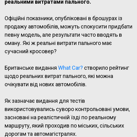
реальними витратами пального.
Офіційні показники, опубліковані в брошурах із
продажу автомобілів, можуть спокусити придбати
певну модель, але результати часто вводять в
оману. Які ж реальні витрати пального має
сучасний кросовер?
Британське видання
What Car?
створило рейтинг
щодо реальних витрат пального, які можна
очікувати від нових автомобілів.
Як зазначає видання для тестів
використовувались суворо контрольовані умови,
засновані на реалістичній їзді по реальному
маршруту, який проходив по міських, сільських
дорогам та автомагістралях.