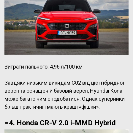
Витрати пального: 4,96 л/100 км
Завдяки низьким викидам C02 від цієї гібридної
версії та оснащеній базовій версії, Hyundai Kona
може багато чим сподобатися. Однак суперники
більш практичні і мають кращі «фішки».
=4. Honda CR-V 2.0 i-MMD Hybrid