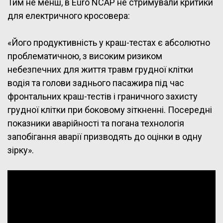
Тим не менш, в Euro NCAP не стримували критики
для електричного кросовера:
«Його продуктивність у краш-тестах є абсолютно
проблематичною, з високим ризиком
небезпечних для життя травм грудної клітки
водія та голови заднього пасажира під час
фронтальних краш-тестів і граничного захисту
грудної клітки при боковому зіткненні. Посередні
показники аварійності та погана технологія
запобігання аварії призводять до оцінки в одну
зірку».