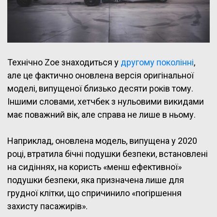
Технічно Zoe знаходиться у
другому поколінні
,
але це фактично оновлена версія оригінальної
моделі, випущеної близько десяти років тому.
Іншими словами, хетчбек з нульовими викидами
має поважний вік, але справа не лише в ньому.
Наприклад, оновлена модель, випущена у 2020
році, втратила бічні подушки безпеки, встановлені
на сидіннях, на користь «менш ефективної»
подушки безпеки, яка призначена лише для
грудної клітки, що спричинило «погіршення
захисту пасажирів».