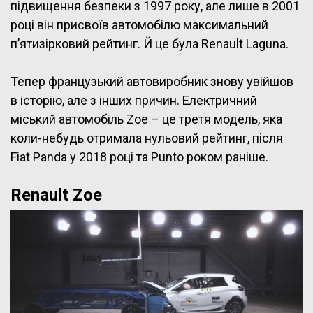
підвищення безпеки з 1997 року, але лише в 2001
році він присвоїв автомобілю максимальний
п’ятизірковий рейтинг. Й це була Renault Laguna.
Тепер французький автовиробник знову увійшов
в історію, але з інших причин. Електричний
міський автомобіль Zoe – це третя модель, яка
коли-небудь отримала нульовий рейтинг, після
Fiat Panda у 2018 році та Punto роком раніше.
Renault Zoe