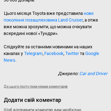
Цього місяця Toyota вже представила
нове
покоління позашляховика Land Cruiser
, а отже
вже можна зрозуміти, що можна очікувати
всередині нової «Тундри».
Слідкуйте за останніми новинами на наших
каналах у
Telegram
,
Facebook
,
Twitter
та
Google
News
.
Джерело:
Car and Driver
До цього посту поки немає коментарів
Додати свій коментар
Щоб відправити коментар вам необхідно