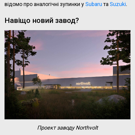
відомо про аналогічні зупинки у
Subaru
та
Suzuki
.
Навіщо новий завод?
Проект заводу Northvolt