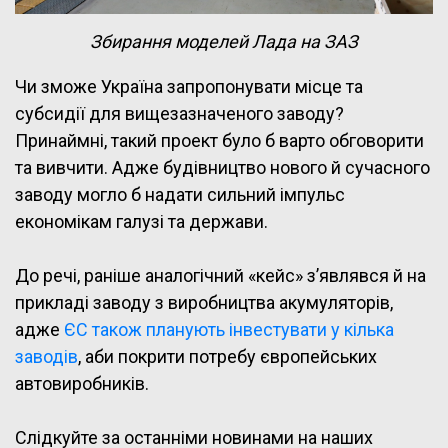
Збирання моделей Лада на ЗАЗ
Чи зможе Україна запропонувати місце та
субсидії для вищезазначеного заводу?
Принаймні, такий проект було б варто обговорити
та вивчити. Адже будівництво нового й сучасного
заводу могло б надати сильний імпульс
економікам галузі та держави.
До речі, раніше аналогічний «кейс» з’являвся й на
прикладі заводу з виробництва акумуляторів,
адже
ЄС також планують інвестувати у кілька
заводів
, аби покрити потребу європейських
автовиробників.
Слідкуйте за останніми новинами на наших