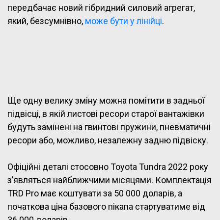
передбачає новий гібридний силовий агрегат,
який, безсумнівно,
може бути у лінійці
.
Ще одну велику зміну можна помітити в задньої
підвісці, в якій листові ресори старої вантажівки
будуть замінені на гвинтові пружини, пневматичні
ресори або, можливо, незалежну задню підвіску.
Офіційні деталі стосовно Toyota Tundra 2022 року
з’являться найближчими місяцями. Комплектація
TRD Pro має коштувати за 50 000 доларів, а
початкова ціна базового пікапа стартуватиме від
36 000 доларів.