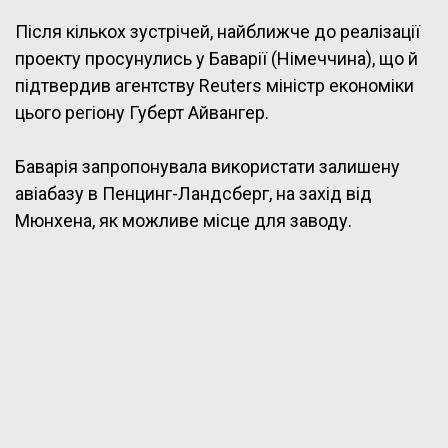
Після кількох зустрічей, найближче до реалізації
проекту просунулись у Баварії (Німеччина), що й
підтвердив агентству Reuters міністр економіки
цього регіону Губерт Айвангер.
Баварія запропонувала використати залишену
авіабазу в Пенцинг-Ландсберг, на захід від
Мюнхена, як можливе місце для заводу.