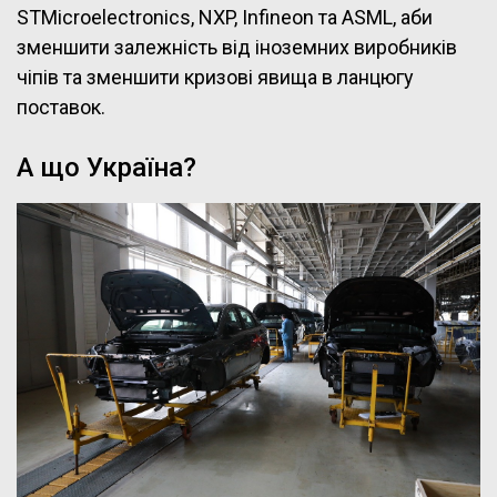
STMicroelectronics, NXP, Infineon та ASML, аби
зменшити залежність від іноземних виробників
чіпів та зменшити кризові явища в ланцюгу
поставок.
А що Україна?