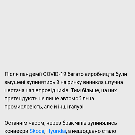
Після пандемії COVID-19 багато виробництв були
змушені зупинятись й на ринку виникла штучна
нестача напівпровідників. Тим більше, на них
претендують не лише автомобільна
промисловість, але й інші галузі.
Останнім часом, через брак чіпів зупинялись
конвеєри
Skoda
,
Hyundai
, а нещодавно стало