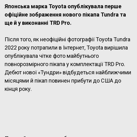
Японська марка Toyota опублікувала перше
офіційне зображення нового пікапа Tundra та
ще й у виконанні TRD Pro.
Після того, як неофіційні фотографії Toyota Tundra
2022 року потрапили в Інтернет, Toyota вирішила
опублікувала чітке фото майбутнього
повнорозмірного пікапа у комплектації TRD Pro.
Дебют нової «Тундри» відбудеться найближчими
місяцями й пікап повинен прибути до США до
кінця року.