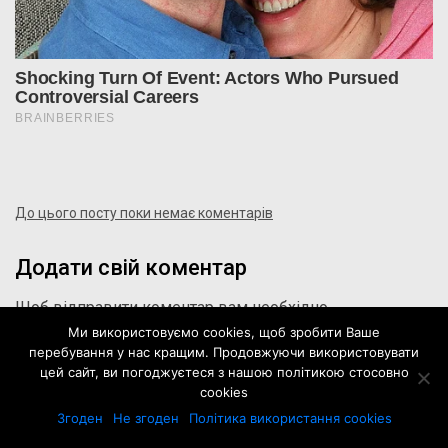
До цього посту поки немає коментарів
Додати свій коментар
Щоб відправити коментар вам необхідно
авторизуватись
.
Ми використовуємо cookies, щоб зробити Ваше
перебування у нас кращим. Продовжуючи використовувати
цей сайт, ви погоджуєтеся з нашою політикою стосовно
cookies
Згоден
Не згоден
Політика використання cookies