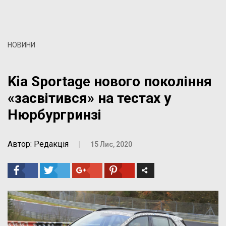
НОВИНИ
Kia Sportage нового покоління
«засвітився» на тестах у
Нюрбургринзі
Автор: Редакція
|
15 Лис, 2020