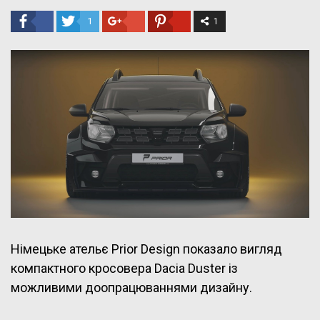
1
1
Німецьке ательє Prior Design показало вигляд
компактного кросовера Dacia Duster із
можливими доопрацюваннями дизайну.