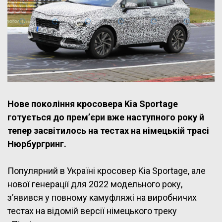
Нове покоління кросовера Kia Sportage
готується до прем’єри вже наступного року й
тепер засвітилось на тестах на німецькій трасі
Нюрбургринг.
Популярний в Україні кросовер Kia Sportage, але
нової генерації для 2022 модельного року,
з’явився у повному камуфляжі на виробничих
тестах на відомій версії німецького треку