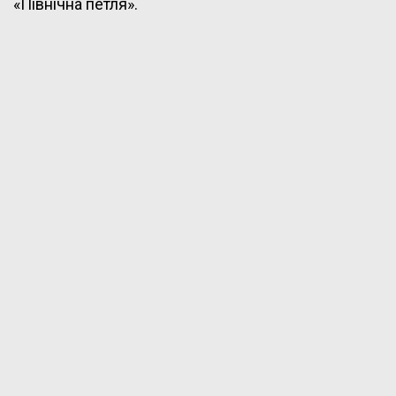
«Північна петля».