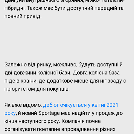
гібридні. Також має бути доступний передній та
повний привід.
Залежно від ринку, можливо, будуть доступні й
дві довжини колісної бази. Довга колісна база
піде в країни, де додаткове місце для ніг ззаду є
пріоритетом для покупців.
Як вже відомо,
дебют очікується у квітні 2021
року
, й новий Sportage має надійти у продаж до
кінця наступного року. Компанія почне
організувати поетапне впровадження різних