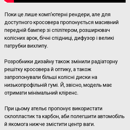
Поки це лише комп’ютерні рендери, але для
доступного кросовера пропонується масивний
передній бампер зі спілітером, розширювач
колісних арок, бічні спідниці, дифузор і великі
патрубки вихлипу.
Розробники дизайну також змінили радіаторну
решітку кросовера й оптику, а також
запропонували більші колісні диски на
низькопрофільній гумі. Й, звісно, модель має
отримати мінімальний кліренс.
При цьому ательє пропонує використати
склопластик та карбон, аби полегшити автомобіль
й якомога нижче змістити центр ваги.