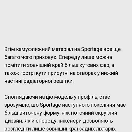
Втім камуфляжний матеріал на Sportage все ще
багато чого приховує. Спереду лише можна
помітити зовнішній край більш кутових фар, а
також гострі кути присутні на отворах у нижній
частині радіаторної решітки.
Споглядаючи на цю модель у профіль, стає
зрозуміло, що Sportage наступного покоління має
більш виточену форму, ніж поточний округлий
дизайн. Як й спереду, інженери дозволяють
розгледіти лише зовнішні краї задніх ліхтарів.