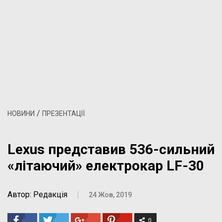
/
НОВИНИ
ПРЕЗЕНТАЦІЇ
Lexus представив 536-сильний
«літаючий» електрокар LF-30
Автор: Редакція
|
24 Жов, 2019
0