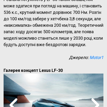
може здатися при погляді на машину, і становить
536 к.с., крутний момент дорівнює 700 Нм. Розгін
до 100 км/год забере у хетчбека 3,8 секунди, але
«максималка» обмежена 200 км/год. Теоретичний
запас ходу досягає 500 кілометрів, але поява
моделі можливо станеться лише у 2030 році, коли
будуть доступні вже бездротові зарядки.
Джерело:
Motor1
Галерея концепт Lexus LF-30