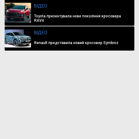
ВІДЕО
Toyota презентувала нове покоління кросовера
RAV4
ВІДЕО
Renault представила новий кросовер Symbioz