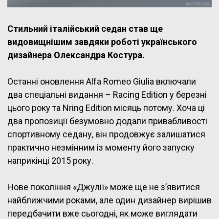
Стильний італійський седан став ще
видовищнішим завдяки роботі українського
дизайнера Олександра Костура.
Останні оновлення Alfa Romeo Giulia включали
два спеціальні видання – Racing Edition у березні
цього року та Nring Edition місяць потому. Хоча ці
два пропозиції безумовно додали привабливості
спортивному седану, він продовжує залишатися
практично незмінним із моменту його запуску
наприкінці 2015 року.
Нове покоління «Джулії» може ще не з’явитися
найближчими роками, але один дизайнер вирішив
передбачити вже сьогодні, як може виглядати