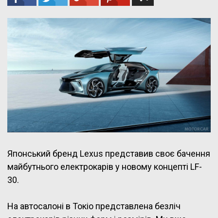
Японський бренд Lexus представив своє бачення
майбутнього електрокарів у новому концепті LF-
30.
На автосалоні в Токіо представлена безліч