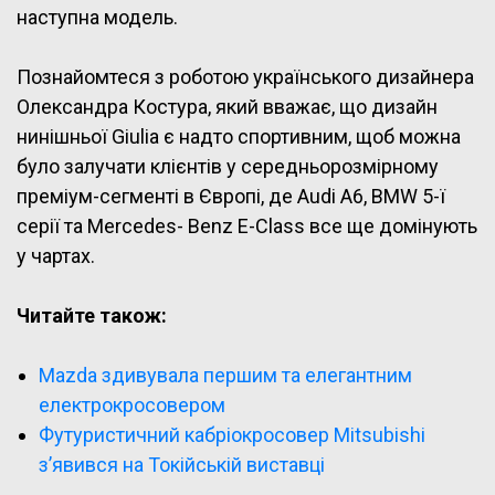
наступна модель.
Познайомтеся з роботою українського дизайнера
Олександра Костура, який вважає, що дизайн
нинішньої Giulia є надто спортивним, щоб можна
було залучати клієнтів у середньорозмірному
преміум-сегменті в Європі, де Audi A6, BMW 5-ї
серії та Mercedes- Benz E-Class все ще домінують
у чартах.
Читайте також:
Mazda здивувала першим та елегантним
електрокросовером
Футуристичний кабріокросовер Mitsubishi
з’явився на Токійській виставці