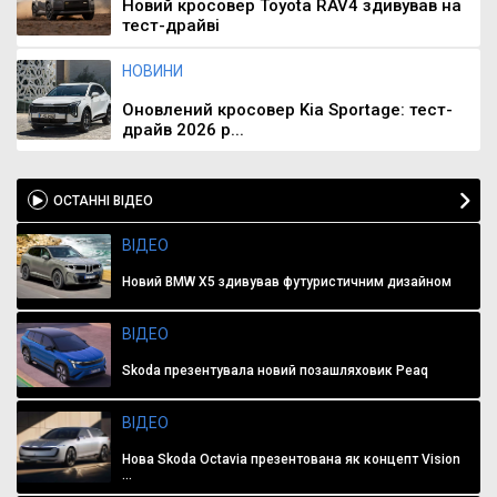
Новий кросовер Toyota RAV4 здивував на
тест-драйві
НОВИНИ
Оновлений кросовер Kia Sportage: тест-
драйв 2026 р...
ОСТАННІ ВІДЕО
ВІДЕО
Новий BMW X5 здивував футуристичним дизайном
ВІДЕО
Skoda презентувала новий позашляховик Peaq
ВІДЕО
Нова Skoda Octavia презентована як концепт Vision
...