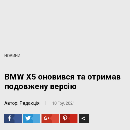
НОВИНИ
BMW X5 оновився та отримав
подовжену версію
Автор: Редакція
|
10 Гру, 2021