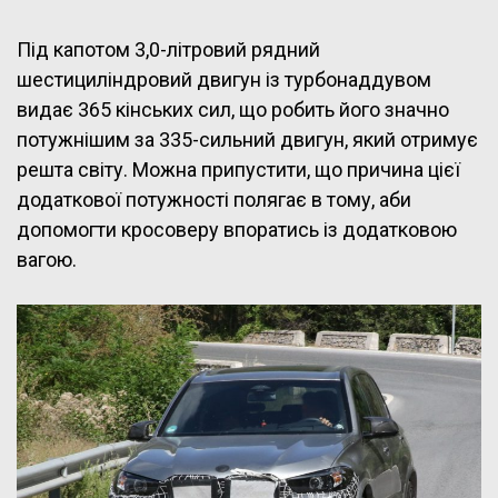
Під капотом 3,0-літровий рядний
шестициліндровий двигун із турбонаддувом
видає 365 кінських сил, що робить його значно
потужнішим за 335-сильний двигун, який отримує
решта світу. Можна припустити, що причина цієї
додаткової потужності полягає в тому, аби
допомогти кросоверу впоратись із додатковою
вагою.