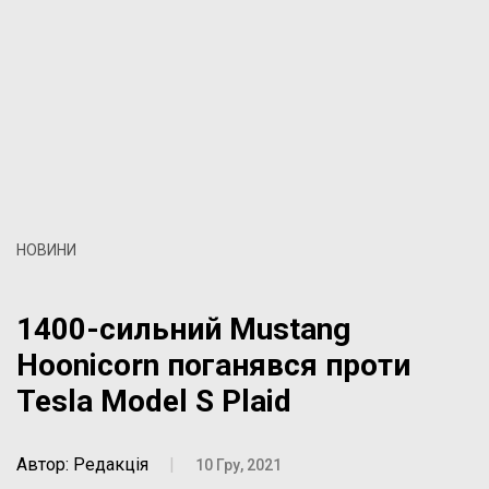
НОВИНИ
1400-сильний Mustang
Hoonicorn поганявся проти
Tesla Model S Plaid
Автор: Редакція
|
10 Гру, 2021