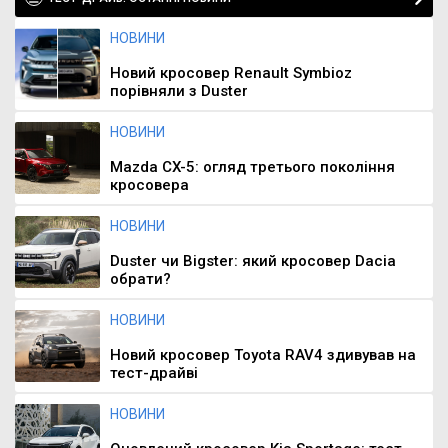
НОВИНИ
Новий кросовер Renault Symbioz
порівняли з Duster
НОВИНИ
Mazda CX-5: огляд третього покоління
кросовера
НОВИНИ
Duster чи Bigster: який кросовер Dacia
обрати?
НОВИНИ
Новий кросовер Toyota RAV4 здивував на
тест-драйві
НОВИНИ