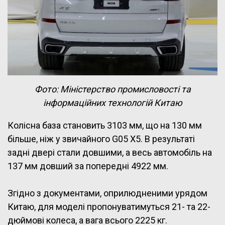
Фото: Міністерство промисловості та
інформаційних технологій Китаю
Колісна база становить 3103 мм, що на 130 мм
більше, ніж у звичайного G05 X5. В результаті
задні двері стали довшими, а весь автомобіль на
137 мм довший за попередні 4922 мм.
Згідно з документами, оприлюдненими урядом
Китаю, для моделі пропонуватимуться 21- та 22-
дюймові колеса, а вага всього 2225 кг.