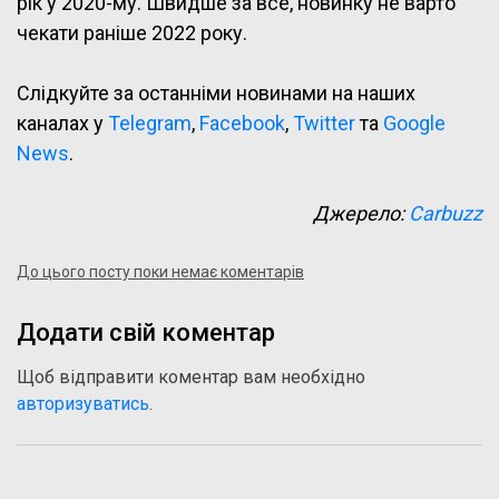
рік у 2020-му. Швидше за все, новинку не варто
чекати раніше 2022 року.
Слідкуйте за останніми новинами на наших
каналах у
Telegram
,
Facebook
,
Twitter
та
Google
News
.
Джерело:
Carbuzz
До цього посту поки немає коментарів
Додати свій коментар
Щоб відправити коментар вам необхідно
авторизуватись
.