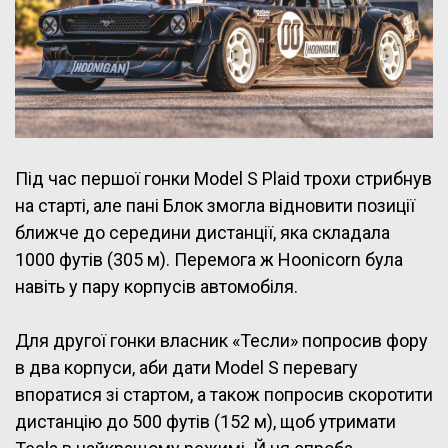
Під час першої гонки Model S Plaid трохи стрибнув
на старті, але пані Блок змогла відновити позиції
ближче до середини дистанції, яка складала
1000 футів (305 м). Перемога ж Hoonicorn була
навіть у пару корпусів автомобіля.
Для другої гонки власник «Тесли» попросив фору
в два корпуси, аби дати Model S перевагу
впоратися зі стартом, а також попросив скоротити
дистанцію до 500 футів (152 м), щоб утримати