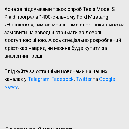
Хоча за підсумками трьох спроб Tesla Model S
Plaid програла 1400-сильному Ford Mustang
«Hoonicorn», тим не менш саме електрокар можна
замовити на заводі й отримати за доволі
доступною ціною. А ось спеціально розроблений
дріфт-кар навряд чи можна буде купити за
аналогічні гроші.
Слідкуйте за останніми новинами на наших
каналах у
Telegram
,
Facebook
,
Twitter
та
Google
News
.