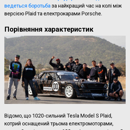
ведеться боротьба
за найкращий час на колі між
версією Plaid та електрокарами Porsche.
Порівняння характеристик
Відомо, що 1020-сильний Tesla Model S Plaid,
котрий оснащений трьома електромоторами,