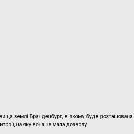
вища землі Бранденбург, в якому буде розташована 
торії, на яку вона не мала дозволу.