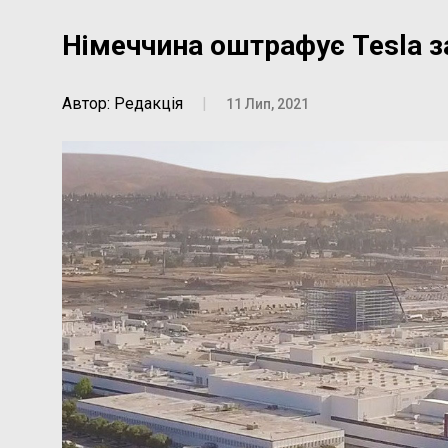
Німеччина оштрафує Tesla з
Автор: Редакція
|
11 Лип, 2021