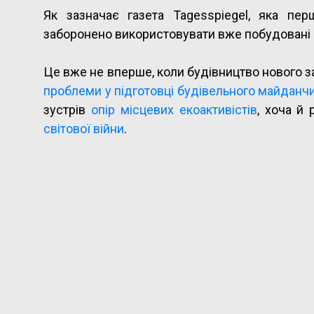
Як зазначає газета Tagesspiegel, яка пе
заборонено використовувати вже побудовані 
Це вже не вперше, коли будівництво нового з
проблеми у підготовці будівельного майданч
зустрів
опір місцевих екоактивістів
, хоча й
світової війни
.