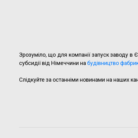
Зрозуміло, що для компанії запуск заводу в 
субсидії від Німеччини на
будівництво фабрик
Слідкуйте за останніми новинами на наших ка