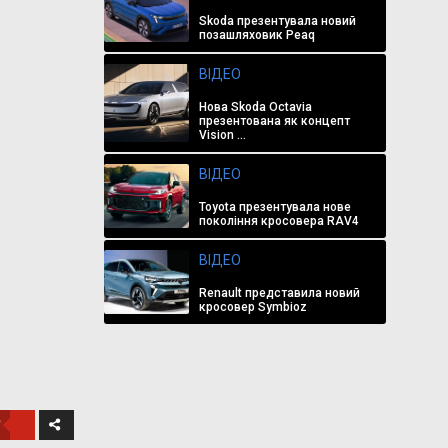
Skoda презентувала новий
позашляховик Peaq
ВІДЕО
Нова Skoda Octavia
презентована як концепт
Vision ...
ВІДЕО
Toyota презентувала нове
покоління кросовера RAV4
ВІДЕО
Renault представила новий
кросовер Symbioz