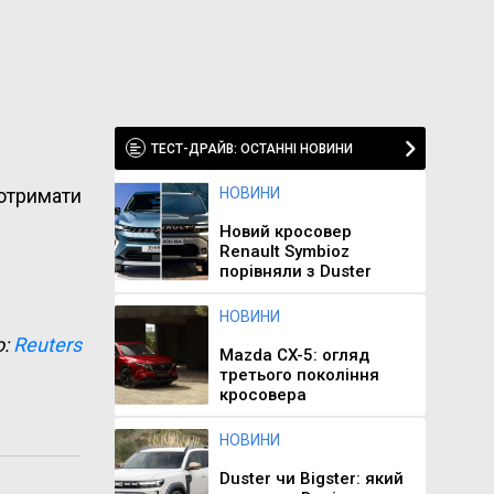
ТЕСТ-ДРАЙВ: ОСТАННІ НОВИНИ
 отримати
НОВИНИ
Новий кросовер
Renault Symbioz
порівняли з Duster
НОВИНИ
о:
Reuters
Mazda CX-5: огляд
третього покоління
кросовера
НОВИНИ
Duster чи Bigster: який