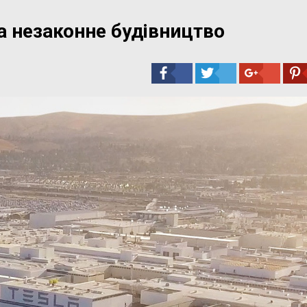
а незаконне будівництво