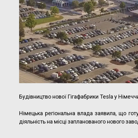
Будівництво нової Гігафабрики Tesla у Німечч
Німецька регіональна влада заявила, що гот
діяльність на місці запланованого нового заво