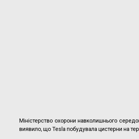
Міністерство охорони навколишнього середо
виявило, що Tesla побудувала цистерни на тери