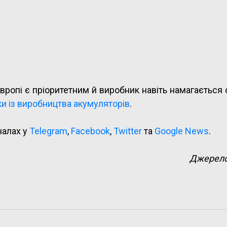
Європі є пріоритетним й виробник навіть намагається
и із виробництва акумуляторів
.
налах у
Telegram
,
Facebook
,
Twitter
та
Google News
.
Джерел