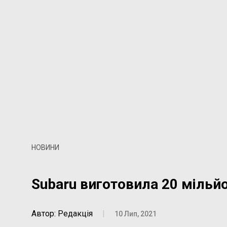
НОВИНИ
Subaru виготовила 20 мільй
Автор: Редакція
|
10 Лип, 2021