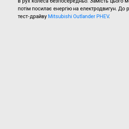
в рух колеса безпосередньо. Замість цього м
потім посилає енергію на електродвигун. До р
тест-драйву
Mitsubishi Outlander PHEV
.