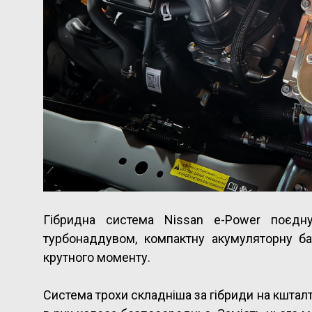
Гібридна система Nissan e-Power поєдну
турбонаддувом, компактну акумуляторну ба
крутного моменту.
Система трохи складніша за гібриди на кшталт