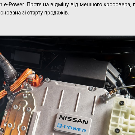
n e-Power. Проте на відміну від меншого кросовера,
онована зі старту продажів.