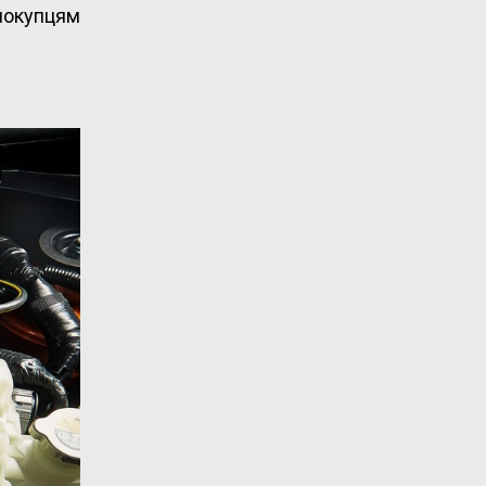
 покупцям