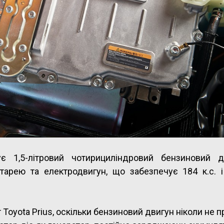
є 1,5-літровий чотирициліндровий бензиновий д
тарею та електродвигун, що забезпечує 184 к.с. 
 Toyota Prius, оскільки бензиновий двигун ніколи не 