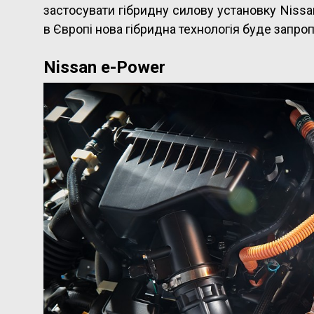
застосувати гібридну силову установку Nissa
в Європі нова гібридна технологія буде запроп
Nissan e-Power