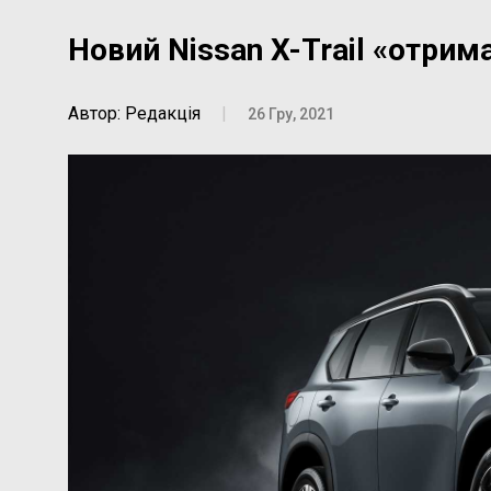
Новий Nissan X-Trail «отрима
Автор: Редакція
|
26 Гру, 2021