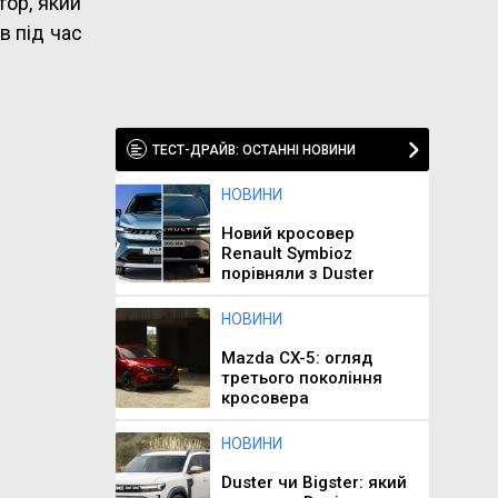
тор, який
в під час
ТЕСТ-ДРАЙВ: ОСТАННІ НОВИНИ
НОВИНИ
Новий кросовер
Renault Symbioz
порівняли з Duster
НОВИНИ
Mazda CX-5: огляд
третього покоління
кросовера
НОВИНИ
Duster чи Bigster: який