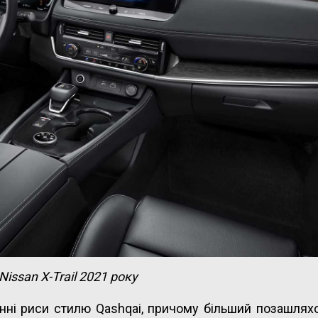
Nissan X-Trail 2021 року
анні риси стилю Qashqai, причому більший позашля