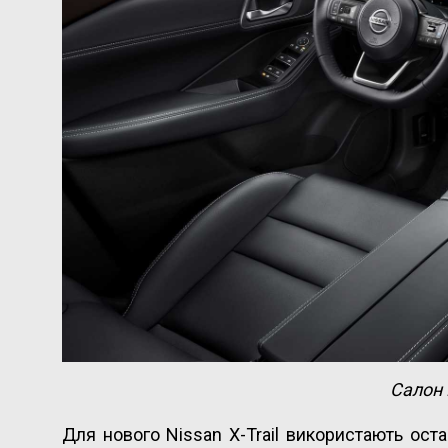
Салон 
Для нового Nissan X-Trail використають ост