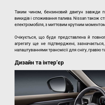
Таким чином, бензиновий двигун завжди 
викидів і споживання палива. Nissan також с
електромобіля, з миттєвим крутним моментом
Очікується, що буде представлена й повнопр
агрегату ще не підтверджені, зазначається
налаштуваннями трансмісії для снігу, гравію т
Дизайн та інтер’єр