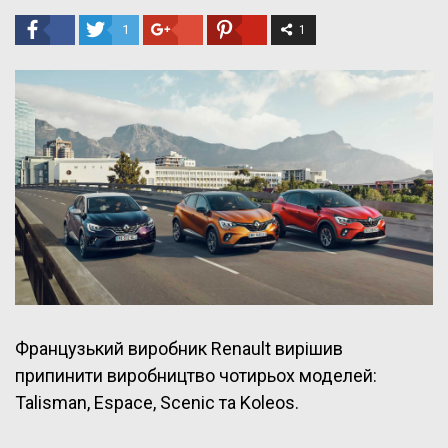
1
1
Французький виробник Renault вирішив
припинити виробництво чотирьох моделей:
Talisman, Espace, Scenic та Koleos.