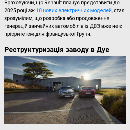
Враховуючи, що Renault планує представити до
2025 році аж
10 нових електричних моделей
, стає
зрозумілим, що розробка або продовження
генерацій звичайних автомобілів із ДВЗ вже не є
пріоритетом для французької Групи.
Реструктуризація заводу в Дуе