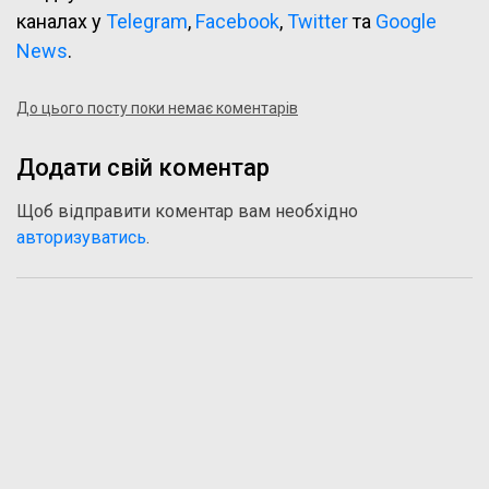
каналах у
Telegram
,
Facebook
,
Twitter
та
Google
News
.
До цього посту поки немає коментарів
Додати свій коментар
Щоб відправити коментар вам необхідно
авторизуватись
.