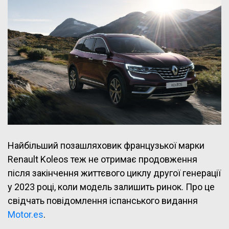
Найбільший позашляховик французької марки
Renault Koleos теж не отримає продовження
після закінчення життєвого циклу другої генерації
у 2023 році, коли модель залишить ринок. Про це
свідчать повідомлення іспанського видання
Motor.es
.