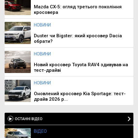
Mazda CX-5: огляд третього покоління
кросовера
НОВИНИ
Duster чи Bigster: який кросовер Dacia
обрати?
НОВИНИ
Новий кросовер Toyota RAV4 здивував на
тест-драйві
НОВИНИ
Оновлений кросовер Kia Sportage: тест-
драйв 2026 р...
ОСТАННІ ВІДЕО
ВІДЕО