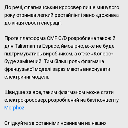
До речі, флагманський кросовер лише минулого
року отримав легкий рестайлінг і явно «доживе»
до кінця своєї генерації.
Проте платформа CMF C/D розроблена також й
для Talisman та Espace, ймовірно, вже не буде
підтримуватись виробником, а отже «Колеос»
буде замінений. Тим більш роль флагмана
французької моделі зараз мають виконувати
електричні моделі.
Швидше за все, таким флагманом може стати
електрокросовер, розроблений на базі концепту
Morphoz
.
Слідкуйте за останніми новинами на наших