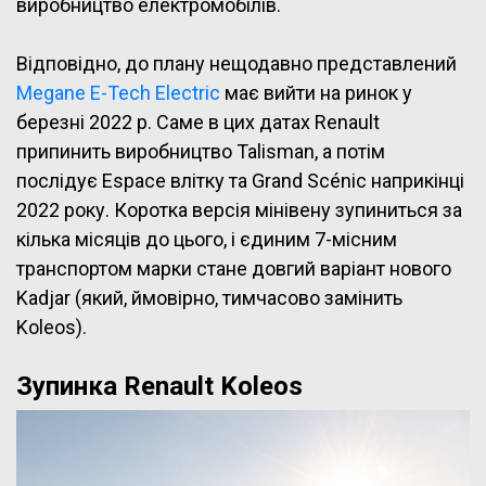
виробництво електромобілів.
Відповідно, до плану нещодавно представлений
Megane E-Tech Electric
має вийти на ринок у
березні 2022 р. Саме в цих датах Renault
припинить виробництво Talisman, а потім
послідує Espace влітку та Grand Scénic наприкінці
2022 року. Коротка версія мінівену зупиниться за
кілька місяців до цього, і єдиним 7-місним
транспортом марки стане довгий варіант нового
Kadjar (який, ймовірно, тимчасово замінить
Koleos).
Зупинка Renault Koleos