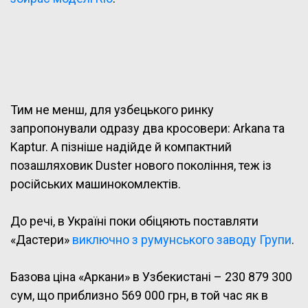
Тим не менш, для узбецького ринку
запропонували одразу два кросовери: Arkana та
Kaptur. А пізніше надійде й компактний
позашляховик Duster нового покоління, теж із
російських машинокомлектів.
До речі, в Україні поки обіцяють поставляти
«Дастери»
виключно з румунського заводу Групи
.
Базова ціна «Аркани» в Узбекистані – 230 879 300
сум, що приблизно 569 000 грн, в той час як в