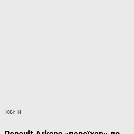
НОВИНИ
Renault Arkana «переїхав» до