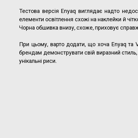
Тестова версія Enyaq виглядає надто недос
елементи освітлення схожі на наклейки й чітко
Чорна обшивка внизу, схоже, приховує справж
При цьому, варто додати, що хоча Enyaq та 
брендам демонструвати свій виразний стиль,
унікальні риси.