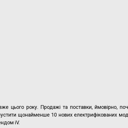
же цього року. Продажі та поставки, ймовірно, поч
пустити щонайменше 10 нових електрифікованих мод
ендом iV.