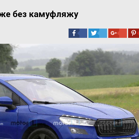
йже без камуфляжу