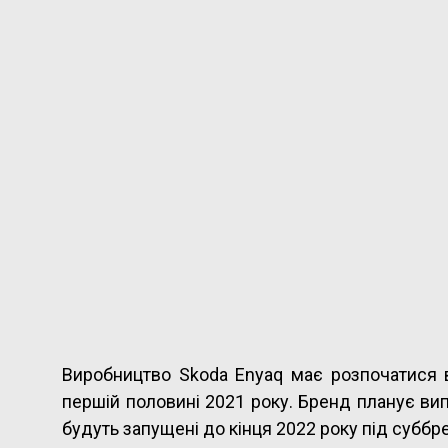
Виробництво Skoda Enyaq має розпочатися в
першій половині 2021 року. Бренд планує ви
будуть запущені до кінця 2022 року під суббр