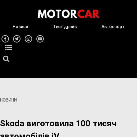
Новини
Тест драйв
Автоспорт
НОВИНИ
Skoda виготовила 100 тисяч
автомобілів iV