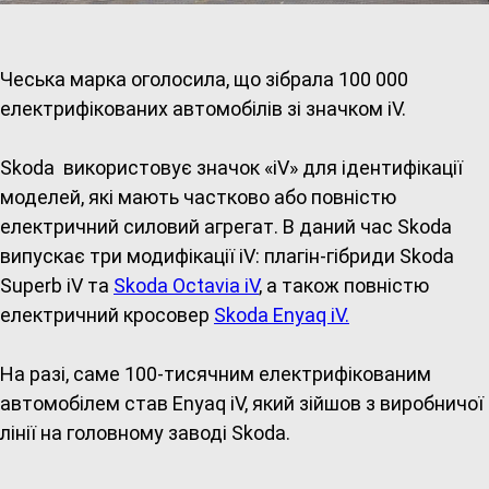
Чеська марка оголосила, що зібрала 100 000
електрифікованих автомобілів зі значком iV.
Skoda використовує значок «iV» для ідентифікації
моделей, які мають частково або повністю
електричний силовий агрегат. В даний час Skoda
випускає три модифікації iV: плагін-гібриди Skoda
Superb iV та
Skoda Octavia iV
, а також повністю
електричний кросовер
Skoda Enyaq iV.
На разі, саме 100-тисячним електрифікованим
автомобілем став Enyaq iV, який зійшов з виробничої
лінії на головному заводі Skoda.