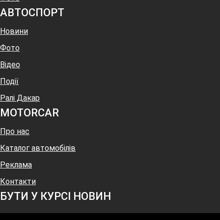
АВТОСПОРТ
Новини
Фото
Відео
Події
Ралі Дакар
MOTOR
CAR
Про нас
Каталог автомобілів
Реклама
Контакти
БУТИ У КУРСІ НОВИН