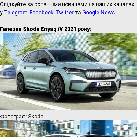
Слідкуйте за останніми новинами на наших каналах
у
Telegram
,
Facebook
,
Twitter
та
Google News
.
Галерея Skoda Enyaq iV 2021 року:
Фотограф: Skoda