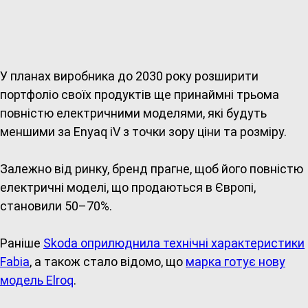
У планах виробника до 2030 року розширити
портфоліо своїх продуктів ще принаймні трьома
повністю електричними моделями, які будуть
меншими за Enyaq iV з точки зору ціни та розміру.
Залежно від ринку, бренд прагне, щоб його повністю
електричні моделі, що продаються в Європі,
становили 50–70%.
Раніше
Skoda оприлюднила технічні характеристики
Fabia
, а також стало відомо, що
марка готує нову
модель Elroq
.