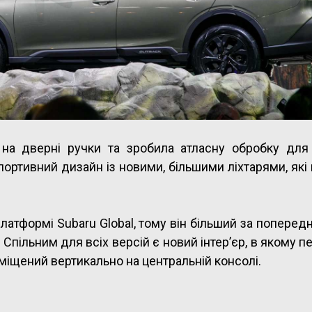
 на дверні ручки та зробила атласну обробку для
ортивний дизайн із новими, більшими ліхтарями, які
атформі Subaru Global, тому він більший за попередн
 Спільним для всіх версій є новий інтер’єр, в якому 
іщений вертикально на центральній консолі.