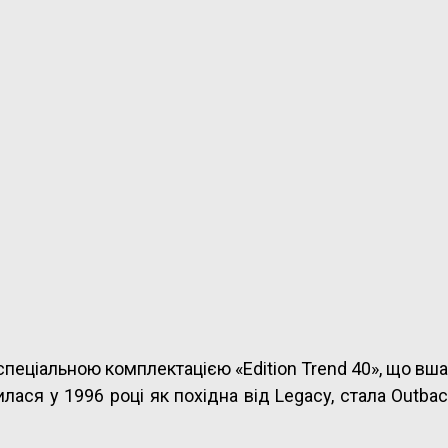
спеціальною комплектацією «Edition Trend 40», що вш
лася у 1996 році як похідна від Legacy, стала Outbac