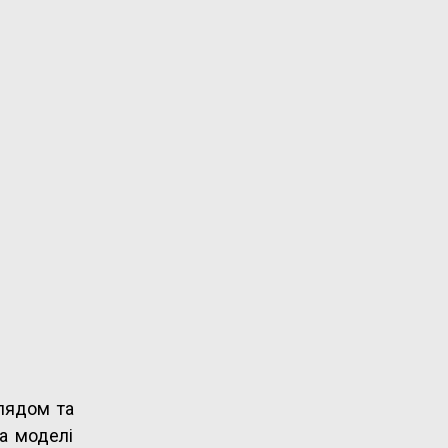
лядом та
а моделі