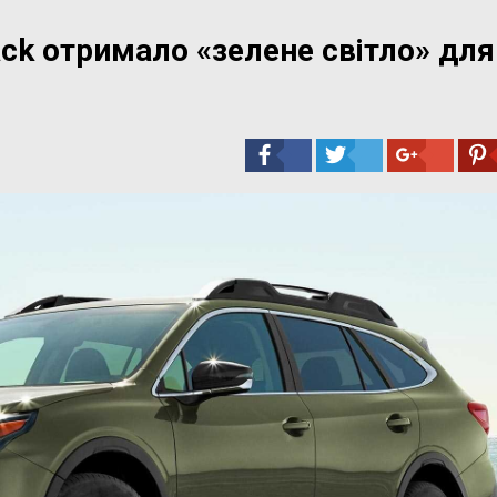
ack отримало «зелене світло» для