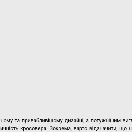
ному та привабливішому дизайні, з потужнішим виг
чність кросовера. Зокрема, варто відзначити, що н