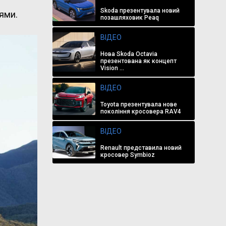
Skoda презентувала новий
ями.
позашляховик Peaq
ВІДЕО
Нова Skoda Octavia
презентована як концепт
Vision ...
ВІДЕО
Toyota презентувала нове
покоління кросовера RAV4
ВІДЕО
Renault представила новий
кросовер Symbioz