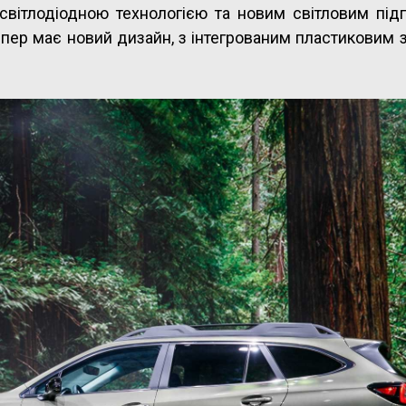
світлодіодною технологією та новим світловим під
ампер має новий дизайн, з інтегрованим пластиковим 