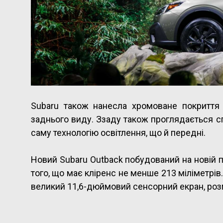
Subaru також нанесла хромоване покриття
заднього виду. Ззаду також проглядається сп
саму технологію освітлення, що й передні.
Новий Subaru Outback побудований на новій пл
того, що має кліренс не менше 213 міліметрів.
великий 11,6-дюймовий сенсорний екран, розм