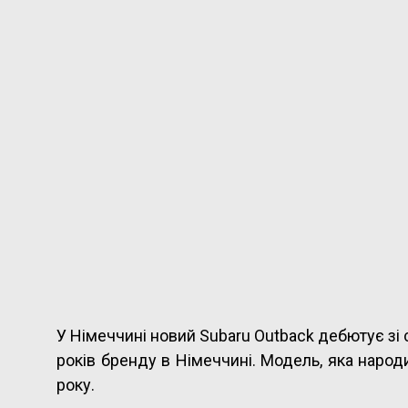
У Німеччині новий Subaru Outback дебютує зі 
років бренду в Німеччині. Модель, яка народи
року.