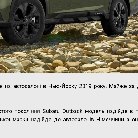
в на автосалоні в Нью-Йорку 2019 року. Майже за 
стого покоління Subaru Outback модель надійде в 
ської марки надійде до автосалонів Німеччини з о