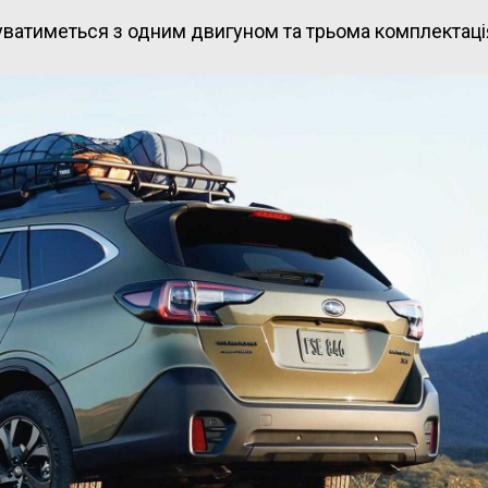
уватиметься з одним двигуном та трьома комплектаці