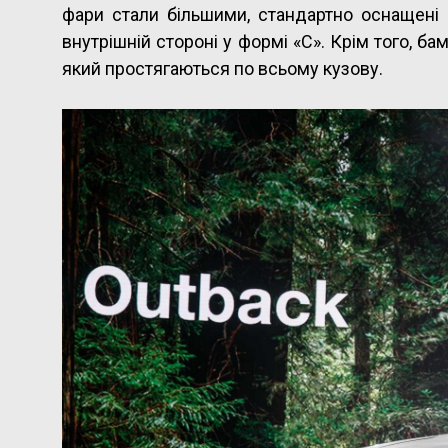
фари стали більшими, стандартно оснащені 
внутрішній стороні у формі «С». Крім того, б
який простягаються по всьому кузову.