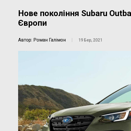
Нове покоління Subaru Outb
Європи
Автор: Роман Галімон
|
19 Бер, 2021