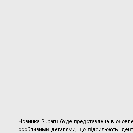
Новинка Subaru буде представлена в оновле
особливими деталями, що підсилюють іденти