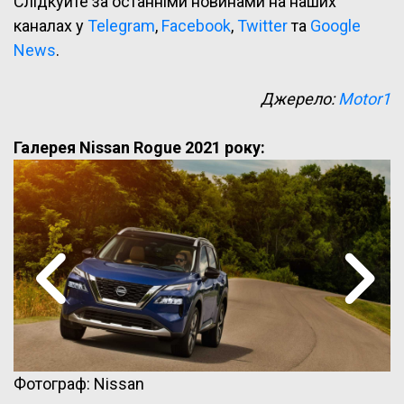
Слідкуйте за останніми новинами на наших
каналах у
Telegram
,
Facebook
,
Twitter
та
Google
News
.
Джерело:
Motor1
Галерея Nissan Rogue 2021 року:
Фотограф: Nissan