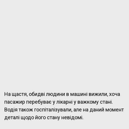
На щастя, обидві людини в машині вижили, хоча
пасажир перебуває у лікарні у важкому стані.
Водія також госпіталізували, але на даний момент
деталі щодо його стану невідомі.