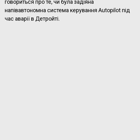
говориться про те, чи була задіяна
напівавтономна система керування Autopilot під
час аварії в Детройті.