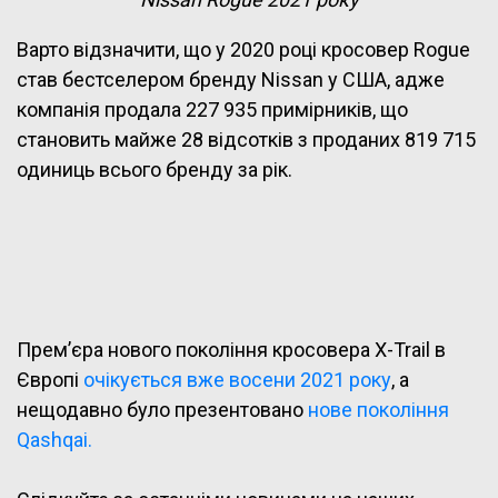
Варто відзначити, що у 2020 році кросовер Rogue
став бестселером бренду Nissan у США, адже
компанія продала 227 935 примірників, що
становить майже 28 відсотків з проданих 819 715
одиниць всього бренду за рік.
Прем’єра нового покоління кросовера X-Trail в
Європі
очікується вже восени 2021 року
, а
нещодавно було презентовано
нове покоління
Qashqai.