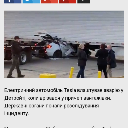
Електричний автомобіль Tesla влаштував аварію у
Детройті, коли врізався у причеп вантажівки.
Державні органи почали розслідування
інциденту.