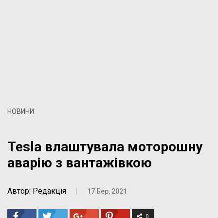
НОВИНИ
Tesla влаштувала моторошну
аварію з вантажівкою
Автор: Редакція
|
17 Бер, 2021
0