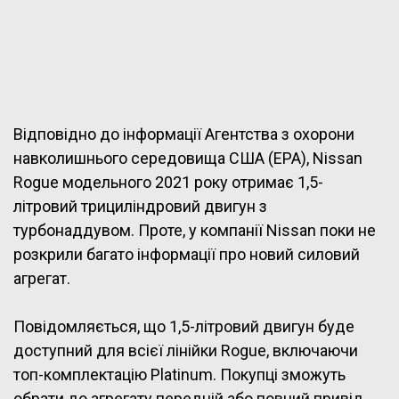
Відповідно до інформації Агентства з охорони
навколишнього середовища США (EPA), Nissan
Rogue модельного 2021 року отримає 1,5-
літровий трициліндровий двигун з
турбонаддувом. Проте, у компанії Nissan поки не
розкрили багато інформації про новий силовий
агрегат.
Повідомляється, що 1,5-літровий двигун буде
доступний для всієї лінійки Rogue, включаючи
топ-комплектацію Platinum. Покупці зможуть
обрати до агрегату передній або повний привід,