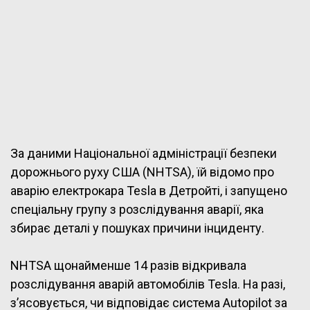
За даними Національної адміністрації безпеки
дорожнього руху США (NHTSA), їй відомо про
аварію електрокара Tesla в Детройті, і запущено
спеціальну групу з розслідування аварії, яка
збирає деталі у пошуках причини інциденту.
NHTSA щонайменше 14 разів відкривала
розслідування аварій автомобілів Tesla. На разі,
з’ясовується, чи відповідає система Autopilot за