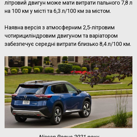
літровий двигун може мати витрати пального 7,8 л
на 100 км у місті та 6,3 л/100 км за містом.
Наявна версія з атмосферним 2,5-літровим
чотирициліндровим двигуном та варіатором
забезпечує середні витрати близько 8,4 л/100 км.
Nissan Rogue 2021 року