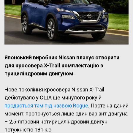
Японський виробник Nissan планує створити
для кросовера X-Trail комплектацію з
трициліндровим двигуном.
Нове покоління кросовера Nissan X-Trail
дебютувало у США ще минулого року й
продається там під назвою Rogue
. Проте на даний
момент, пропонується лише один варіант двигуна
– 2,5-літровий чотирициліндровий двигун
потужністю 181 к.с.