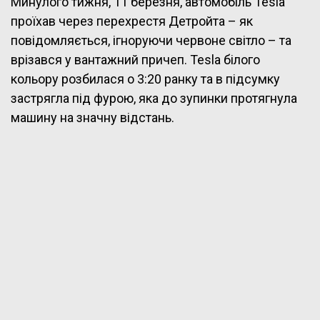
Минулого тижня, 11 березня, автомобіль Tesla
проїхав через перехрестя Детройта – як
повідомляється, ігноруючи червоне світло – та
врізався у вантажний причеп. Tesla білого
кольору розбилася о 3:20 ранку та в підсумку
застрягла під фурою, яка до зупинки протягнула
машину на значну відстань.