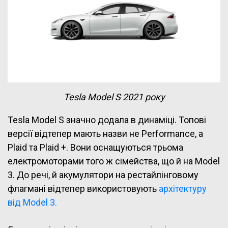
Tesla Model S 2021 року
Tesla Model S значно додала в динаміці. Топові
версії відтепер мають назви не Performance, а
Plaid та Plaid +. Вони оснащуються трьома
електромоторами того ж сімейства, що й на Model
3. До речі, й акумулятори на рестайлінговому
флагмані відтепер використовують
архітектуру
від Model 3.