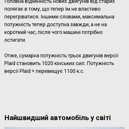
Головна відмінність нових двигунів від старих
полягає в тому, що тепер їм не властиво
перегріватися. Іншими словами, максимальна
потужність тепер доступна завжди, а не на
короткий час, після чого машині потрібно
остигати.
Отже, сумарна потужність трьох двигунів версії
Plaid становить 1020 кінських сил. Потужність
версії Plaid + перевищує 1100 к.с.
Найшвидший автомобіль у світі