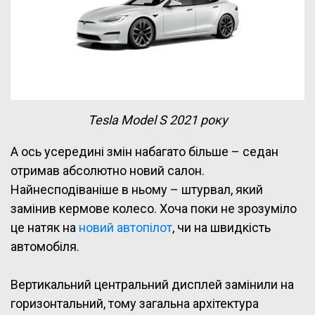
Tesla Model S 2021 року
А ось усередині змін набагато більше – седан
отримав абсолютно новий салон.
Найнесподіваніше в ньому – штурвал, який
замінив кермове колесо. Хоча поки не зрозуміло
це натяк на
новий автопілот
, чи на швидкість
автомобіля.
Вертикальний центральний дисплей замінили на
горизонтальний, тому загальна архітектура