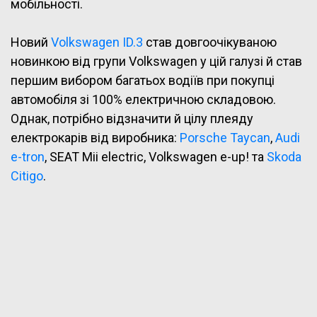
мобільності.
Новий
Volkswagen ID.3
став довгоочікуваною
новинкою від групи Volkswagen у цій галузі й став
першим вибором багатьох водіїв при покупці
автомобіля зі 100% електричною складовою.
Однак, потрібно відзначити й цілу плеяду
електрокарів від виробника:
Porsche Taycan
,
Audi
e-tron
, SEAT Mii electric, Volkswagen e-up! та
Skoda
Citigo
.