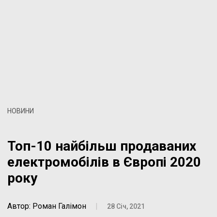
НОВИНИ
Топ-10 найбільш продаваних
електромобілів в Європі 2020
року
Автор: Роман Галімон
|
28 Січ, 2021