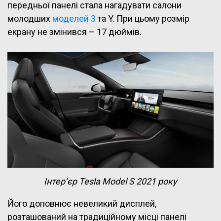
передньої панелі стала нагадувати салони
молодших
моделей 3
та Y. При цьому розмір
екрану не змінився – 17 дюймів.
Інтер’єр Tesla Model S 2021 року
Його доповнює невеликий дисплей,
розташований на традиційному місці панелі