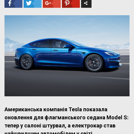
Американська компанія Tesla показала
оновлення для флагманського седана Model S:
тепер у салоні штурвал, а електрокар став
найшвидшим автомобілем у світі.