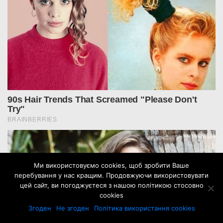
Ми використовуємо cookies, щоб зробити Ваше
перебування у нас кращим. Продовжуючи використовувати
цей сайт, ви погоджуєтеся з нашою політикою стосовно
cookies
Згоден
Не згоден
Політика використання cookies