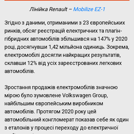
Лінійка Renault –
Mobilize EZ-1
Згідно з даними, отриманими з 23 європейських
ринків, обсяг реєстрацій електричних та плагін-
гібридних автомобілів збільшився на 147% у 2020
році, досягнувши 1,42 мільйона одиниць. Зокрема,
електромобілі досягли найкращих результатів,
склавши 12% від усіх зареєстрованих легкових
автомобілів.
Зростання продажів електромобілів значною
мірою було зумовлене Volkswagen Group,
найбільшим європейським виробником
автомобілів. Протягом 2020 року цей
автомобільний конгломерат показав себе як один
з еталонів у процесі переходу до електричної