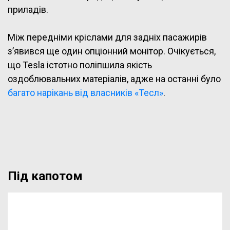
приладів.
Між передніми кріслами для задніх пасажирів
з’явився ще один опціонний монітор. Очікується,
що Tesla істотно поліпшила якість
оздоблювальних матеріалів, адже на останні було
багато нарікань від власників «Тесл»
.
Під капотом