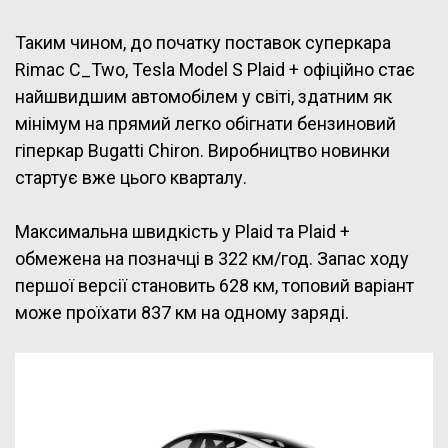
Таким чином, до початку поставок суперкара
Rimac C_Two, Tesla Model S Plaid + офіційно стає
найшвидшим автомобілем у світі, здатним як
мінімум на прямий легко обігнати бензиновий
гіперкар Bugatti Chiron. Виробництво новинки
стартує вже цього кварталу.
Максимальна швидкість у Plaid та Plaid +
обмежена на позначці в 322 км/год. Запас ходу
першої версії становить 628 км, топовий варіант
може проїхати 837 км на одному заряді.