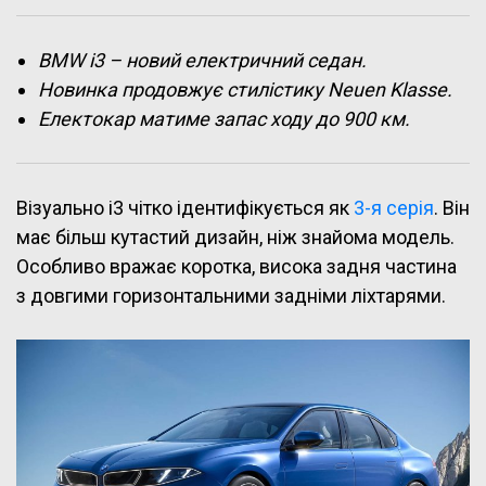
BMW i3 – новий електричний седан.
Новинка продовжує стилістику Neuen Klasse.
Електокар матиме запас ходу до 900 км.
Візуально i3 чітко ідентифікується як
3-я серія
. Він
має більш кутастий дизайн, ніж знайома модель.
Особливо вражає коротка, висока задня частина
з довгими горизонтальними задніми ліхтарями.