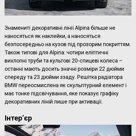
Знамениті декоративні лінії Alpina більше не
наносяться як наклейки, а наносяться
безпосередньо на кузов під прозорим покриттям.
Також типові для Alpina: чотири еліптичні
вихлопні труби та культові 20-спицеві колеса –
останні мають досить значні розміри 22 дюйми
спереду та 23 дюйми ззаду. Решітка радіатора
BMW переосмислена як скульптурний елемент і
має тонке підсвічування, яке показує графіку
декоративних ліній лише при активації.
Інтер’єр