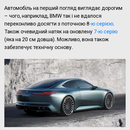
Автомобіль на перший погляд виглядає дорогим
– чого, наприклад, BMW так і не вдалося
переконливо досягти з поточною 8
-ю серією
.
Також очевидний натяк на оновлену
7-ю серію
(яка на 20 см довша). Можливо, вона також
забезпечує технічну основу.