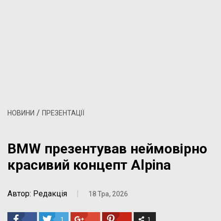
/
НОВИНИ
ПРЕЗЕНТАЦІЇ
BMW презентував неймовірно
красивий концепт Alpina
Автор: Редакція
|
18 Тра, 2026
1
1