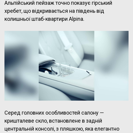
Альпійський пейзаж точно показує гірський
хребет, що відкривається на південь від
колишньої штаб-квартири Alpina.
Серед головних особливостей салону —
кришталеве скло, встановлене в задній
центральній консолі, з пляшкою, яка елегантно