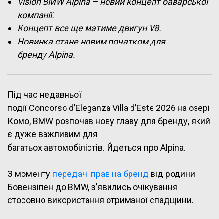
Vision BMW Alpina – новий концепт баварської
компанії.
Концепт все ще матиме двигун V8.
Новинка стане новим початком для
бренду Alpina.
Під час недавньої
події Concorso d’Eleganza Villa d’Este 2026 на озері
Комо, BMW розпочав нову главу для бренду, який
є дуже важливим для
багатьох автомобілістів. Йдеться про Alpina.
З моменту
передачі прав на бренд
від родини
Бовензіпен до BMW, з’явились очікування
стосовно використання отриманої спадщини.