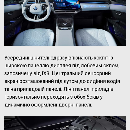
Усередині цінителі одразу впізнають кокпіт із
широкою панеллю дисплея під лобовим склом,
запозичену від iX3. Центральний сенсорний
екран розташований під кутом до сидіння водія
та на приладовій панелі. Лінії панелі приладів
горизонтально переходять з обох боків у
динамічно оформлені дверні панелі.