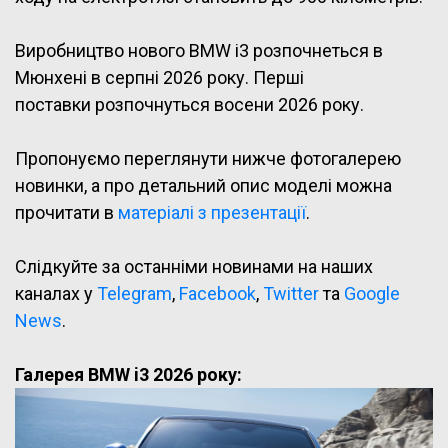
Виробництво нового BMW i3 розпочнеться в
Мюнхені в серпні 2026 року. Перші
поставки розпочнуться восени 2026 року.
Пропонуємо переглянути нижче фотогалерею
новинки, а про детальний опис моделі можна
прочитати в
матеріалі з презентації
.
Слідкуйте за останніми новинами на наших
каналах у
Telegram
,
Facebook
,
Twitter
та
Google
News
.
Галерея BMW i3 2026 року: