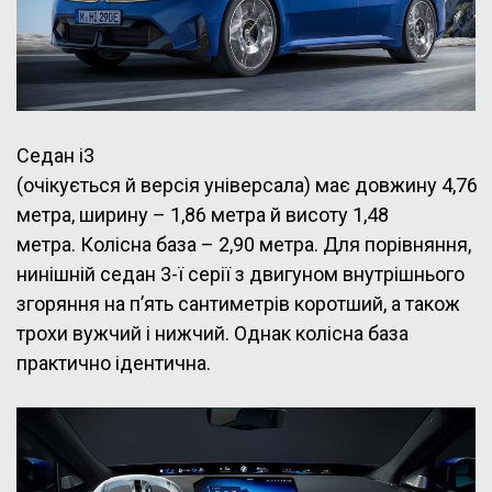
Седан i3
(очікується й версія універсала) має довжину 4,76
метра, ширину – 1,86 метра й висоту 1,48
метра. Колісна база – 2,90 метра. Для порівняння,
нинішній седан 3-ї серії з двигуном внутрішнього
згоряння на п’ять сантиметрів коротший, а також
трохи вужчий і нижчий. Однак колісна база
практично ідентична.