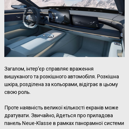
Загалом, інтер’єр справляє враження
вишуканого та розкішного автомобіля. Розкішна
шкіра, розділена за кольорами, відіграє в цьому
свою роль.
Проте наявність великої кількості екранів може
дратувати. Звичайно, йдеться про приладова
панель Neue-Klasse в рамках панорамної системи