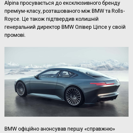
Alpina просувається до ексклюзивного бренду
преміум-класу, розташованого між BMW та Rolls-
Royce. Це також підтвердив колишній
генеральний директор BMW Олівер Ціпсе у своїй
промові.
BMW офіційно анонсував першу «справжню»