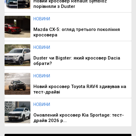
Новий кросовер Renault Symbioz
порівняли з Duster
НОВИНИ
Mazda CX-5: огляд третього покоління
кросовера
НОВИНИ
Duster чи Bigster: який кросовер Dacia
обрати?
НОВИНИ
Новий кросовер Toyota RAV4 здивував на
тест-драйві
НОВИНИ
Оновлений кросовер Kia Sportage: тест-
драйв 2026 р...