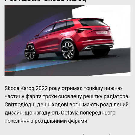
Skoda Karoq 2022 року отримає тонкішу нижню
частину фар та трохи оновлену решітку радіатора.
Світлодіодні денні ходові вогні мають розділений
дизайн, що нагадують Octavia попереднього
покоління з роздільними фарами.