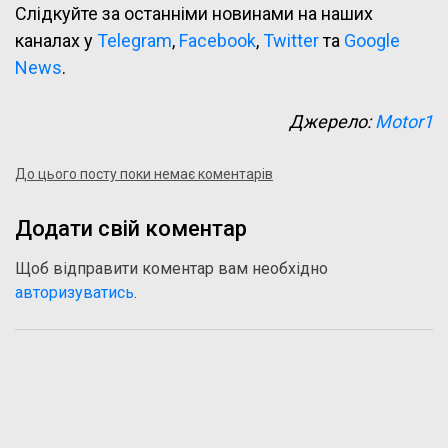
Слідкуйте за останніми новинами на наших
каналах у
Telegram
,
Facebook
,
Twitter
та
Google
News
.
Джерело:
Motor1
До цього посту поки немає коментарів
Додати свій коментар
Щоб відправити коментар вам необхідно
авторизуватись
.