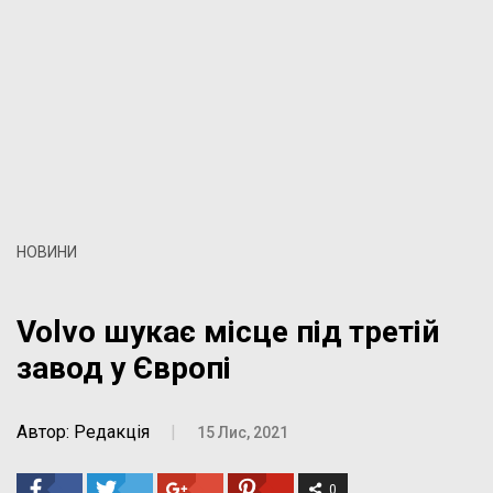
НОВИНИ
Volvo шукає місце під третій
завод у Європі
Автор: Редакція
|
15 Лис, 2021
0