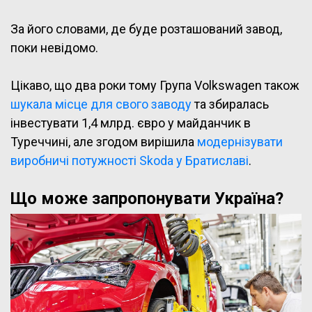
За його словами, де буде розташований завод,
поки невідомо.
Цікаво, що два роки тому Група Volkswagen також
шукала місце для свого заводу
та збиралась
інвестувати 1,4 млрд. євро у майданчик в
Туреччині, але згодом вирішила
модернізувати
виробничі потужності Skoda у Братиславі
.
Що може запропонувати Україна?