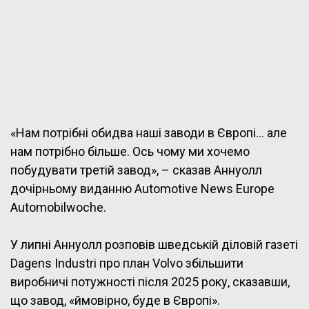
«Нам потрібні обидва наші заводи в Європі… але
нам потрібно більше. Ось чому ми хочемо
побудувати третій завод», – сказав Аннуолл
дочірньому виданню Automotive News Europe
Automobilwoche.
У липні Аннуолл розповів шведській діловій газеті
Dagens Industri про план Volvo збільшити
виробничі потужності після 2025 року, сказавши,
що завод, «ймовірно, буде в Європі».