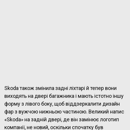
Skoda також змінила задні ліхтарі й тепер вони
виходять на двері багажника і мають істотно іншу
форму з лівого боку, щоб віддзеркалити дизайн
фар з вужчою нижньою частиною. Великий напис
«Skoda» на задній двері, де він замінює логотип
компанії, не новий, оскільки спочатку був