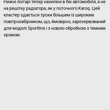
Нижні ліхтарі тепер нахилені в бік автомобіля, а не
на решітку радіатора, як у поточного Karoq. Цей
кластер здається трохи більшим із широким
повітрозабірником, що, ймовірно, зарезервований
для моделі Sportline і з новою обробкою з темним
хромом.