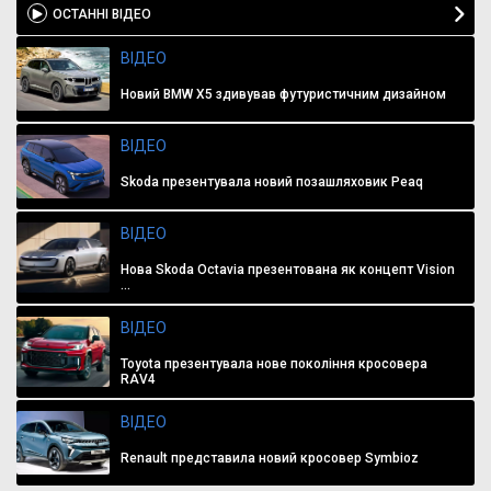
ОСТАННІ ВІДЕО
ВІДЕО
Новий BMW X5 здивував футуристичним дизайном
ВІДЕО
Skoda презентувала новий позашляховик Peaq
ВІДЕО
Нова Skoda Octavia презентована як концепт Vision
...
ВІДЕО
Toyota презентувала нове покоління кросовера
RAV4
ВІДЕО
Renault представила новий кросовер Symbioz