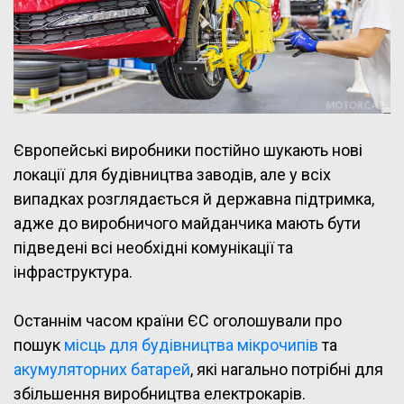
Європейські виробники постійно шукають нові
локації для будівництва заводів, але у всіх
випадках розглядається й державна підтримка,
адже до виробничого майданчика мають бути
підведені всі необхідні комунікації та
інфраструктура.
Останнім часом країни ЄС оголошували про
пошук
місць для будівництва мікрочипів
та
акумуляторних батарей
, які нагально потрібні для
збільшення виробництва електрокарів.