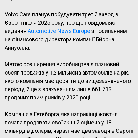
Volvo Cars планує побудувати третій завод в
Європі після 2025 року, про що повідомляє
видання
Automotive News Europe
з посиланням
на фінансового директора компанії Бйорна
Аннуолла.
Метою розширення виробництва є плановий
обсяг продажів у 1,2 мільйона автомобілів на рік,
якого компанія має досягти до вищезазначеного
періоду, й це з врахуванням лише 661 713
проданих примірників у 2020 році.
Компанія з Гетеборга, яка наприкінці жовтня
почала продавати свої акції й оцінена у 18
мільярдів доларів, наразі має два заводи в Європі