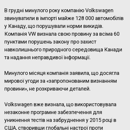
В грудні минулого року компанію Volkswagen
звинуватили в імпорті майже 128 000 автомобілів
у Канаду, що порушували норми викидів.
Компанія VW визнала свою провину за всіма 60
пунктами порушень закону про захист
навколишнього природного середовища Канади
та надання неправдивої інформації.
Минулого місяця компанія заявила, що досягла
мирової угоди за «запропонованим визнанням
провини», не розкриваючи деталей.
Volkswagen вже визнала, що використовувала
незаконне програмне забезпечення для
уникнення тестів на забруднення у 2015 році в
США, створивши глобальні настрої проти