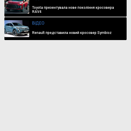
Toyota презентувала нове покоління кросовера
RAV4
ВІДЕО
Renault представила новий кросовер Symbioz