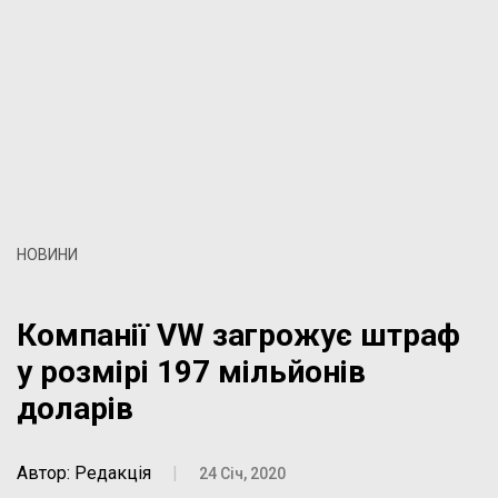
НОВИНИ
Компанії VW загрожує штраф
у розмірі 197 мільйонів
доларів
Автор: Редакція
|
24 Січ, 2020