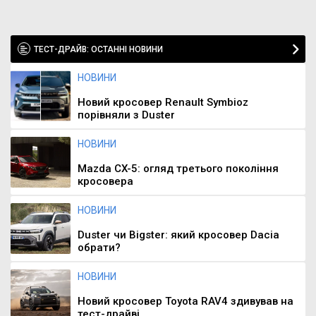
ТЕСТ-ДРАЙВ: ОСТАННІ НОВИНИ
НОВИНИ
Новий кросовер Renault Symbioz
порівняли з Duster
НОВИНИ
Mazda CX-5: огляд третього покоління
кросовера
НОВИНИ
Duster чи Bigster: який кросовер Dacia
обрати?
НОВИНИ
Новий кросовер Toyota RAV4 здивував на
тест-драйві