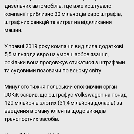
дизельних автомобілів, і це вже коштувало
компанії приблизно 30 мільярдів євро штрафів,
штрафних санкцій та витрат на відкликання
машин.
У травні 2019 року компанія виділила додаткові
5,5 мільярда євро на умовні зобов’язання,
оскільки вона продовжує стикатися з штрафами
та судовими позовами по всьому світу.
Минулого тижня польський споживчий орган
UOKiK заявив, що оштрафує Volkswagen на понад
120 мільйонів злотих (31,4 мільйона доларів) за
введення в оману клієнтів щодо викидів
транспортних засобів.