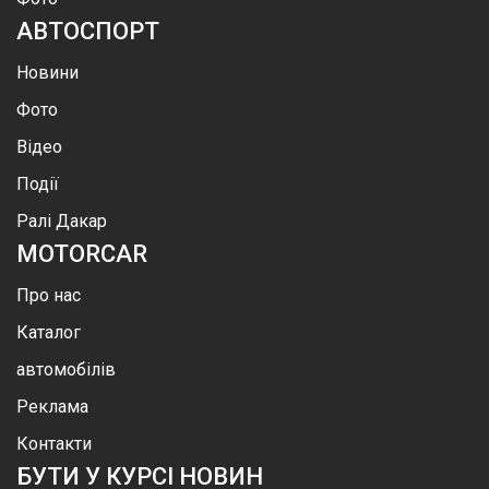
АВТОСПОРТ
Новини
Фото
Відео
Події
Ралі Дакар
MOTOR
CAR
Про нас
Каталог
автомобілів
Реклама
Контакти
БУТИ У КУРСІ НОВИН