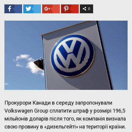
0
Прокурори Канади в середу запропонували
Volkswagen Group сплатити штраф у розмірі 196,5
мільйонів доларів після того, як компанія визнала
свою провину в «дизельгейті» на території країни.