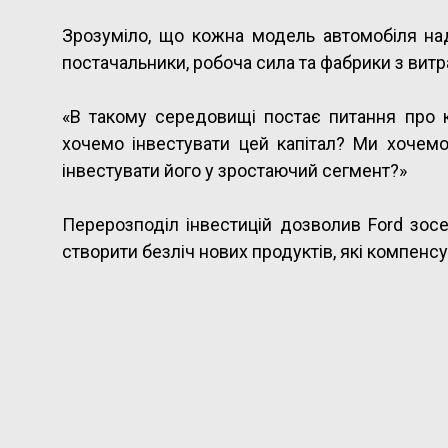
Зрозуміло, що кожна модель автомобіля над
постачальники, робоча сила та фабрики з витр
«В такому середовищі постає питання про к
хочемо інвестувати цей капітал? Ми хочемо
інвестувати його у зростаючий сегмент?»
Перерозподіл інвестицій дозволив Ford зос
створити безліч нових продуктів, які компенсу