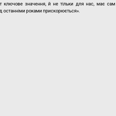
т ключове значення, й не тільки для нас, має сам
пад останніми роками прискорюється».