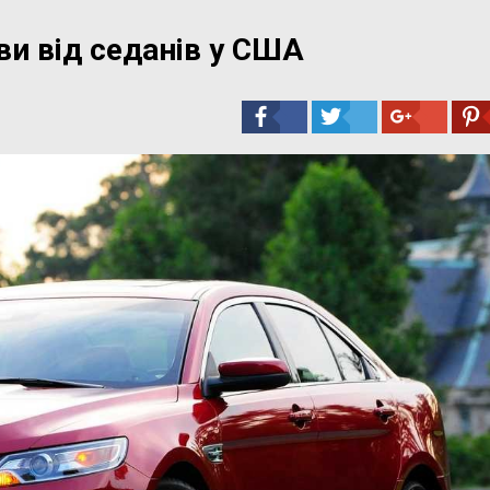
ви від седанів у США