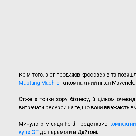
Крім того, ріст продажів кросоверів та позашл
Mustang Mach-E
та компактний пікап Maverick
Отже з точки зору бізнесу, й цілком очеви
витрачати ресурси на те, що вони вважають 
Минулого місяця Ford представив
компактни
купе GT
до перемоги в Дайтоні.