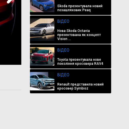
Skoda презентувала новий
позашляховик Peaq
ВІДЕО
Нова Skoda Octavia
презентована як концепт
Vision ...
ВІДЕО
Toyota презентувала нове
покоління кросовера RAV4
ВІДЕО
Renault представила новий
кросовер Symbioz