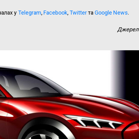
налах у
Telegram
,
Facebook
,
Twitter
та
Google News
.
Джерел