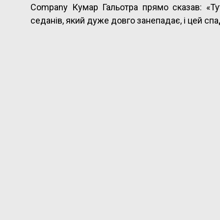
Company Кумар Гальотра прямо сказав: «Ту
седанів, який дуже довго занепадає, і цей с