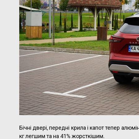
Бічні двері, передні крила і капот тепер алюм
кг легшим та на 41% жорсткішим.