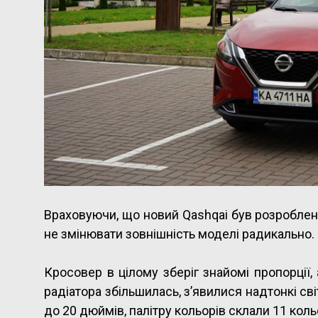
Враховуючи, що новий Qashqai був розроблен
не змінювати зовнішність моделі радикально.
Кросовер в цілому зберіг знайомі пропорції
радіатора збільшилась, з’явилися надтонкі с
до 20 дюймів, палітру кольорів склали 11 коль