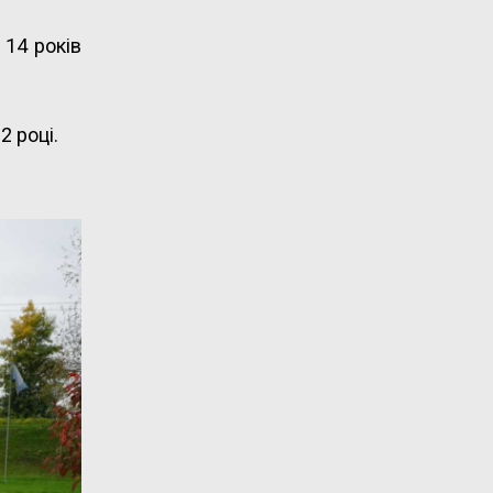
 14 років
2 році.