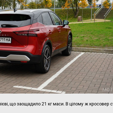
інієві, що заощадило 21 кг маси. В цілому ж кросовер с