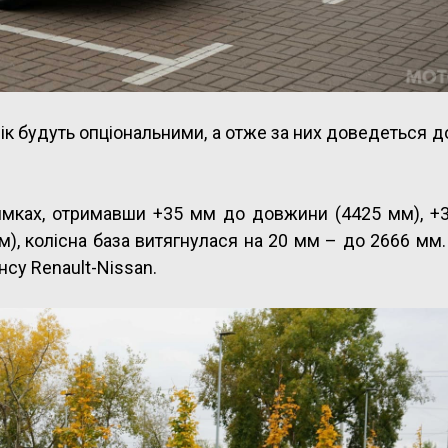
лік будуть опціональними, а отже за них доведеться д
рямках, отримавши +35 мм до довжини (4425 мм), +
), колісна база витягнулася на 20 мм – до 2666 мм.
су Renault-Nissan.