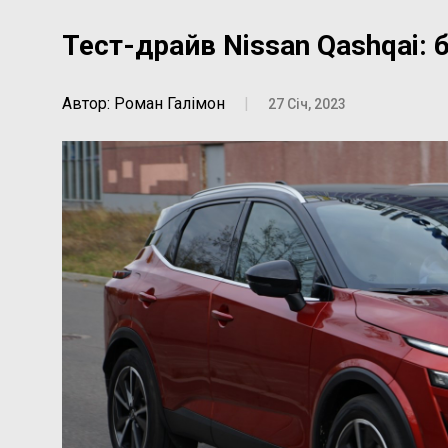
Тест-драйв Nissan Qashqai:
Автор: Роман Галімон
|
27 Січ, 2023