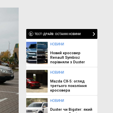
ТЕСТ-ДРАЙВ: ОСТАННІ НОВИНИ
НОВИНИ
Новий кросовер
Renault Symbioz
порівняли з Duster
НОВИНИ
Mazda CX-5: огляд
третього покоління
кросовера
НОВИНИ
Duster чи Bigster: який