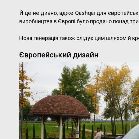
Й це не дивно, адже Qashqai для європейсько
виробництва в Європі було продано понад три
Нова генерація також слідує цим шляхом й к
Європейський дизайн