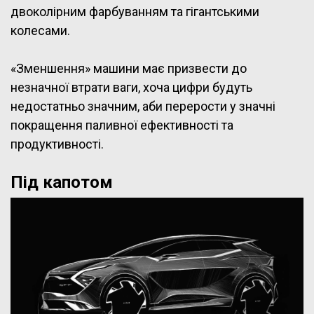
двоколірним фарбуванням та гігантськими
колесами.
«Зменшення» машини має призвести до
незначної втрати ваги, хоча цифри будуть
недостатньо значним, аби перерости у значні
покращення паливної ефективності та
продуктивності.
Під капотом