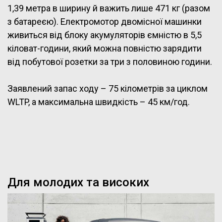
1,39 метра в ширину й важить лише 471 кг (разом
з батареєю). Електромотор двомісної машинки
живиться від блоку акумуляторів ємністю в 5,5
кіловат-години, який можна повністю зарядити
від побутової розетки за три з половиною години.
Заявлений запас ходу – 75 кілометрів за циклом
WLTP, а максимальна швидкість – 45 км/год.
Для молодих та високих