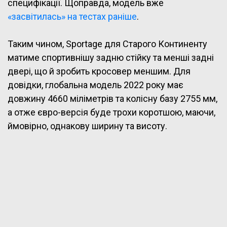
специфікації. Щоправда, модель вже
«засвітилась» на тестах раніше
.
Таким чином, Sportage для Старого Континенту
матиме спортивнішу задню стійку та менші задні
двері, що й зробить кросовер меншим. Для
довідки, глобальна модель 2022 року має
довжину 4660 міліметрів та колісну базу 2755 мм,
а отже євро-версія буде трохи коротшою, маючи,
ймовірно, однакову ширину та висоту.