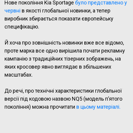
Нове покоління Kia Sportage
було представлено у
червні
в якості глобальної новинки, а тепер
виробник збирається показати європейську
специфікацію.
Й хоча про зовнішність новинки вже все відомо,
проте марка все одно вирішила почати рекламну
кампанію з традиційних тізерних зображень, на
яких кросовер явно виглядає в збільшених
масштабах.
До речі, про технічні характеристики глобальної
версії під кодовою назвою NQ5 (модель п’ятого
покоління) можна прочитати
в цьому матеріалі.