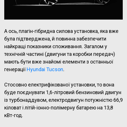
А ось, плагін-гібридна силова установка, яка вже
була підтверджена, й повинна забезпечити
найкращі показники споживання. Загалом у
технічній частині (двигуни та коробки передач)
мають бути вже знайомі елементи з останньої
генерації
Hyundai Tucson
.
Стосовно електрифікованої установки, то вона
буде поєднувати 1,6-літровий бензиновий двигун
із турбонаддувом, електродвигун потужністю 66,9
кіловат і літій-іонно-полімерну батарею на 13,8
кВт-год.