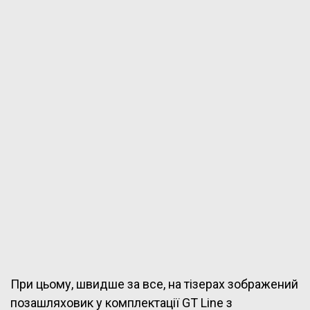
При цьому, швидше за все, на тізерах зображений
позашляховик у комплектації GT Line з