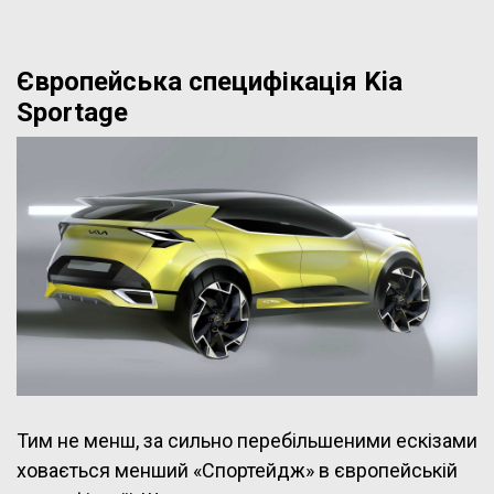
Європейська специфікація Kia
Sportage
Тим не менш, за сильно перебільшеними ескізами
ховається менший «Спортейдж» в європейській