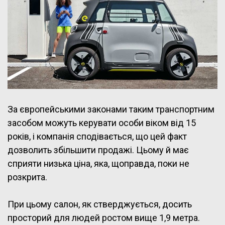
За європейськими законами таким транспортним
засобом можуть керувати особи віком від 15
років, і компанія сподівається, що цей факт
дозволить збільшити продажі. Цьому й має
сприяти низька ціна, яка, щоправда, поки не
розкрита.
При цьому салон, як стверджується, досить
просторий для людей ростом вище 1,9 метра.