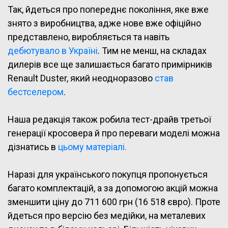
Так, йдеться про попереднє покоління, яке вже
знято з виробництва, адже нове вже офіційно
представлено, виробляється та навіть
дебютувало в Україні
.
Тим не менш, на складах
дилерів все ще залишається багато примірників
Renault Duster, який неодноразово
став
бестселером
.
Наша редакція також робила тест-драйв третьої
генерації кросовера й про переваги моделі можна
дізнатись в
цьому матеріалі.
Наразі для українського покупця пропонується
багато комплектацій, а за допомогою акцій можна
зменшити ціну до 711 600 грн (16 518 євро). Проте
йдеться про версію без медійки, на металевих