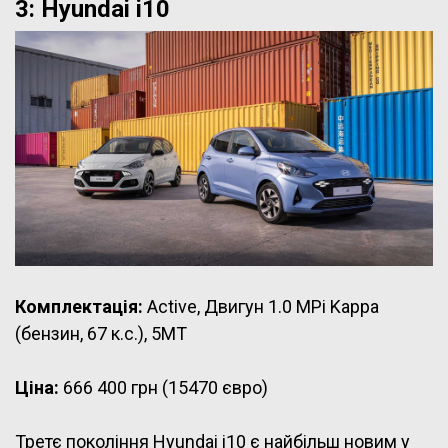
3: Hyundai i10
Комплектація:
Active, Двигун 1.0 MPi Kappa
(бензин, 67 к.с.), 5МТ
Ціна:
666 400 грн (15470 євро)
Третє покоління Hyundai i10 є найбільш новим у