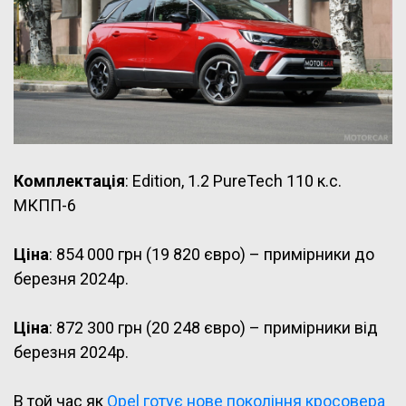
Комплектація
: Edition, 1.2 PureTech 110 к.с.
MКПП-6
Ціна
: 854 000 грн (19 820 євро) – примірники до
березня 2024р.
Ціна
: 872 300 грн (20 248 євро) – примірники від
березня 2024р.
В той час як
Opel готує нове покоління кросовера