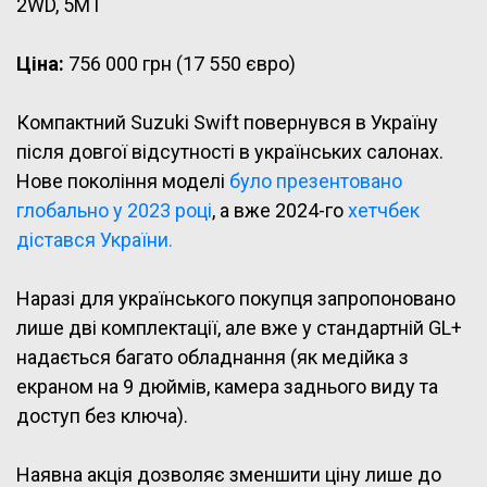
2WD, 5MT
Ціна:
756 000 грн (17 550 євро)
Компактний Suzuki Swift повернувся в Україну
після довгої відсутності в українських салонах.
Нове покоління моделі
було презентовано
глобально у 2023 році
, а вже 2024-го
хетчбек
дістався України.
Наразі для українського покупця запропоновано
лише дві комплектації, але вже у стандартній GL+
надається багато обладнання (як медійка з
екраном на 9 дюймів, камера заднього виду та
доступ без ключа).
Наявна акція дозволяє зменшити ціну лише до