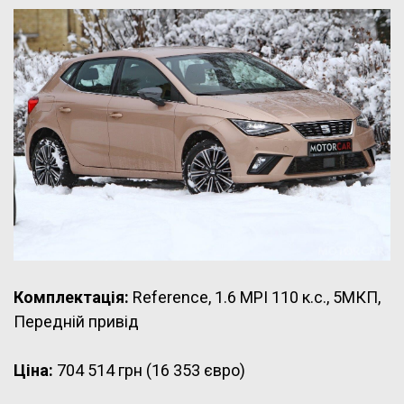
Комплектація:
Reference, 1.6 MPI 110 к.с., 5МКП,
Передній привід
Ціна:
704 514 грн (16 353 євро)