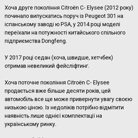
Хоча друге покоління Citroën C- Elysee (2012 року)
починало випускатись поруч із Peugeot 301 на
іспанському заводі ю PSA, у 2014 році моделі
переїхали на потужності китайського спільного
підприємства Dongfeng.
У 2017 році седан (хоча, швидше, хетчбек)
отримав невеликий фейсліфтинг.
Хоча поточне покоління Citroën C- Elysee
продається вже більше десяти років, цей
автомобіль все ще може привернути увагу своєю
низькою ціною. Із недоліків потрібно відмітити
наявність лише однієї комплектації на
українському ринку.