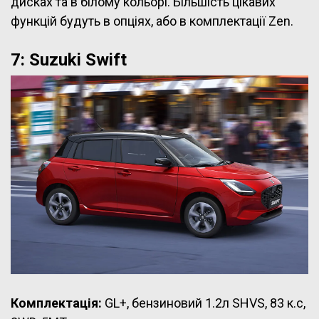
дисках та в білому кольорі. Більшість цікавих
функцій будуть в опціях, або в комплектації Zen.
7: Suzuki Swift
Комплектація:
GL+, бензиновий 1.2л SHVS, 83 к.с,