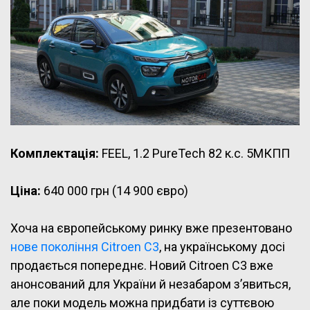
Комплектація:
FEEL, 1.2 PureTech 82 к.с. 5МКПП
Ціна:
640 000 грн (14 900 євро)
Хоча на європейському ринку вже презентовано
нове покоління Citroen C3
, на українському досі
продається попереднє. Новий Citroen C3 вже
анонсований для України й незабаром з’явиться,
але поки модель можна придбати із суттєвою