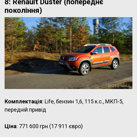
8: Renault Duster (попереднє
покоління)
Комплектація
: Life, бензин 1,6, 115 к.с., МКП-5,
передній привід
Ціна
: 771 600 грн (17 911 євро)