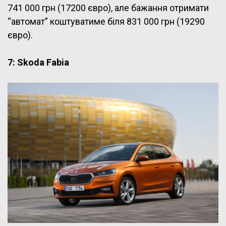
741 000 грн (17200 євро), але бажання отримати
“автомат” коштуватиме біля 831 000 грн (19290
євро).
7: Skoda Fabia