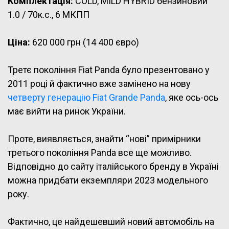
Комплектація:
COLD, MILD HYBRID бензиновий
1.0 / 70к.с., 6 МКПП
Ціна:
620 000 грн (14 400 євро)
Третє покоління Fiat Panda було презентовано у
2011 році й фактично вже замінено на нову
четверту генерацію Fiat Grande Panda
, яке ось-ось
має вийти на ринок України.
Проте, виявляється, знайти “нові” примірники
третього покоління Panda все ще можливо.
Відповідно до сайту італійського бренду в Україні
можна придбати екземпляри 2023 модельного
року.
Фактично, це найдешевший новий автомобіль на