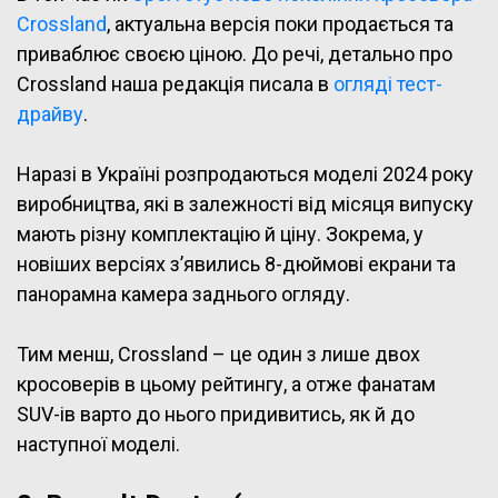
Crossland
, актуальна версія поки продається та
приваблює своєю ціною.
До речі, детально про
Crossland наша редакція писала в
огляді тест-
драйву
.
Наразі в Україні розпродаються моделі 2024 року
виробництва, які в залежності від місяця випуску
мають різну комплектацію й ціну. Зокрема, у
новіших версіях з’явились 8-дюймові екрани та
панорамна камера заднього огляду.
Тим менш, Crossland – це один з лише двох
кросоверів в цьому рейтингу, а отже фанатам
SUV-ів варто до нього придивитись, як й до
наступної моделі.