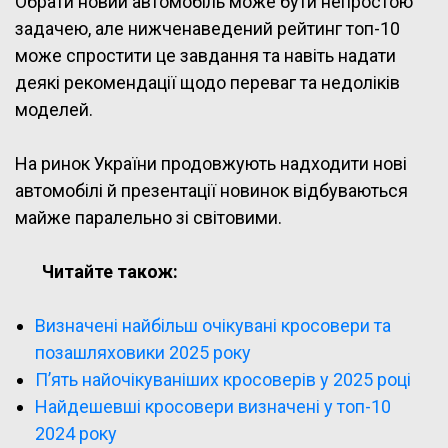
Обрати новий автомобіль може бути непростою
задачею, але нижченаведений рейтинг топ-10
може спростити це завдання та навіть надати
деякі рекомендації щодо переваг та недоліків
моделей.
На ринок України продовжують надходити нові
автомобілі й презентації новинок відбуваються
майже паралельно зі світовими.
Читайте також:
Визначені найбільш очікувані кросовери та
позашляховики 2025 року
П’ять найочікуваніших кросоверів у 2025 році
Найдешевші кросовери визначені у топ-10
2024 року