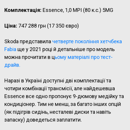
Комплектація:
Essence, 1,0 MPI (80 к.с.) 5MG
Ціна:
747 288 грн (17 350 євро)
Skoda представила
четверте покоління хетчбека
Fabia
ще у 2021 році й детальніше про модель
можна прочитати в ц
ьому матеріалі про тест-
драйв.
Наразі в Україні доступні дві комплектації та
чотири комбінації трансмісії, але найдешевша
Essence все одно пропонує 9-дюмову медійку та
кондиціонер. Тим не менш, за багато інших опцій
(як підігрів сидінь, несталеві диски та навіть
запаску) доведеться заплатити.