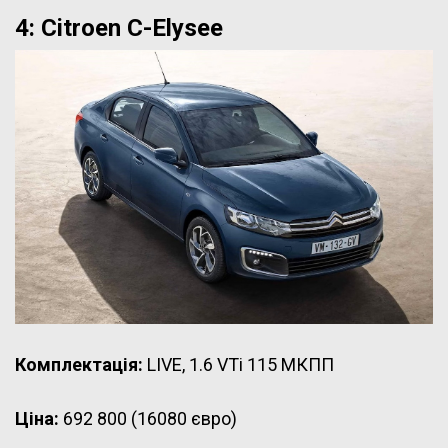
4: Citroen C-Elysee
Комплектація:
LIVE, 1.6 VTi 115 МКПП
Ціна:
692 800 (16080 євро)