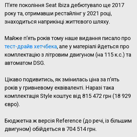
П’яте покоління Seat Ibiza дебютувало ще 2017
року та, отримавши рестайлінг у 2021 році,
знаходиться наприкінці життєвого шляху.
Майже п’ять років тому наше видання писало про
тест-драйв хетчбека
, але у матеріалі йдеться про
комплектацію з літровим двигуном (на 115 к.с.) та
автоматом DSG.
Цікаво подивитись, як змінилась ціна за п’ять
років у гривневому еквіваленті. Наразі така
комплектація Style коштує від 815 472 грн (18 929
євро).
Бюджетна ж версія Reference (до речі, із більшим
двигуном) обійдеться в 704 514 грн.