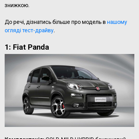
знижкою.
До речі, дізнатись більше про модель в
нашому
огляді тест-драйву
.
1: Fiat Panda