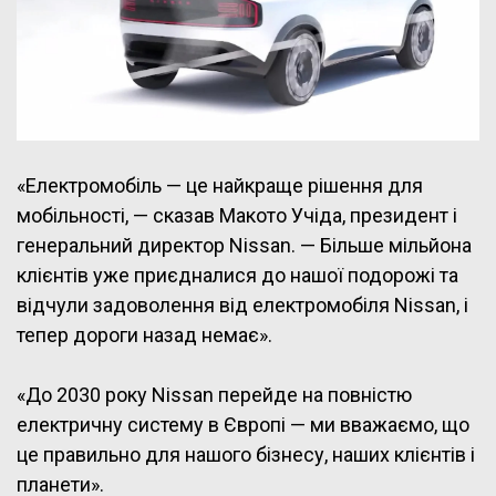
«Електромобіль — це найкраще рішення для
мобільності, — сказав Макото Учіда, президент і
генеральний директор Nissan. — Більше мільйона
клієнтів уже приєдналися до нашої подорожі та
відчули задоволення від електромобіля Nissan, і
тепер дороги назад немає».
«До 2030 року Nissan перейде на повністю
електричну систему в Європі — ми вважаємо, що
це правильно для нашого бізнесу, наших клієнтів і
планети».