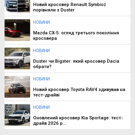
Новий кросовер Renault Symbioz
порівняли з Duster
НОВИНИ
Mazda CX-5: огляд третього покоління
кросовера
НОВИНИ
Duster чи Bigster: який кросовер Dacia
обрати?
НОВИНИ
Новий кросовер Toyota RAV4 здивував на
тест-драйві
НОВИНИ
Оновлений кросовер Kia Sportage: тест-
драйв 2026 р...