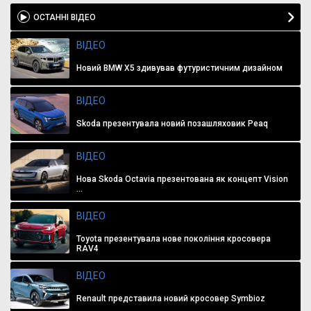
ОСТАННІ ВІДЕО
ВІДЕО
Новий BMW X5 здивував футуристичним дизайном
ВІДЕО
Skoda презентувала новий позашляховик Peaq
ВІДЕО
Нова Skoda Octavia презентована як концепт Vision
...
ВІДЕО
Toyota презентувала нове покоління кросовера
RAV4
ВІДЕО
Renault представила новий кросовер Symbioz