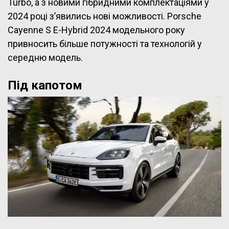
Turbo, а з новими гібридними комплектаціями у
2024 році з’явились нові можливості. Porsche
Cayenne S E-Hybrid 2024 модельного року
привносить більше потужності та технологій у
середню модель.
Під капотом