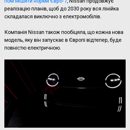
пом’якшити норми Євро-7
, Nissan продовжує
реалізацію планів, щоб до 2030 року вся лінійка
складалася виключно з електромобілів.
Компанія Nissan також пообіцяла, що кожна нова
модель, яку він запускає в Європі відтепер, буде
повністю електричною.