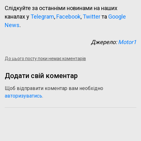
Слідкуйте за останніми новинами на наших
каналах у
Telegram
,
Facebook
,
Twitter
та
Google
News
.
Джерело:
Motor1
До цього посту поки немає коментарів
Додати свій коментар
Щоб відправити коментар вам необхідно
авторизуватись
.