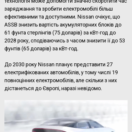
технологія може допомогти значно скоротити час
заряджання та зробити електромобілі більш
ефективними та доступними. Nissan очікує, що
ASSB знизить вартість акумуляторних блоків до
61 фунта стерлінгів (75 доларів) за кВт-год до
2028 року, сподіваючись з часом знизити її до 53
фунтів (65 доларів) за кВт-год.
До 2030 року Nissan планує представити 27
електрифікованих автомобілів, у тому числі 19
повноцінних електромобілів, але скільки з них
дістанеться до Європі, наразі невідомо.