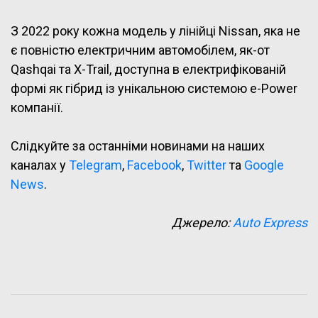
З 2022 року кожна модель у лінійці Nissan, яка не
є повністю електричним автомобілем, як-от
Qashqai та X-Trail, доступна в електрифікованій
формі як гібрид із унікальною системою e-Power
компанії.
Слідкуйте за останніми новинами на наших
каналах у
Telegram
,
Facebook
,
Twitter
та
Google
News
.
Джерело:
Auto Express