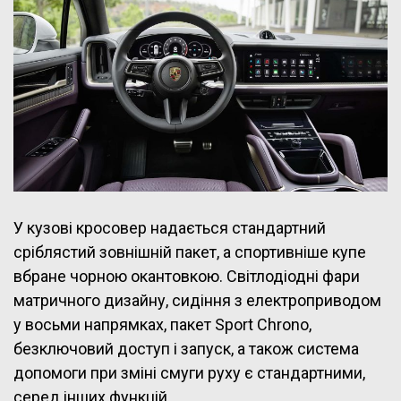
У кузові кросовер надається стандартний
сріблястий зовнішній пакет, а спортивніше купе
вбране чорною окантовкою. Світлодіодні фари
матричного дизайну, сидіння з електроприводом
у восьми напрямках, пакет Sport Chrono,
безключовий доступ і запуск, а також система
допомоги при зміні смуги руху є стандартними,
серед інших функцій.