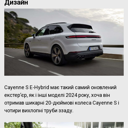
Дизайн
Cayenne S E-Hybrid має такий самий оновлений
екстер’єр, як і інші моделі 2024 року, хоча він
отримав шикарні 20-дюймові колеса Cayenne S і
чотири вихлопні труби ззаду.