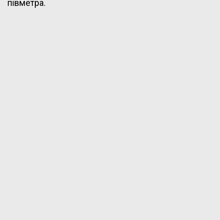
півметра.