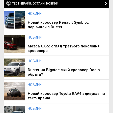
ТЕСТ-ДРАЙВ: ОСТАННІ НОВИНИ
НОВИНИ
Новий кросовер Renault Symbioz
порівняли з Duster
НОВИНИ
Mazda CX-5: огляд третього покоління
кросовера
НОВИНИ
Duster чи Bigster: який кросовер Dacia
обрати?
НОВИНИ
Новий кросовер Toyota RAV4 здивував на
тест-драйві
НОВИНИ