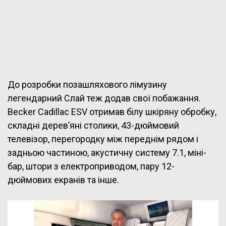
До розробки позашляхового лімузину
легендарний Слай теж додав свої побажання.
Becker Cadillac ESV отримав білу шкіряну обробку,
складні дерев’яні столики, 43-дюймовий
телевізор, перегородку між переднім рядом і
задньою частиною, акустичну систему 7.1, міні-
бар, штори з електроприводом, пару 12-
дюймових екранів та інше.