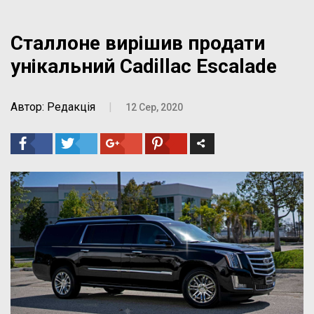
Сталлоне вирішив продати
унікальний Cadillac Escalade
Автор: Редакція
|
12 Сер, 2020