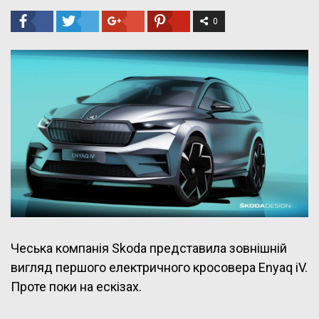
0
Чеська компанія Skoda представила зовнішній
вигляд першого електричного кросовера Enyaq iV.
Проте поки на ескізах.