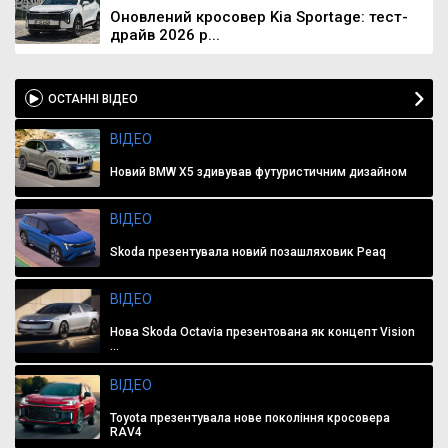
Оновлений кросовер Kia Sportage: тест-
драйв 2026 р...
ОСТАННІ ВІДЕО
ВІДЕО
Новий BMW X5 здивував футуристичним дизайном
ВІДЕО
Skoda презентувала новий позашляховик Peaq
ВІДЕО
Нова Skoda Octavia презентована як концепт Vision
...
ВІДЕО
Toyota презентувала нове покоління кросовера
RAV4