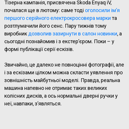
Тізерна кампанія, присвячена Skoda Enyaq iV,
почалася ще в лютому: саме тоді
оголосили ім’я
першого серійного електрокросовера марки
та
розтлумачили його сенс. Пару тижнів тому
виробник
дозволив зазирнути в салон новинки
, а
сьогодні познайомив і з екстер’єром. Поки – у
формі публікації серії ескізів.
Звичайно, це далеко не повноцінні фотографії, але
і за ескізами цілком можна скласти уявлення про
зовнішність майбутньої моделі. Правда, реальна
машина напевно не отримає таких великих
колісних дисків, а ось нормальні дверні ручки у
неї, навпаки, з’являться.