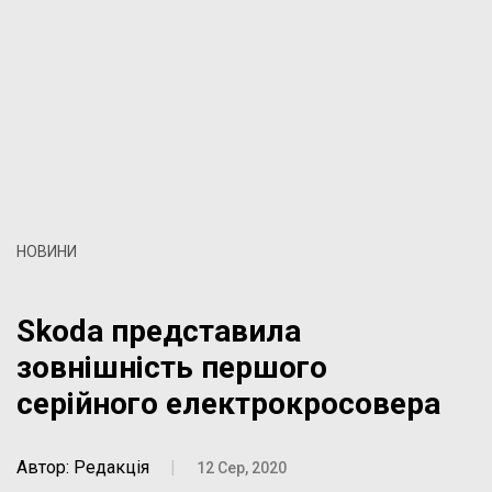
НОВИНИ
Skoda представила
зовнішність першого
серійного електрокросовера
Автор: Редакція
|
12 Сер, 2020