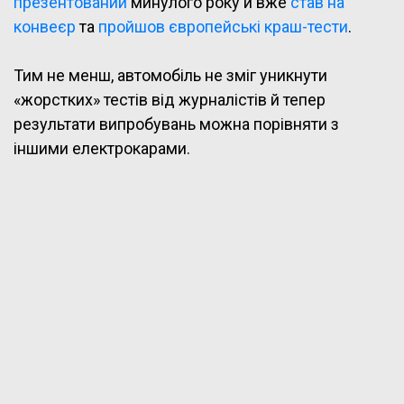
презентований
минулого року й вже
став на
конвеєр
та
пройшов європейські краш-тести
.
Тим не менш, автомобіль не зміг уникнути
«жорстких» тестів від журналістів й тепер
результати випробувань можна порівняти з
іншими електрокарами.