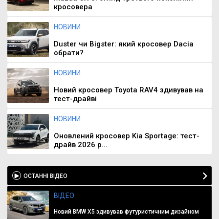
кросовера
НОВИНИ
Duster чи Bigster: який кросовер Dacia
обрати?
НОВИНИ
Новий кросовер Toyota RAV4 здивував на
тест-драйві
НОВИНИ
Оновлений кросовер Kia Sportage: тест-
драйв 2026 р...
ОСТАННІ ВІДЕО
ВІДЕО
Новий BMW X5 здивував футуристичним дизайном