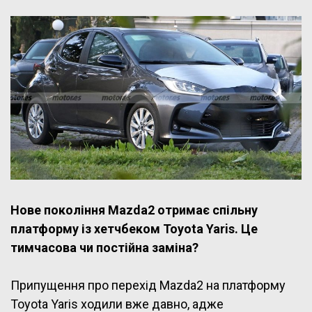
Нове покоління Mazda2 отримає спільну
платформу із хетчбеком Toyota Yaris. Це
тимчасова чи постійна заміна?
Припущення про перехід Mazda2 на платформу
Toyota Yaris ходили вже давно, адже