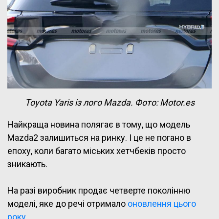
Toyota Yaris із лого Mazda. Фото: Motor.es
Найкраща новина полягає в тому, що модель
Mazda2 залишиться на ринку. І це не погано в
епоху, коли багато міських хетчбеків просто
зникають.
На разі виробник продає четверте поколінню
моделі, яке до речі отримало
оновлення цього
року
.