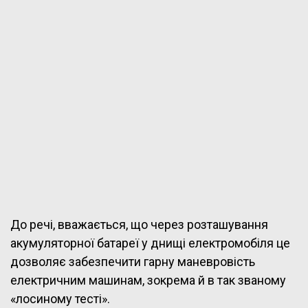
До речі, вважається, що через розташування
акумуляторної батареї у днищі електромобіля це
дозволяє забезпечити гарну маневровість
електричним машинам, зокрема й в так званому
«лосиному тесті».