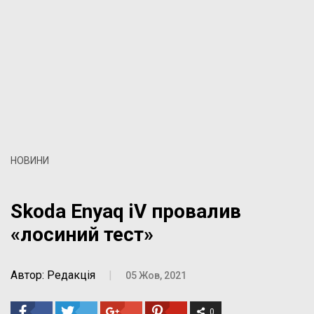
НОВИНИ
Skoda Enyaq iV провалив
«лосиний тест»
Автор: Редакція
|
05 Жов, 2021
0