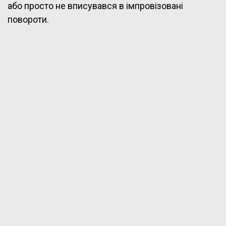
або просто не вписувався в імпровізовані
повороти.