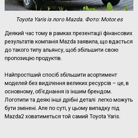
Toyota Yaris із лого Mazda. Фото: Motor.es
Деякий час тому в рамках презентації фінансових
результатів компанія Mazda заявила, що вдасться
до такого типу альянсу, щоб збільшити свою
пропозицію продуктів.
Найпростіший спосіб збільшити асортимент
моделей без виділення великих ресурсів – це, в
основному, об’єднання із іншим брендом.
Логотипи та деякі інші дрібні деталі легко можуть
бути змінені. Але по суті, у цьому випадку під
Mazda2 ховатиметься той самий Toyota Yaris.