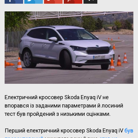
Електричний кросовер Skoda Enyaq iV не
впорався із заданими параметрами й лосиний
тест був пройдений з низькими оцінками.
Перший електричний кросовер Skoda Enyaq iV
був