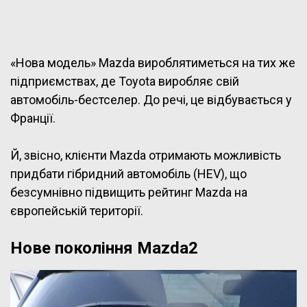
«Нова модель» Mazda вироблятиметься на тих же
підприємствах, де Toyota виробляє свій
автомобіль-бестселер. До речі, це відбувається у
Франції.
Й, звісно, клієнти Mazda отримають можливість
придбати гібридний автомобіль (HEV), що
безсумнівно підвищить рейтинг Mazda на
європейській території.
Нове покоління Mazda2