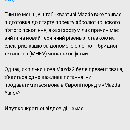
Тим не менш, у штаб -квартирі Mazda вже триває
підготовка до старту проекту абсолютно нового
п’ятого покоління, яке зі зрозумілих причин має
вийти на новий технічний рівень зі ставкою на
електрифікацію за допомогою легкої гібридної
технології (MHEV) японської фірми.
Однак, як тільки нова Mazda2 буде презентована,
з’явиться одне важливе питання: чи
продаватиметься вона в Європі поряд з «Mazda
Yaris»?
Й тут конкретної відповіді немає.