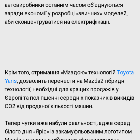
автовиробники останнім часом об’єднуються
заради економії у розробці «звичних» моделей,
аби сконцентруватися на електрифікації.
Крім того, отримання «Маздою» технологій
Toyota
Yaris
, дозволить перенести на Mazda2 гібридні
технології, необхідні для кращих продажів у
Європі та поліпшенні середніх показників викидів
СО2 від проданої кількості машин.
Тепер чутки вже набули реальності, адже серед
білого дня «Яріс» із закамуфльованим логотипом
Mazda потрапив у об’єктиви «фотошпигунів».