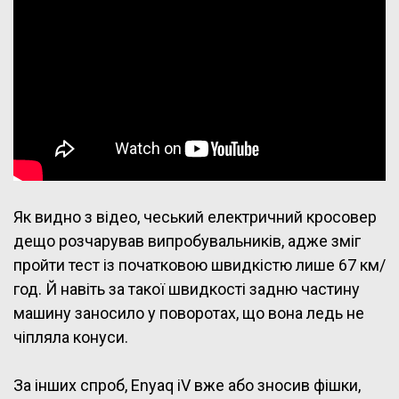
Як видно з відео, чеський електричний кросовер
дещо розчарував випробувальників, адже зміг
пройти тест із початковою швидкістю лише 67 км/
год. Й навіть за такої швидкості задню частину
машину заносило у поворотах, що вона ледь не
чіпляла конуси.
За інших спроб, Enyaq iV вже або зносив фішки,