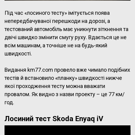
Під час «лосиного тесту» імітується поява
непередбачуваної перешкоди на дорозі, а
тестований автомобіль має уникнути зіткнення та
двічі швидко змінити смугу руху. Вдається це не
всім машинам, а точніше не на будь-який
швидкості.
Видання km77.com провело вже чимало подібних
тестів й встановило «планку» швидкості нижче
якої проходження тесту можна вважати
провалом. Як видно з назви проекту – це 77 км/
год.
Лосиний тест Skoda Enyaq iV