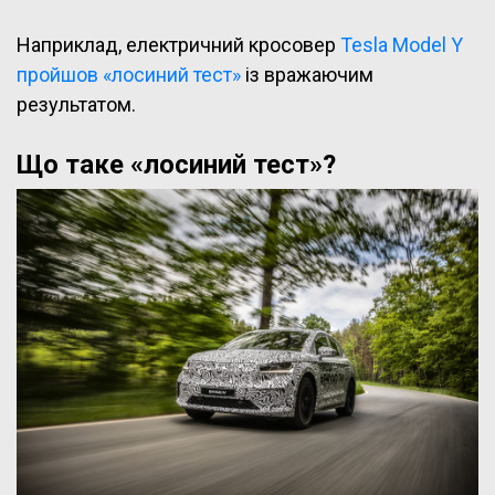
Наприклад, електричний кросовер
Tesla Model Y
пройшов «лосиний тест»
із вражаючим
результатом.
Що таке «лосиний тест»?