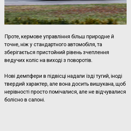
Проте, кермове управління більш природне й
точне, ніж у стандартного автомобіля, та
зберігається пристойний рівень зчеплення
ведучих коліс на виході з поворотів.
Нові демпфери в підвісці надали їзді тугий, іноді
твердий характер, але вона досить вишукана, щоб
нерівності просто помічалися, але не відчувалися
болісно в салоні.