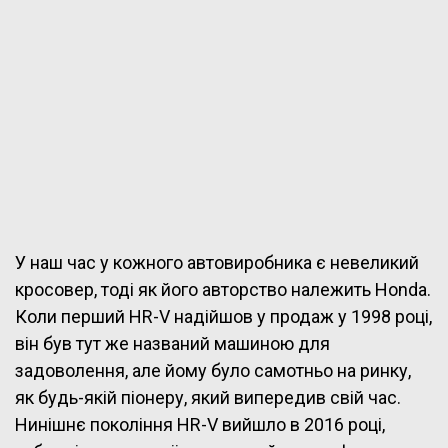
У наш час у кожного автовиробника є невеликий
кросовер, тоді як його авторство належить Honda.
Коли перший HR-V надійшов у продаж у 1998 році,
він був тут же названий машиною для
задоволення, але йому було самотньо на ринку,
як будь-якій піонеру, який випередив свій час.
Нинішнє покоління HR-V вийшло в 2016 році,