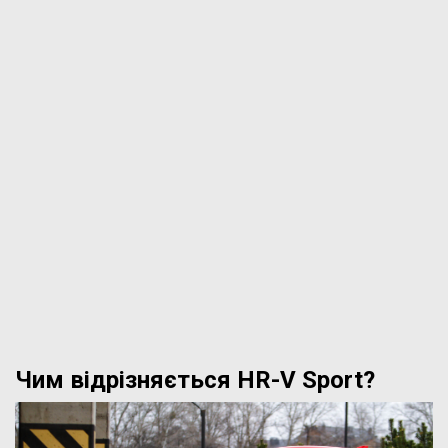
Чим відрізняється HR-V Sport?