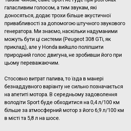
галасливим голосом, а тим звукам, які
доносяться, додає трохи більше акустичної
привабливості за допомогою штучного звукового
генератора. Ми знаємо, наскільки надуманими
можуть бути ці системи (Peugeot 308 GTi, як
приклад), але у Honda вийшло поліпшити
природний голос двигуна, не зробивши його при
цьому переважаючим.
Стосовно витрат палива, то їзда в манері
безнаддувного варіанту не сильно позначається
на апетиті мотора. В середньому задоволення
володіти Sport буде обходитися на 0,4 л/100 км
більше за атмосферний мотор з його 6,9 л/100 км
в місті та 5,8 л на шосе.