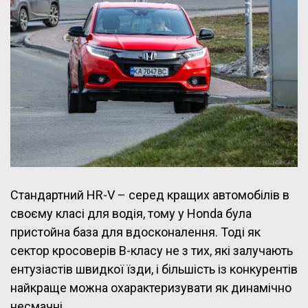
Стандартний HR-V – серед кращих автомобілів в
своєму класі для водія, тому у Honda була
пристойна база для вдосконалення. Тоді як
сектор кросоверів B-класу не з тих, які залучають
ентузіастів швидкої їзди, і більшість із конкурентів
найкраще можна охарактеризувати як динамічно
несмачні.