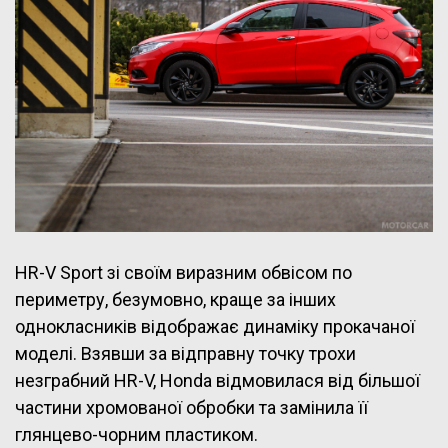
HR-V Sport зі своїм виразним обвісом по
периметру, безумовно, краще за інших
однокласників відображає динаміку прокачаної
моделі. Взявши за відправну точку трохи
незграбний HR-V, Honda відмовилася від більшої
частини хромованої обробки та замінила її
глянцево-чорним пластиком.