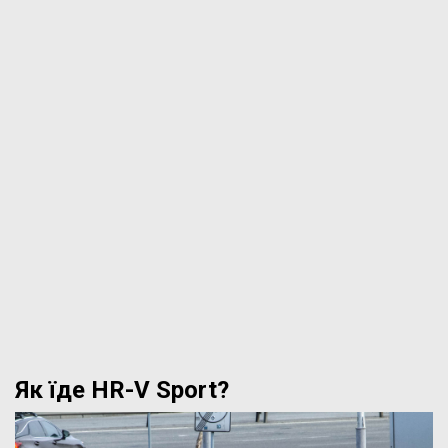
Як їде HR-V Sport?