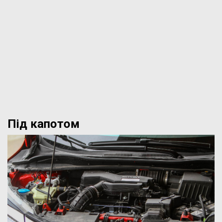
Під капотом