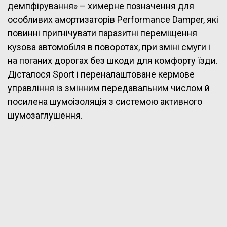
демпфірування» – химерне позначення для
особливих амортизаторів Performance Damper, які
повинні пригнічувати паразитні переміщення
кузова автомобіля в поворотах, при зміні смуги і
на поганих дорогах без шкоди для комфорту їзди.
Дісталося Sport і переналаштоване кермове
управління із змінним передавальним числом й
посилена шумоізоляція з системою активного
шумозаглушення.