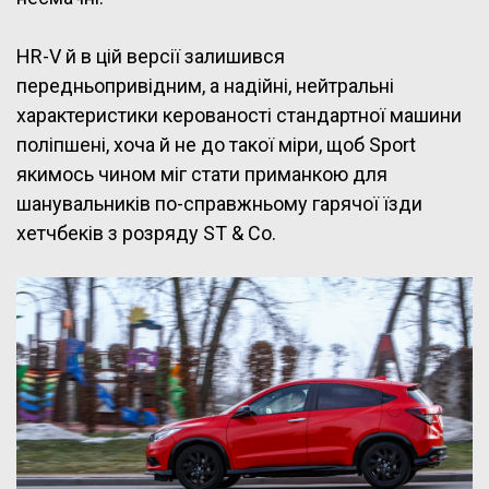
HR-V й в цій версії залишився
передньопривідним, а надійні, нейтральні
характеристики керованості стандартної машини
поліпшені, хоча й не до такої міри, щоб Sport
якимось чином міг стати приманкою для
шанувальників по-справжньому гарячої їзди
хетчбеків з розряду ST & Co.