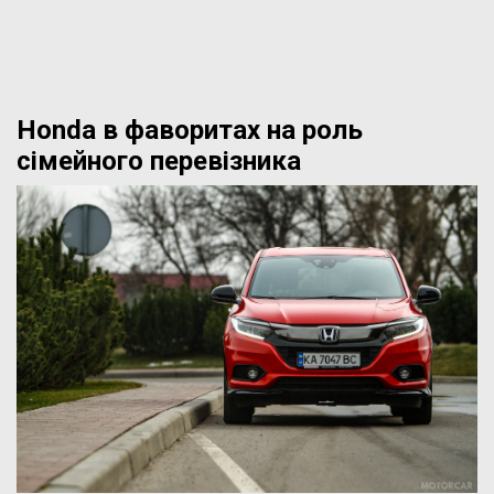
Honda в фаворитах на роль
сімейного перевізника