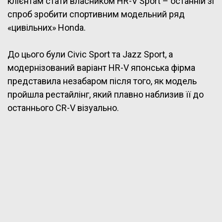
клієнтам стати власником HR-V Sport – останній зі
спроб зробити спортивним модельний ряд
«цивільних» Honda.
До цього були Civic Sport та Jazz Sport, а
модернізований варіант HR-V японська фірма
представила незабаром після того, як модель
пройшла рестайлінг, який плавно наблизив її до
останнього CR-V візуально.