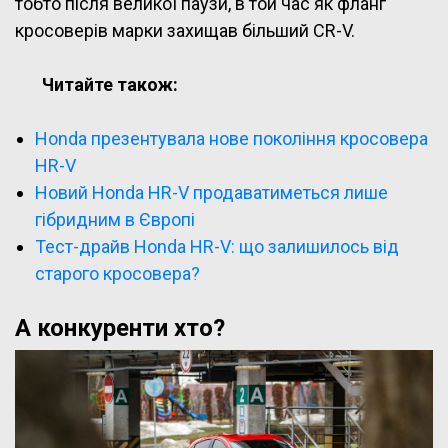
тобто після великої паузи, в той час як фланг
кросоверів марки захищав більший CR-V.
Читайте також:
Honda презентувала нове покоління кросовера
HR-V
Новий Honda HR-V продаватиметься лише
гібридним в Європі
Тест-драйв Honda HR-V: що залишилось від
старого кросовера?
А конкуренти хто?