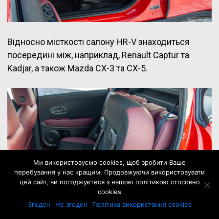
Відносно місткості салону HR-V знаходиться
посередині між, наприклад, Renault Captur та
Kadjar, а також Mazda CX-3 та CX-5.
Ми використовуємо cookies, щоб зробити Ваше
перебування у нас кращим. Продовжуючи використовувати
цей сайт, ви погоджуєтеся з нашою політикою стосовно
cookies
Згоден
Не згоден
Політика використання cookies