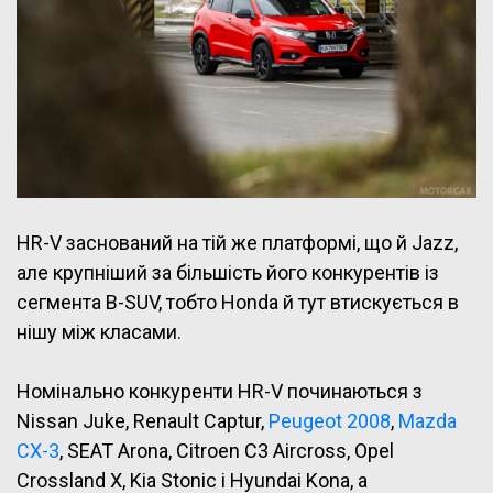
HR-V заснований на тій же платформі, що й Jazz,
але крупніший за більшість його конкурентів із
сегмента B-SUV, тобто Honda й тут втискується в
нішу між класами.
Номінально конкуренти HR-V починаються з
Nissan Juke, Renault Captur,
Peugeot 2008
,
Mazda
CX-3
, SEAT Arona, Citroen C3 Aircross, Opel
Crossland X, Kia Stonic і Hyundai Kona, а