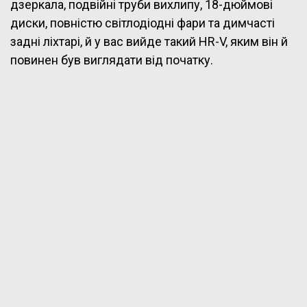
дзеркала, подвійні труби вихлипу, 18-дюймові
диски, повністю світлодіодні фари та димчасті
задні ліхтарі, й у вас вийде такий HR-V, яким він й
повинен був виглядати від початку.