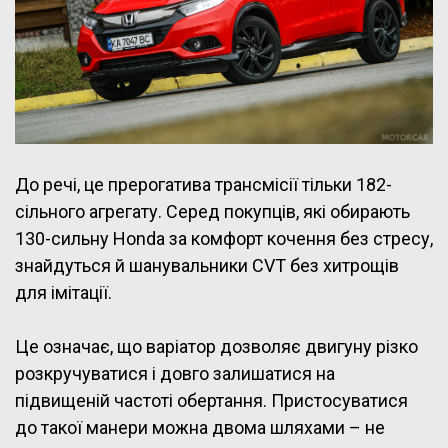
До речі, це прерогатива трансмісії тільки 182-
сільного агрегату. Серед покупців, які обирають
130-сильну Honda за комфорт кочення без стресу,
знайдуться й шанувальники CVT без хитрощів
для імітації.
Це означає, що варіатор дозволяє двигуну різко
розкручуватися і довго залишатися на
підвищеній частоті обертання. Пристосуватися
до такої манери можна двома шляхами – не