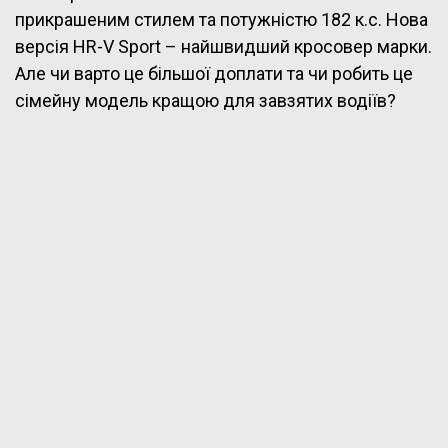
прикрашеним стилем та потужністю 182 к.с. Нова
версія HR-V Sport – найшвидший кросовер марки.
Але чи варто це більшої доплати та чи робить це
сімейну модель кращою для завзятих водіїв?